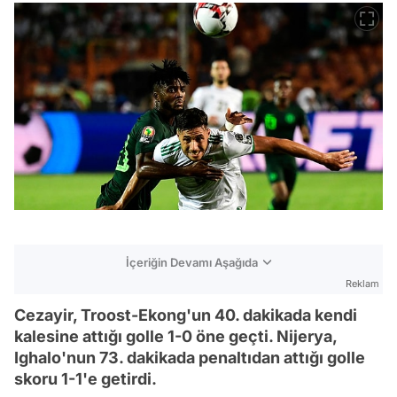
İçeriğin Devamı Aşağıda
Reklam
Cezayir, Troost-Ekong'un 40. dakikada kendi
kalesine attığı golle 1-0 öne geçti. Nijerya,
Ighalo'nun 73. dakikada penaltıdan attığı golle
skoru 1-1'e getirdi.