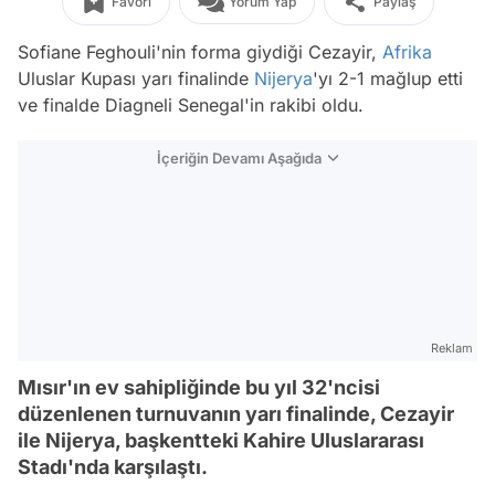
Favori
Yorum Yap
Paylaş
Sofiane Feghouli'nin forma giydiği Cezayir,
Afrika
Uluslar Kupası yarı finalinde
Nijerya
'yı 2-1 mağlup etti
ve finalde Diagneli Senegal'in rakibi oldu.
İçeriğin Devamı Aşağıda
Reklam
Mısır'ın ev sahipliğinde bu yıl 32'ncisi
düzenlenen turnuvanın yarı finalinde, Cezayir
ile Nijerya, başkentteki Kahire Uluslararası
Stadı'nda karşılaştı.