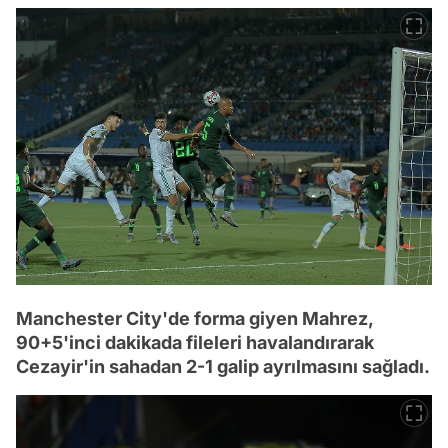
Manchester City'de forma giyen Mahrez,
90+5'inci dakikada fileleri havalandırarak
Cezayir'in sahadan 2-1 galip ayrılmasını sağladı.