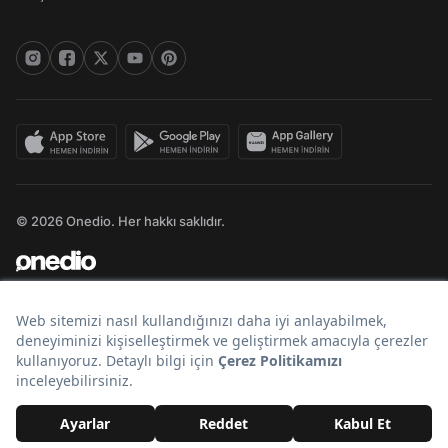
© 2026 Onedio. Her hakkı saklıdır.
Bir
markasıdır.