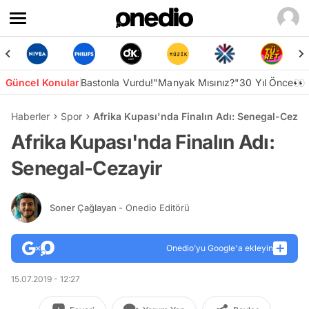
Güncel Konular
Bastonla Vurdu!
"Manyak Mısınız?"
30 Yıl Önce👀
Haberler
Spor
Afrika Kupası'nda Finalın Adı: Senegal-Cezay
Afrika Kupası'nda Finalın Adı:
Senegal-Cezayir
Soner Çağlayan
- Onedio Editörü
Onedio’yu Google'a ekleyin
15.07.2019 - 12:27