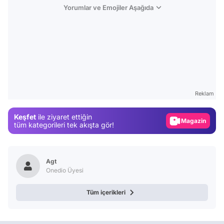
Yorumlar ve Emojiler Aşağıda
Video
Test
Reklam
Gündem
Keşfet
ile ziyaret ettiğin
Magazin
tüm kategorileri tek akışta gör!
Video
Test
Agt
Onedio Üyesi
Tüm içerikleri