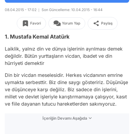
08.04.2015 - 17:02
Son Güncelleme: 10.04.2015 - 16:44
Favori
Yorum Yap
Paylaş
1. Mustafa Kemal Atatürk
Laiklik, yalnız din ve dünya işlerinin ayrılması demek
değildir. Bütün yurttaşların vicdan, ibadet ve din
hürriyeti demektir
Din bir vicdan meselesidir. Herkes vicdanının emrine
uymakta serbesttir. Biz dine saygı gösteririz. Düşünüşe
ve düşünceye karşı değiliz. Biz sadece din işlerini,
millet ve devlet işleriyle karıştırmamaya çalışıyor, kasıt
ve fiile dayanan tutucu hareketlerden sakınıyoruz.
İçeriğin Devamı Aşağıda