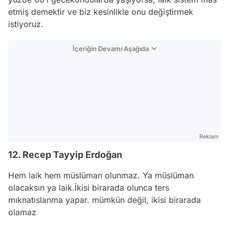
etmiş demektir ve biz kesinlikle onu değiştirmek
istiyoruz.
İçeriğin Devamı Aşağıda
Reklam
12. Recep Tayyip Erdoğan
Hem laik hem müslüman olunmaz. Ya müslüman
olacaksın ya laik.İkisi birarada olunca ters
mıknatıslanma yapar. mümkün değil, ikisi birarada
olamaz