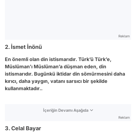
Reklam
2. İsmet İnönü
En önemli olan din istismarıdır. Türk’ü Türk’e,
Müslüman’ı Müslüman’a düşman eden, din
istismarıdır. Bugünkü iktidar din sömürmesini daha
kırıcı, daha yaygın, vatanı sarsıcı bir şekilde
kullanmaktadır..
İçeriğin Devamı Aşağıda
Reklam
3. Celal Bayar