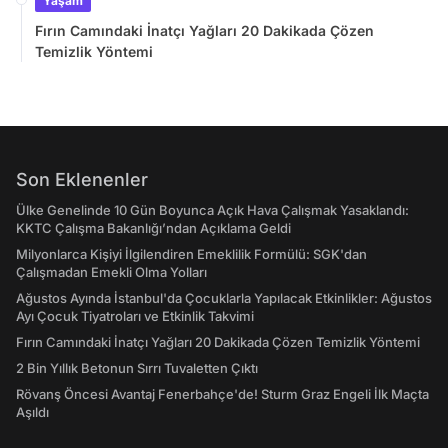
Yaşam
Fırın Camındaki İnatçı Yağları 20 Dakikada Çözen
Temizlik Yöntemi
Son Eklenenler
Ülke Genelinde 10 Gün Boyunca Açık Hava Çalışmak Yasaklandı:
KKTC Çalışma Bakanlığı’ndan Açıklama Geldi
Milyonlarca Kişiyi İlgilendiren Emeklilik Formülü: SGK'dan
Çalışmadan Emekli Olma Yolları
Ağustos Ayında İstanbul'da Çocuklarla Yapılacak Etkinlikler: Ağustos
Ayı Çocuk Tiyatroları ve Etkinlik Takvimi
Fırın Camındaki İnatçı Yağları 20 Dakikada Çözen Temizlik Yöntemi
2 Bin Yıllık Betonun Sırrı Tuvaletten Çıktı
Rövanş Öncesi Avantaj Fenerbahçe'de! Sturm Graz Engeli İlk Maçta
Aşıldı