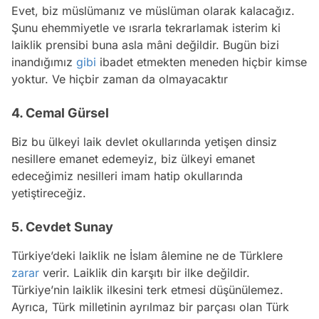
Evet, biz müslümanız ve müslüman olarak kalacağız.
Şunu ehemmiyetle ve ısrarla tekrarlamak isterim ki
laiklik prensibi buna asla mâni değildir. Bugün bizi
inandığımız
gibi
ibadet etmekten meneden hiçbir kimse
yoktur. Ve hiçbir zaman da olmayacaktır
4. Cemal Gürsel
Biz bu ülkeyi laik devlet okullarında yetişen dinsiz
nesillere emanet edemeyiz, biz ülkeyi emanet
edeceğimiz nesilleri imam hatip okullarında
yetiştireceğiz.
5. Cevdet Sunay
Türkiye’deki laiklik ne İslam âlemine ne de Türklere
zarar
verir. Laiklik din karşıtı bir ilke değildir.
Türkiye’nin laiklik ilkesini terk etmesi düşünülemez.
Ayrıca, Türk milletinin ayrılmaz bir parçası olan Türk