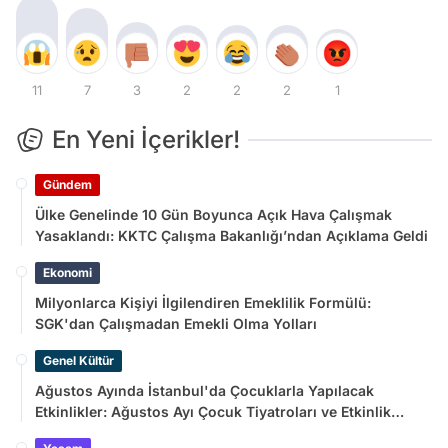
11
7
3
2
2
2
1
En Yeni İçerikler!
Gündem
Ülke Genelinde 10 Gün Boyunca Açık Hava Çalışmak
Yasaklandı: KKTC Çalışma Bakanlığı’ndan Açıklama Geldi
Ekonomi
Milyonlarca Kişiyi İlgilendiren Emeklilik Formülü:
SGK'dan Çalışmadan Emekli Olma Yolları
Genel Kültür
Ağustos Ayında İstanbul'da Çocuklarla Yapılacak
Etkinlikler: Ağustos Ayı Çocuk Tiyatroları ve Etkinlik
Takvimi