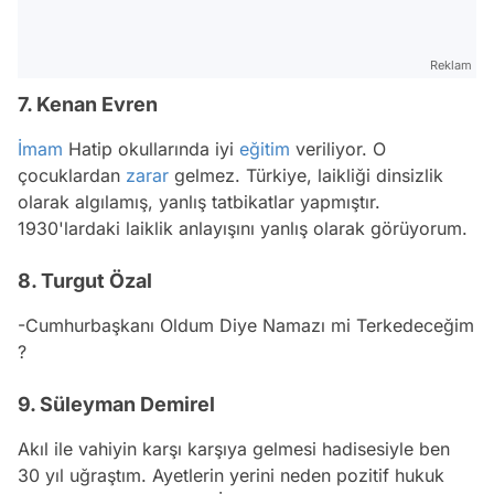
Reklam
7. Kenan Evren
İmam
Hatip okullarında iyi
eğitim
veriliyor. O
çocuklardan
zarar
gelmez. Türkiye, laikliği dinsizlik
olarak algılamış, yanlış tatbikatlar yapmıştır.
1930'lardaki laiklik anlayışını yanlış olarak görüyorum.
8. Turgut Özal
-Cumhurbaşkanı Oldum Diye Namazı mi Terkedeceğim
?
9. Süleyman Demirel
Akıl ile vahiyin karşı karşıya gelmesi hadisesiyle ben
30 yıl uğraştım. Ayetlerin yerini neden pozitif hukuk