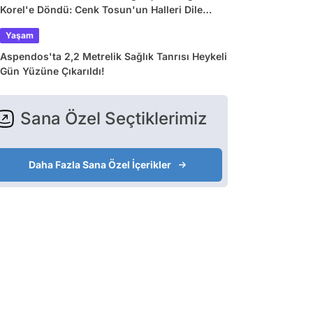
Korel'e Döndü: Cenk Tosun'un Halleri Dile
Düştü
Yaşam
Aspendos'ta 2,2 Metrelik Sağlık Tanrısı Heykeli
Gün Yüzüne Çıkarıldı!
Sana Özel Seçtiklerimiz
Daha Fazla Sana Özel İçerikler