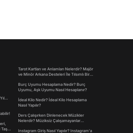
Tarot Kartları ve Anlamları Nelerdir? Majör
ve Minör Arkana Desteleri İle Tılsımlı Bir
Dünyaya Giriş
Burç Uyumu Hesaplama Nedir? Burç
Uyumu, Aşk Uyumu Nasıl Hesaplanır?
Yıl
İdeal Kilo Nedir? İdeal Kilo Hesaplama
Nasıl Yapılır?
abilir!
Ders Çalışırken Dinlenecek Müzikler
Nelerdir? Müziksiz Çalışamayanlar
eri,
Toplanın!
l Taş
Instagram Giriş Nasıl Yapılır? Instagram'a