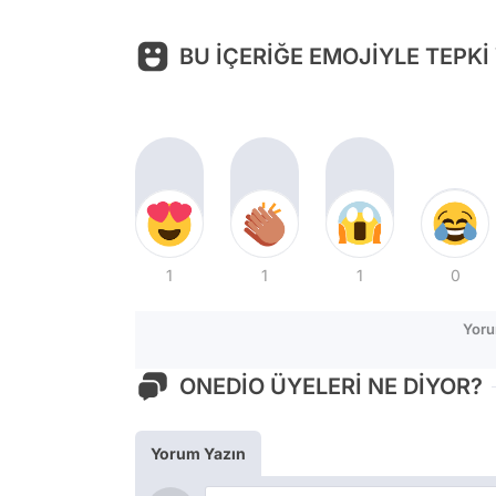
BU İÇERİĞE EMOJİYLE TEPKİ
1
1
1
0
Yoru
ONEDİO ÜYELERİ NE DİYOR?
Yorum Yazın