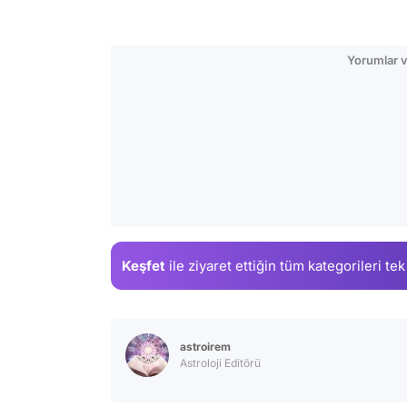
Yorumlar v
Keşfet
ile ziyaret ettiğin
tüm kategorileri tek
astroirem
Astroloji Editörü