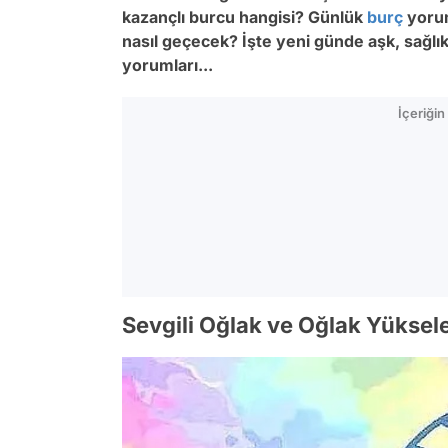
kazançlı burcu hangisi? Günlük
burç
yorum
nasıl geçecek? İşte yeni günde aşk, sağlı
yorumları...
İçeriği
Sevgili Oğlak ve Oğlak Yüksele