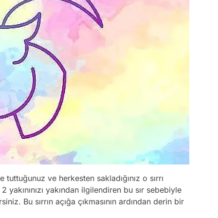
 tuttuğunuz ve herkesten sakladığınız o sırrı
 2 yakınınızı yakından ilgilendiren bu sır sebebiyle
rsiniz. Bu sırrın açığa çıkmasının ardından derin bir