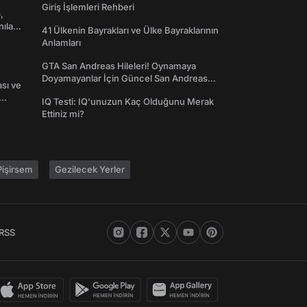
Giriş İşlemleri Rehberi
,
nılan
41 Ülkenin Bayrakları ve Ülke Bayraklarının
Anlamları
GTA San Andreas Hileleri! Oynamaya
Doyamayanlar İçin Güncel San Andreas
ası ve
Şifreleri
IQ Testi: IQ'unuzun Kaç Olduğunu Merak
Ettiniz mi?
işirsem
Gezilecek Yerler
RSS