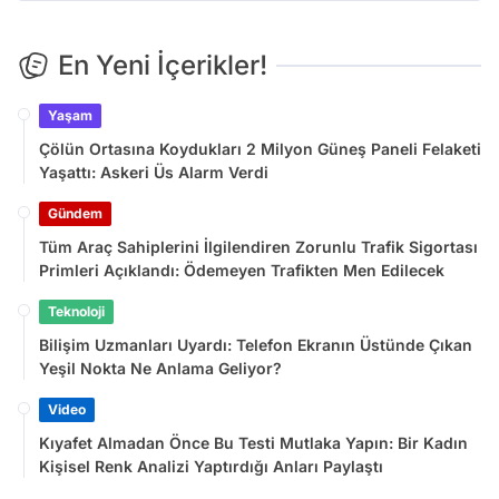
En Yeni İçerikler!
Yaşam
Çölün Ortasına Koydukları 2 Milyon Güneş Paneli Felaketi
Yaşattı: Askeri Üs Alarm Verdi
Gündem
Tüm Araç Sahiplerini İlgilendiren Zorunlu Trafik Sigortası
Primleri Açıklandı: Ödemeyen Trafikten Men Edilecek
Teknoloji
Bilişim Uzmanları Uyardı: Telefon Ekranın Üstünde Çıkan
Yeşil Nokta Ne Anlama Geliyor?
Video
Kıyafet Almadan Önce Bu Testi Mutlaka Yapın: Bir Kadın
Kişisel Renk Analizi Yaptırdığı Anları Paylaştı