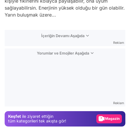
kişiyle fikirlerini kolayca paylaşabilir, ona uyum
sağlayabilirsin. Enerjinin yüksek olduğu bir gün olabilir.
Yarın buluşmak üzere...
İçeriğin Devamı Aşağıda
Reklam
Yorumlar ve Emojiler Aşağıda
Video
Test
Reklam
Gündem
Keşfet
ile ziyaret ettiğin
Magazin
tüm kategorileri tek akışta gör!
Video