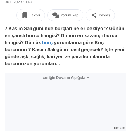
06.11.2023 - 19:01
Favori
Yorum Yap
Paylaş
7 Kasım Salı
gününde burçları neler bekliyor? Günün
en şanslı burcu hangisi? Günün en kazançlı burcu
hangisi? Günlük
burç
yorumlarına göre Koç
burcunun
7 Kasım Salı
günü nasıl geçecek? İşte yeni
günde aşk, sağlık, kariyer ve para konularında
burcunuzun yorumları...
İçeriğin Devamı Aşağıda
Reklam