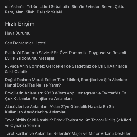
ultrAslan’ın Tribün Lideri Sebahattin Şirin’in Evinden Servet Çıktı:
Para, Altın, Silah, Balistik Yelek!
Hızlı Erişim
Hava Durumu
Son Depremler Listesi
Evlilik Yıl Dönümü Sözleri! En Özel Romantik, Duygusal ve Resimli
Evlilik Yıl dönümü Mesajları
Rüyada Altın Görmek: Gerçekler de Saadetiniz de Çil Çil Altınlarda
Saklı Olabilir!
Doğal Taşların Merak Edilen Tüm Etkileri, Enerjileri ve Şifa Alanları:
Hangi Doğal Taş Ne İşe Yarar?
Emojilerin Anlamları: 2023 WhatsApp, Instagram ve Twitter'da En
Çok Kullanılan Emojiler ve Anlamları
Atasözleri ve Anlamları: A'dan Z'ye Gündelik Hayatta En Sık
Kullanılan Atasözleri ve Anlamları
Tavla Diziliş Şekli Nasıldır? Erkek Tavlası ve Kız Tavlası Diziliş Şekilleri
ve Oynama Yönleri
Tarot Kartları ve Anlamları Nelerdir? Majör ve Minör Arkana Desteleri