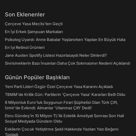
Son Eklenenler
Çerçeve Yasa Meclis'ten Geçti
En İyi Erkek Şampuan Markaları
Psikolog Uyardı: Anne Babalar Yaşlanırken Yapılan En Büyük Hata
En İyi Retinol Ürünleri
Jane Austen Spotify Listesi Hazırlasaydı Neler Dinlerdi?
Sivrisineklerin Bazı İnsanları Daha Çok Sokmasının Nedeni Açıklandı
Günün Popüler Başlıkları
Yeni Parti Lideri Özgür Özel Çerçeve Yasa Kararını Açıkladı
TBMM'de Kritik Gün: Partilerin 'Çerçeve Yasa' Kararları Belli Oldu
8 Milyonluk Euro'luk Soygunun Firari Şüphelisi Olan Türk Çift,
İzmir'de Evlendi: Almanlar 'Utanmaz Çift' Dedi!
Ebru Gündeş'in 10 Milyon TL'lik Estetik Ameliyat Sonrası Son Hali
Sosyal Medyada Gündem Oldu
Eskilerin Çocuk Yetiştirme Şekli Hakkında Yazılan Yazı Beğeni
Topladı