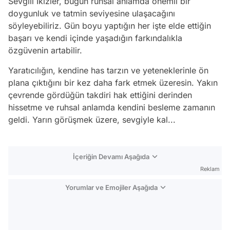
Sevgili İkizler, bugün ruhsal anlamda önemli bir
doygunluk ve tatmin seviyesine ulaşacağını
söyleyebiliriz. Gün boyu yaptığın her işte elde ettiğin
başarı ve kendi içinde yaşadığın farkındalıkla
özgüvenin artabilir.
Yaratıcılığın, kendine has tarzın ve yeteneklerinle ön
plana çıktığını bir kez daha fark etmek üzeresin. Yakın
çevrende gördüğün takdiri hak ettiğini derinden
hissetme ve ruhsal anlamda kendini besleme zamanın
geldi. Yarın görüşmek üzere, sevgiyle kal...
İçeriğin Devamı Aşağıda
Reklam
Yorumlar ve Emojiler Aşağıda