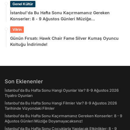
Genel Kültür
İstanbul'da Bu Hafta Sonu Kaçırmamanız Gereken
Konserler: 8 - 9 Ağustos Günleri Müziğe
Doyamayacaksınız!
Vitrin
Günün Fırsatı: Hawk Chair Fame Silver Kumaş Oyuncu
Koltuğu İndirimde!
Son Eklenenler
İstanbul'da Bu Hafta Sonu Hangi Oyunlar Var? 8-9 Ağustos 2026
Tiyatro Oyunları
İstanbul'da Bu Hafta Sonu Hangi Filmler Var? 8-9 Ağustos 2026
Tarihinde Vizyondaki Filmler
İstanbul'da Bu Hafta Sonu Kaçırmamanız Gereken Konserler: 8 - 9
Ağustos Günleri Müziğe Doyamayacaksınız!
İstanbul'da Bu Hafta Sonu Çocuklarla Yapılacak Etkinlikler: 8 - 9