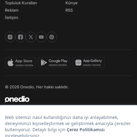
Topluluk Kuralları
Künye
Reklam
RSS
İletişim
© 2026 Onedio. Her hakkı saklıdır.
Bir
markasıdır.