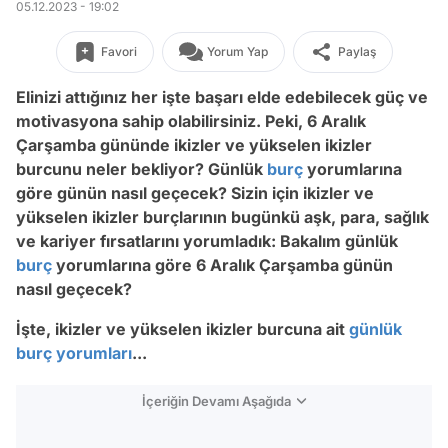
05.12.2023 - 19:02
Favori
Yorum Yap
Paylaş
Elinizi attığınız her işte başarı elde edebilecek güç ve
motivasyona sahip olabilirsiniz. Peki, 6 Aralık
Çarşamba gününde
ikizler ve yükselen ikizler
burcunu neler bekliyor? Günlük
burç
yorumlarına
göre günün nasıl geçecek? Sizin için ikizler ve
yükselen ikizler burçlarının bugünkü aşk, para, sağlık
ve kariyer fırsatlarını yorumladık: Bakalım günlük
burç
yorumlarına göre 6
Aralık
Çarşamba
günün
nasıl geçecek?
İşte, ikizler ve yükselen ikizler burcuna ait
günlük
burç yorumları
...
İçeriğin Devamı Aşağıda