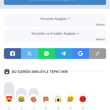
Yorumlar Aşağıda
Reklam
Yorumlar ve Emojiler Aşağıda
Reklam
BU İÇERİĞE EMOJİYLE TEPKİ VER!
2
1
1
0
0
0
0