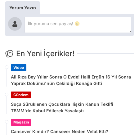
Yorum Yazın
En Yeni İçerikler!
Video
Ali Rıza Bey Yıllar Sonra O Evde! Halil Ergün 16 Yıl Sonra
Yaprak Dökümü'nün Çekildiği Konağa Gitti
Gündem
Suça Sürüklenen Çocuklara İlişkin Kanun Teklifi
TBMM'de Kabul Edilerek Yasalaştı
Magazin
Cansever Kimdir? Cansever Neden Vefat Etti?