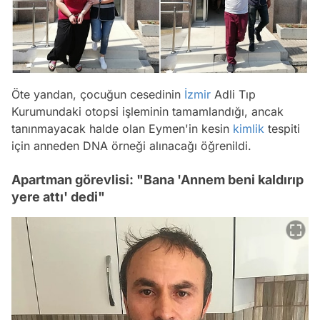
Öte yandan, çocuğun cesedinin
İzmir
Adli Tıp
Kurumundaki otopsi işleminin tamamlandığı, ancak
tanınmayacak halde olan Eymen'in kesin
kimlik
tespiti
için anneden DNA örneği alınacağı öğrenildi.
Apartman görevlisi: "Bana 'Annem beni kaldırıp
yere attı' dedi"