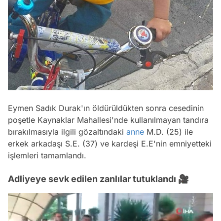
Eymen Sadık Durak'ın öldürüldükten sonra cesedinin
poşetle Kaynaklar Mahallesi'nde kullanılmayan tandıra
bırakılmasıyla ilgili gözaltındaki
anne
M.D. (25) ile
erkek arkadaşı S.E. (37) ve kardeşi E.E'nin emniyetteki
işlemleri tamamlandı.
Adliyeye sevk edilen zanlılar tutuklandı 🎥