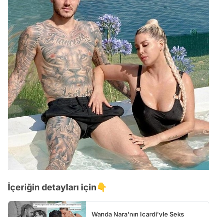
İçeriğin detayları için👇
Wanda Nara'nın Icardi'yle Seks