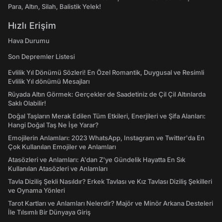
Para, Altın, Silah, Balistik Yelek!
Hızlı Erişim
Hava Durumu
Son Depremler Listesi
Evlilik Yıl Dönümü Sözleri! En Özel Romantik, Duygusal ve Resimli
Evlilik Yıl dönümü Mesajları
Rüyada Altın Görmek: Gerçekler de Saadetiniz de Çil Çil Altınlarda
Saklı Olabilir!
Doğal Taşların Merak Edilen Tüm Etkileri, Enerjileri ve Şifa Alanları:
Hangi Doğal Taş Ne İşe Yarar?
Emojilerin Anlamları: 2023 WhatsApp, Instagram ve Twitter'da En
Çok Kullanılan Emojiler ve Anlamları
Atasözleri ve Anlamları: A'dan Z'ye Gündelik Hayatta En Sık
Kullanılan Atasözleri ve Anlamları
Tavla Diziliş Şekli Nasıldır? Erkek Tavlası ve Kız Tavlası Diziliş Şekilleri
ve Oynama Yönleri
Tarot Kartları ve Anlamları Nelerdir? Majör ve Minör Arkana Desteleri
İle Tılsımlı Bir Dünyaya Giriş