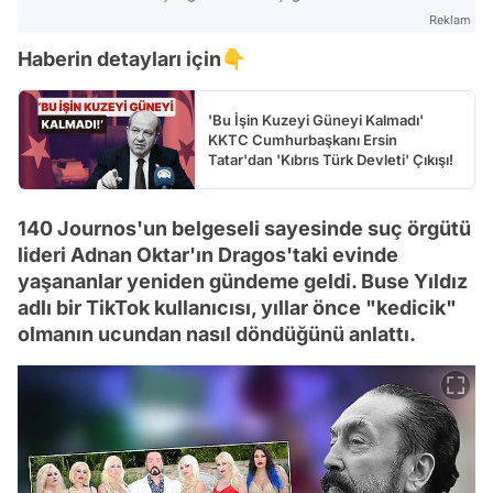
Reklam
Haberin detayları için👇
'Bu İşin Kuzeyi Güneyi Kalmadı'
KKTC Cumhurbaşkanı Ersin
Tatar'dan 'Kıbrıs Türk Devleti' Çıkışı!
140 Journos'un belgeseli sayesinde suç örgütü
lideri Adnan Oktar'ın Dragos'taki evinde
yaşananlar yeniden gündeme geldi. Buse Yıldız
adlı bir TikTok kullanıcısı, yıllar önce "kedicik"
olmanın ucundan nasıl döndüğünü anlattı.