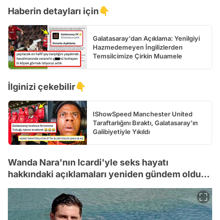
Haberin detayları için👇
Galatasaray'dan Açıklama: Yenilgiyi
Hazmedemeyen İngilizlerden
Temsilcimize Çirkin Muamele
İlginizi çekebilir👇
IShowSpeed Manchester United
Taraftarlığını Bıraktı, Galatasaray'ın
Galibiyetiyle Yıkıldı
Wanda Nara'nın Icardi'yle seks hayatı
hakkındaki açıklamaları yeniden gündem oldu...