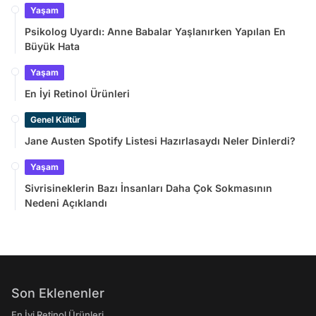
Yaşam
Psikolog Uyardı: Anne Babalar Yaşlanırken Yapılan En
Büyük Hata
Yaşam
En İyi Retinol Ürünleri
Genel Kültür
Jane Austen Spotify Listesi Hazırlasaydı Neler Dinlerdi?
Yaşam
Sivrisineklerin Bazı İnsanları Daha Çok Sokmasının
Nedeni Açıklandı
Son Eklenenler
En İyi Retinol Ürünleri