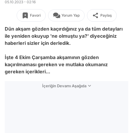
05.10.2023 - 02:16
Favori
Yorum Yap
Paylaş
Dün akşam gözden kaçırdığınız ya da tüm detayları
ile yeniden okuyup 'ne olmuştu ya?' diyeceğiniz
haberleri sizler için derledik.
İşte 4 Ekim Çarşamba akşamının gözden
kaçırılmaması gereken ve mutlaka okumanız
gereken içerikleri...
İçeriğin Devamı Aşağıda