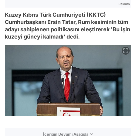
Reklam
Kuzey Kıbrıs Türk Cumhuriyeti (KKTC)
Cumhurbaşkanı Ersin Tatar, Rum kesiminin tüm
adayı sahiplenen politikasını eleştirerek 'Bu işin
kuzeyi güneyi kalmadı' dedi.
İçeriğin Devamı Aşağıda