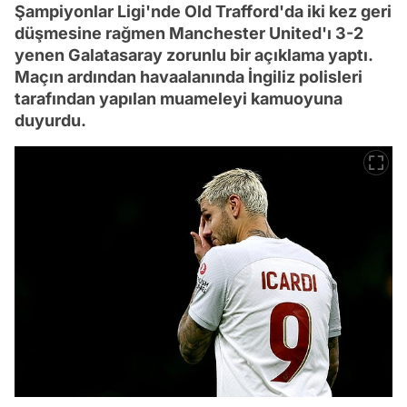
Şampiyonlar Ligi'nde Old Trafford'da iki kez geri
düşmesine rağmen Manchester United'ı 3-2
yenen Galatasaray zorunlu bir açıklama yaptı.
Maçın ardından havaalanında İngiliz polisleri
tarafından yapılan muameleyi kamuoyuna
duyurdu.