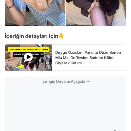
İçeriğin detayları için👇
Duygu Özaslan, Paris'te Düzenlenen
Miu Miu Defilesine Sadece Külot
Giyerek Katıldı
İçeriğin Devamı Aşağıda