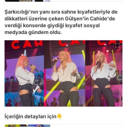
Şarkıcılığı'nın yanı sıra sahne kıyafetleriyle de
dikkatleri üzerine çeken Gülşen'in Cahide'de
verdiği konserde giydiği kıyafet sosyal
medyada gündem oldu.
İçeriğin detayları için👇