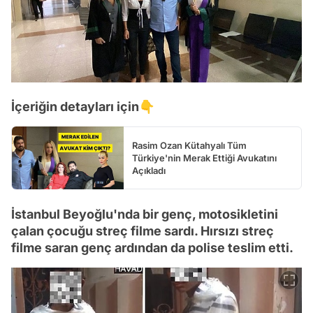
İçeriğin detayları için👇
Rasim Ozan Kütahyalı Tüm
Türkiye'nin Merak Ettiği Avukatını
Açıkladı
İstanbul Beyoğlu'nda bir genç, motosikletini
çalan çocuğu streç filme sardı. Hırsızı streç
filme saran genç ardından da polise teslim etti.