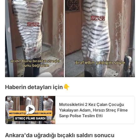
Haberin detayları için👇
Motosikletini 2 Kez Çalan Çocuğu
Yakalayan Adam, Hırsızı Streç Filme
Sarıp Polise Teslim Etti
Ankara'da uğradığı bıçaklı saldırı sonucu