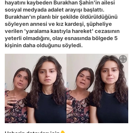
hayatını kaybeden Burakhan Şahin'in ailesi
sosyal medyada adalet arayışı başlattı.
Burakhan'ın planlı bir şekilde öldürüldüğünü
söyleyen annesi ve kız kardeşi, şüpheliye
verilen 'yaralama kastıyla hareket' cezasının
yeterli olmadığını, olay esnasında bölgede 5
kişinin daha olduğunu söyledi.