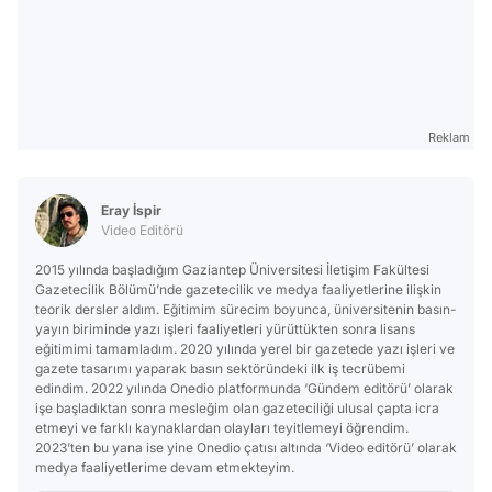
Reklam
Eray İspir
Video Editörü
2015 yılında başladığım Gaziantep Üniversitesi İletişim Fakültesi
Gazetecilik Bölümü’nde gazetecilik ve medya faaliyetlerine ilişkin
teorik dersler aldım. Eğitimim sürecim boyunca, üniversitenin basın-
yayın biriminde yazı işleri faaliyetleri yürüttükten sonra lisans
eğitimimi tamamladım. 2020 yılında yerel bir gazetede yazı işleri ve
gazete tasarımı yaparak basın sektöründeki ilk iş tecrübemi
edindim. 2022 yılında Onedio platformunda ‘Gündem editörü’ olarak
işe başladıktan sonra mesleğim olan gazeteciliği ulusal çapta icra
etmeyi ve farklı kaynaklardan olayları teyitlemeyi öğrendim.
2023’ten bu yana ise yine Onedio çatısı altında ‘Video editörü’ olarak
medya faaliyetlerime devam etmekteyim.