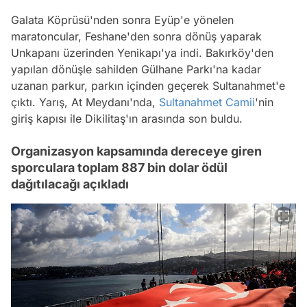
Galata Köprüsü'nden sonra Eyüp'e yönelen
maratoncular, Feshane'den sonra dönüş yaparak
Unkapanı üzerinden Yenikapı'ya indi. Bakırköy'den
yapılan dönüşle sahilden Gülhane Parkı'na kadar
uzanan parkur, parkın içinden geçerek Sultanahmet'e
çıktı. Yarış, At Meydanı'nda,
Sultanahmet Camii
'nin
giriş kapısı ile Dikilitaş'ın arasında son buldu.
Organizasyon kapsamında dereceye giren
sporculara toplam 887 bin dolar ödül
dağıtılacağı açıkladı