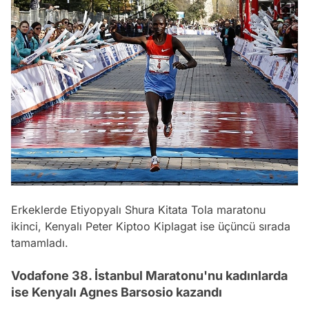
Erkeklerde Etiyopyalı Shura Kitata Tola maratonu
ikinci, Kenyalı Peter Kiptoo Kiplagat ise üçüncü sırada
tamamladı.
Vodafone 38. İstanbul Maratonu'nu kadınlarda
ise Kenyalı Agnes Barsosio kazandı