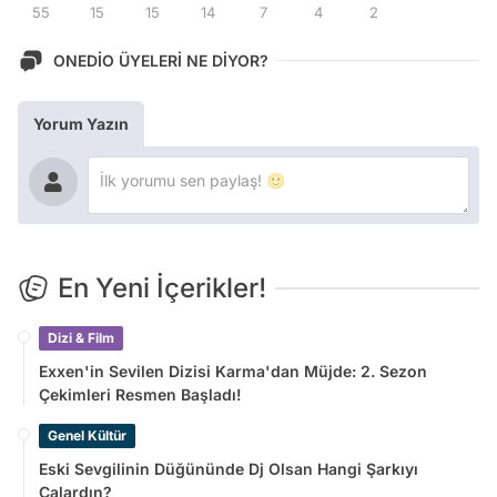
55
15
15
14
7
4
2
ONEDİO ÜYELERİ NE DİYOR?
Yorum Yazın
En Yeni İçerikler!
Dizi & Film
Exxen'in Sevilen Dizisi Karma'dan Müjde: 2. Sezon
Çekimleri Resmen Başladı!
Genel Kültür
Eski Sevgilinin Düğününde Dj Olsan Hangi Şarkıyı
Çalardın?