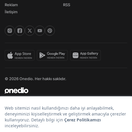
Reklam
RSS
İletişim
© 2026 Onedio. Her hakkı saklıdır.
Bir
markasıdır.