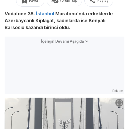
Favori
Yorum Yap
Paylaş
Vodafone 38.
İstanbul
Maratonu'nda erkeklerde
Azerbaycanlı Kiplagat, kadınlarda ise Kenyalı
Barsosio kazandı birinci oldu.
İçeriğin Devamı Aşağıda
Reklam