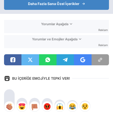
Daha Fazla Sana Özel İçerikler
Yorumlar Aşağıda
Reklam
Yorumlar ve Emojiler Aşağıda
Reklam
BU İÇERİĞE EMOJİYLE TEPKİ VER!