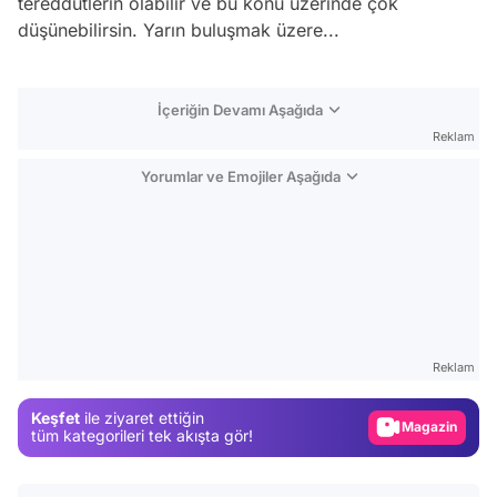
tereddütlerin olabilir ve bu konu üzerinde çok
düşünebilirsin. Yarın buluşmak üzere...
İçeriğin Devamı Aşağıda
Reklam
Yorumlar ve Emojiler Aşağıda
Video
Test
Reklam
Gündem
Keşfet
ile ziyaret ettiğin
Magazin
tüm kategorileri tek akışta gör!
Video