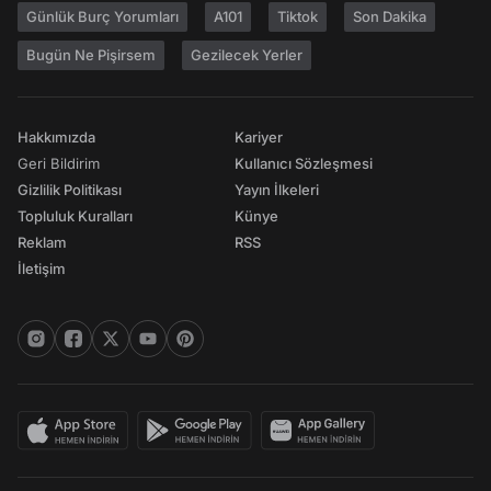
Günlük Burç Yorumları
A101
Tiktok
Son Dakika
Bugün Ne Pişirsem
Gezilecek Yerler
Hakkımızda
Kariyer
Geri Bildirim
Kullanıcı Sözleşmesi
Gizlilik Politikası
Yayın İlkeleri
Topluluk Kuralları
Künye
Reklam
RSS
İletişim