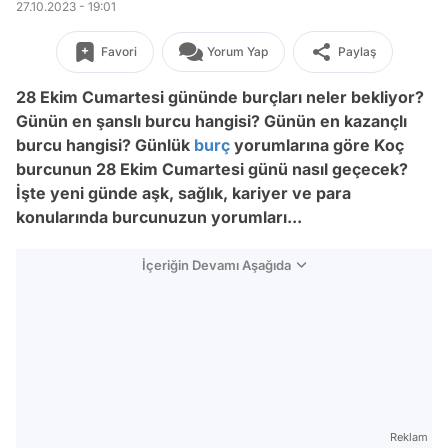
27.10.2023 - 19:01
Favori
Yorum Yap
Paylaş
28 Ekim Cumartesi
gününde burçları neler bekliyor?
Günün en şanslı burcu hangisi? Günün en kazançlı
burcu hangisi? Günlük
burç
yorumlarına göre Koç
burcunun
28 Ekim Cumartesi
günü nasıl geçecek?
İşte yeni günde aşk, sağlık, kariyer ve para
konularında burcunuzun yorumları...
İçeriğin Devamı Aşağıda
Reklam