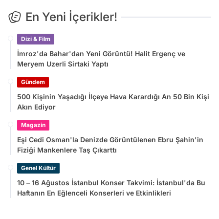
En Yeni İçerikler!
Dizi & Film
İmroz'da Bahar'dan Yeni Görüntü! Halit Ergenç ve
Meryem Uzerli Sirtaki Yaptı
Gündem
500 Kişinin Yaşadığı İlçeye Hava Karardığı An 50 Bin Kişi
Akın Ediyor
Magazin
Eşi Cedi Osman'la Denizde Görüntülenen Ebru Şahin'in
Fiziği Mankenlere Taş Çıkarttı
Genel Kültür
10 – 16 Ağustos İstanbul Konser Takvimi: İstanbul'da Bu
Haftanın En Eğlenceli Konserleri ve Etkinlikleri