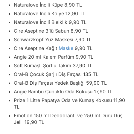
Naturalove İncili Küpe 8,90 TL
Naturalove İncili Kolye 12,90 TL
Naturalove İncili Bielklik 9,90 TL
Cire Aseptine 3’lü Sabun 8,90 TL
Schwarzkopf Yüz Maskesi 7,90 TL
Cire Aseptine Kağıt
Maske
9,90 TL
Angie 20 ml Kalem Parfüm 9,90 TL
Soft Kumaşlı Şortlu Takım 37,90 TL
Oral-B Çocuk Şarjlı Diş Fırçası 135 TL
Oral-B Diş Fırçası Yedek Başlığı 59,90 TL
Angie Bambu Çubuklu Oda Kokusu 17,90 TL
Prize 1 Litre Papatya Oda ve Kumaş Kokusu 11,90
TL
Emotion 150 ml Deodorant ve 250 ml Duru Duş
Jeli 19,90 TL