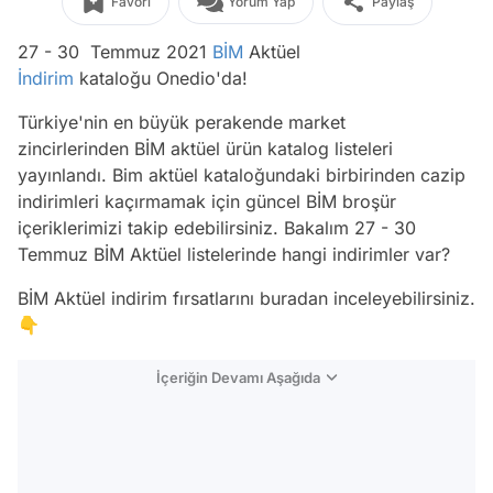
Favori
Yorum Yap
Paylaş
27 - 30 Temmuz 2021
BİM
Aktüel
İndirim
kataloğu Onedio'da!
Türkiye'nin en büyük perakende market
zincirlerinden BİM aktüel ürün katalog listeleri
yayınlandı. Bim aktüel kataloğundaki birbirinden cazip
indirimleri kaçırmamak için güncel BİM broşür
içeriklerimizi takip edebilirsiniz. Bakalım 27 - 30
Temmuz BİM Aktüel listelerinde hangi indirimler var?
BİM Aktüel indirim fırsatlarını buradan inceleyebilirsiniz.
👇
İçeriğin Devamı Aşağıda