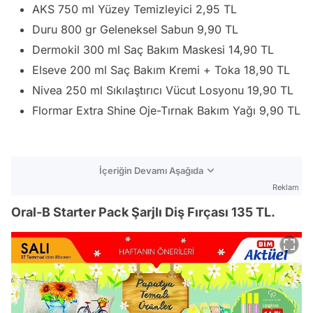
AKS 750 ml Yüzey Temizleyici 2,95 TL
Duru 800 gr Geleneksel Sabun 9,90 TL
Dermokil 300 ml Saç Bakım Maskesi 14,90 TL
Elseve 200 ml Saç Bakım Kremi + Toka 18,90 TL
Nivea 250 ml Sıkılaştırıcı Vücut Losyonu 19,90 TL
Flormar Extra Shine Oje-Tırnak Bakım Yağı 9,90 TL
İçeriğin Devamı Aşağıda
Reklam
Oral-B Starter Pack Şarjlı Diş Fırçası 135 TL.