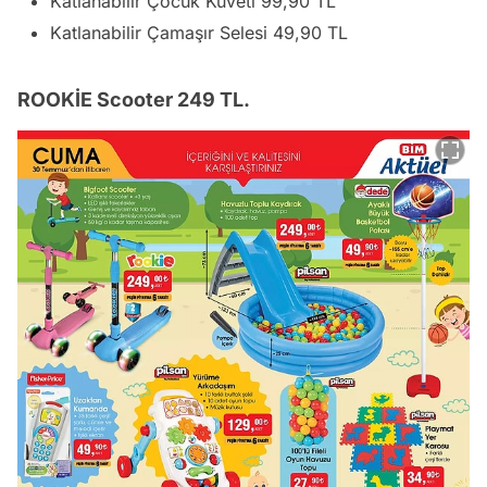
Katlanabilir Çocuk Küveti 99,90 TL
Katlanabilir Çamaşır Selesi 49,90 TL
ROOKİE Scooter 249 TL.