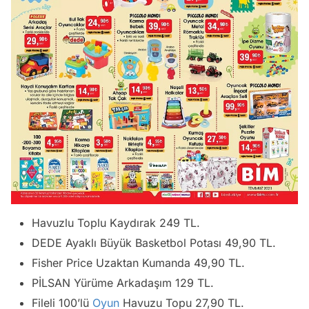
Havuzlu Toplu Kaydırak 249 TL.
DEDE Ayaklı Büyük Basketbol Potası 49,90 TL.
Fisher Price Uzaktan Kumanda 49,90 TL.
PİLSAN Yürüme Arkadaşım 129 TL.
Fileli 100’lü
Oyun
Havuzu Topu 27,90 TL.