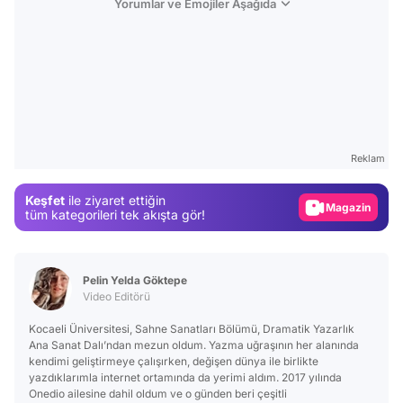
Yorumlar ve Emojiler Aşağıda
Video
Test
Gündem
Reklam
Magazin
Keşfet
ile ziyaret ettiğin
Video
tüm kategorileri tek akışta gör!
Test
Pelin Yelda Göktepe
Video Editörü
Kocaeli Üniversitesi, Sahne Sanatları Bölümü, Dramatik Yazarlık
Ana Sanat Dalı’ndan mezun oldum. Yazma uğraşının her alanında
kendimi geliştirmeye çalışırken, değişen dünya ile birlikte
yazdıklarımla internet ortamında da yerimi aldım. 2017 yılında
Onedio ailesine dahil oldum ve o günden beri çeşitli