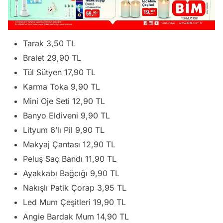
Tarak 3,50 TL
Bralet 29,90 TL
Tül Sütyen 17,90 TL
Karma Toka 9,90 TL
Mini Oje Seti 12,90 TL
Banyo Eldiveni 9,90 TL
Lityum 6’lı Pil 9,90 TL
Makyaj Çantası 12,90 TL
Peluş Saç Bandı 11,90 TL
Ayakkabı Bağcığı 9,90 TL
Nakışlı Patik Çorap 3,95 TL
Led Mum Çeşitleri 19,90 TL
Angie Bardak Mum 14,90 TL