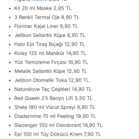
Kil 20 ml Maske 2,95 TL
3 Renkli Termal Oje 8,90 TL
Flormar Kajal Liner 9,90 TL
Jelibon Sallantılı Küpe 8,90 TL
Halo Epi Tıraş Bıçağı 12,90 TL
Kolay 125 ml Manikür 14,90 TL
Yüz Temizleme Fırçası 16,90 TL
Metalik Sallantılı Küpe 12,90 TL
Jelibon Otomatik Toka 12,90 TL
Naturalove Taç Çeşitleri 14,90 TL
Red Queen 2’li Banyo Lifi 3,50 TL
Shela 180 ml Vücut Spreyi 9,90 TL
Diadermine 75 ml Peeling 19,90 TL
Slazenger 150 ml Deodorant 14,90 TL
Epi 100 ml Tüy Dökücü Krem 7,90 TL