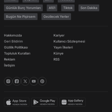
Günlük Burç Yorumları
A101
Tiktok
Son Dakika
Bugün Ne Pişirsem
Gezilecek Yerler
Hakkımızda
Kariyer
Geri Bildirim
Kullanıcı Sözleşmesi
Gizlilik Politikası
Yayın İlkeleri
Topluluk Kuralları
Künye
Reklam
RSS
İletişim