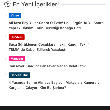
En Yeni İçerikler!
Video
Ali Rıza Bey Yıllar Sonra O Evde! Halil Ergün 16 Yıl Sonra
Yaprak Dökümü'nün Çekildiği Konağa Gitti
Gündem
Suça Sürüklenen Çocuklara İlişkin Kanun Teklifi
TBMM'de Kabul Edilerek Yasalaştı
Magazin
Cansever Kimdir? Cansever Neden Vefat Etti?
Genel Kültür
4 Yaşında Sahne Almaya Başladı, Makyajsız Kameralar
Karşısına Çıkıyor: Kim Bu Şarkıcı?