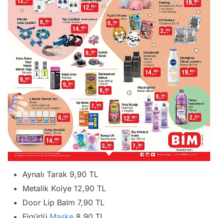
Aynalı Tarak 9,90 TL
Metalik Kolye 12,90 TL
Door Lip Balm 7,90 TL
Figürlü
Maske
8,90 TL