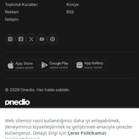
Topluluk Kuralları
Künye
Reklam
RSS
İletişim
© 2026 Onedio. Her hakkı saklıdır.
Bir
markasıdır.