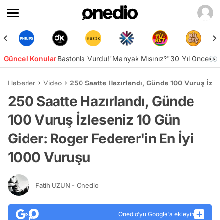
Güncel Konular
Bastonla Vurdu!
"Manyak Mısınız?"
30 Yıl Önce👀
Haberler
Video
250 Saatte Hazırlandı, Günde 100 Vuruş İzle
250 Saatte Hazırlandı, Günde
100 Vuruş İzleseniz 10 Gün
Gider: Roger Federer'in En İyi
1000 Vuruşu
Fatih UZUN
- Onedio
Onedio’yu Google'a ekleyin