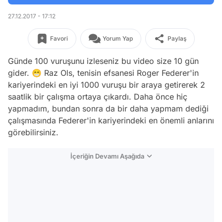
27.12.2017 - 17:12
Favori
Yorum Yap
Paylaş
Günde 100 vuruşunu izleseniz bu video size 10 gün
gider. 😁 Raz Ols, tenisin efsanesi Roger Federer'in
kariyerindeki en iyi 1000 vuruşu bir araya getirerek 2
saatlik bir çalışma ortaya çıkardı. Daha önce hiç
yapmadım, bundan sonra da bir daha yapmam dediği
çalışmasında Federer'in kariyerindeki en önemli anlarını
görebilirsiniz.
İçeriğin Devamı Aşağıda