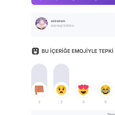
astroirem
Astroloji Editörü
BU İÇERİĞE EMOJİYLE TEPKİ
2
2
0
0
Yoru