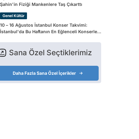
Şahin'in Fiziği Mankenlere Taş Çıkarttı
Genel Kültür
10 – 16 Ağustos İstanbul Konser Takvimi:
İstanbul'da Bu Haftanın En Eğlenceli Konserleri
ve Etkinlikleri
Sana Özel Seçtiklerimiz
Daha Fazla Sana Özel İçerikler