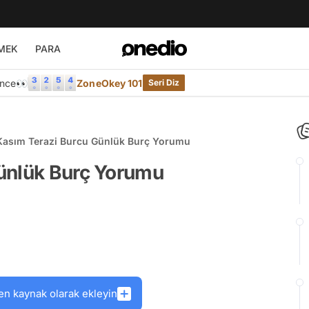
MEK
PARA
Önce👀
ZoneOkey 101
Seri Diz
Kasım Terazi Burcu Günlük Burç Yorumu
ünlük Burç Yorumu
en kaynak olarak ekleyin