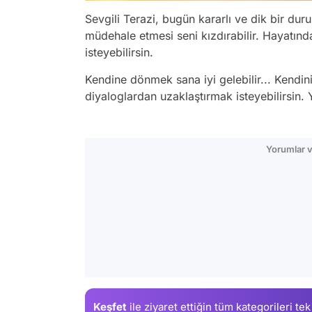
Sevgili Terazi, bugün kararlı ve dik bir dur
müdehale etmesi seni kızdırabilir. Hayatın
isteyebilirsin.
Kendine dönmek sana iyi gelebilir... Kendini
diyaloglardan uzaklaştırmak isteyebilirsin.
Yorumlar v
Keşfet
ile ziyaret ettiğin
tüm kategorileri tek