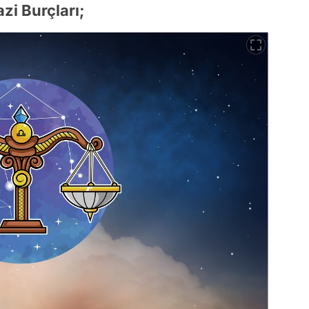
zi Burçları;