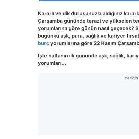
Kararlı ve dik duruşunuzla aldığınız kararl
Çarşamba gününde
terazi ve yükselen te
yorumlarına göre günün nasıl geçecek? Siz
bugünkü a
şk, para, sağlık ve kariyer fırs
burç
yorumlarına göre 22
Kasım Çarşam
İşte haftanın ilk gününde aşk, sağlık, kar
yorumları...
İçeriği