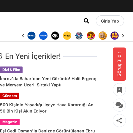
Giriş Yap
Görüş Bildir
En Yeni İçerikler!
Dizi & Film
İmroz'da Bahar'dan Yeni Görüntü! Halit Ergenç
ve Meryem Uzerli Sirtaki Yaptı
Gündem
500 Kişinin Yaşadığı İlçeye Hava Karardığı An
50 Bin Kişi Akın Ediyor
Magazin
Eşi Cedi Osman'la Denizde Görüntülenen Ebru