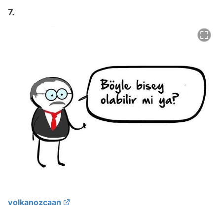
7.
volkanozcaan