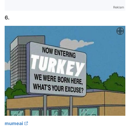
Reklam
6.
mumeai