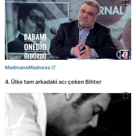
MadmansMadness
4. Ülke tam arkadaki acı çeken Bihter