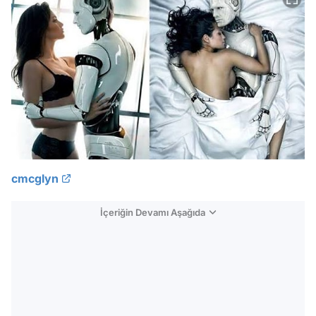
cmcglyn
İçeriğin Devamı Aşağıda