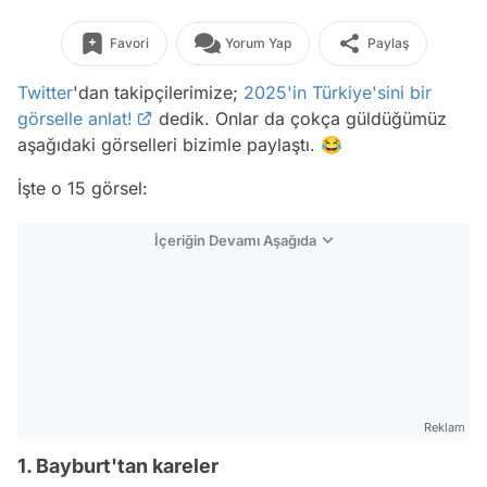
Favori
Yorum Yap
Paylaş
Twitter
'dan takipçilerimize;
2025'in Türkiye'sini bir
görselle anlat!
dedik. Onlar da çokça güldüğümüz
aşağıdaki görselleri bizimle paylaştı. 😂
İşte o 15 görsel:
İçeriğin Devamı Aşağıda
Reklam
1. Bayburt'tan kareler