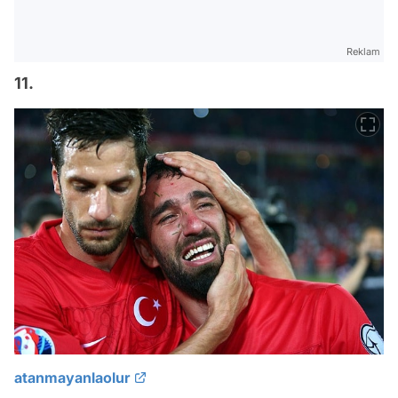
Reklam
11.
atanmayanlaolur