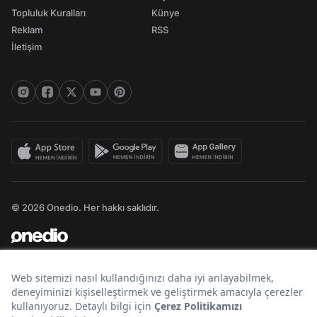
Topluluk Kuralları
Künye
Reklam
RSS
İletişim
© 2026 Onedio. Her hakkı saklıdır.
Bir
markasıdır.