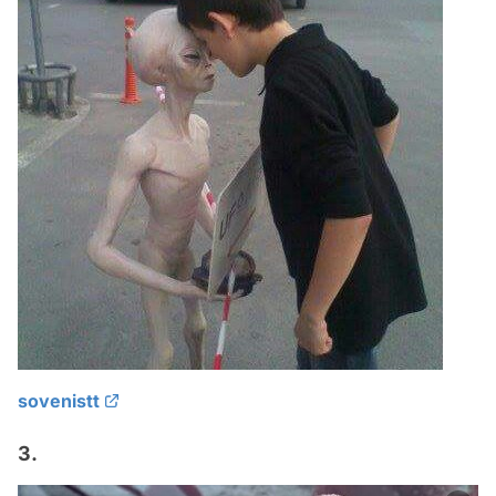
sovenistt
3.