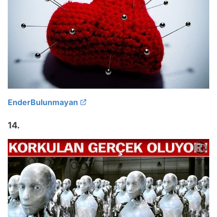
EnderBulunmayan
14.