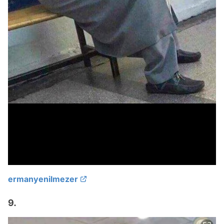
ermanyenilmezer
9.