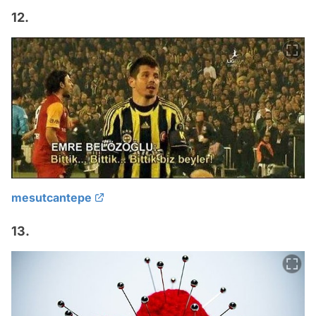
12.
mesutcantepe
13.