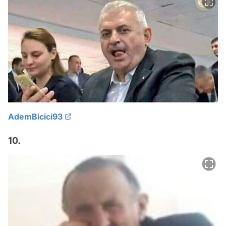
AdemBicici93
10.