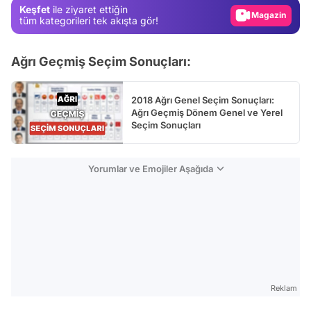
Keşfet
ile ziyaret ettiğin
Magazin
tüm kategorileri tek akışta gör!
Video
Ağrı Geçmiş Seçim Sonuçları:
Test
2018 Ağrı Genel Seçim Sonuçları:
Ağrı Geçmiş Dönem Genel ve Yerel
Seçim Sonuçları
Yorumlar ve Emojiler Aşağıda
Reklam