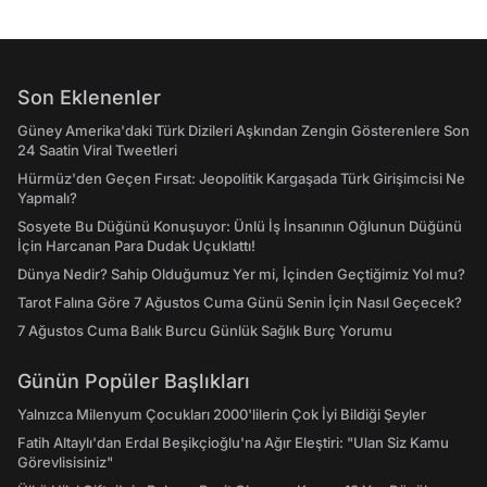
Son Eklenenler
Güney Amerika'daki Türk Dizileri Aşkından Zengin Gösterenlere Son
24 Saatin Viral Tweetleri
Hürmüz'den Geçen Fırsat: Jeopolitik Kargaşada Türk Girişimcisi Ne
Yapmalı?
Sosyete Bu Düğünü Konuşuyor: Ünlü İş İnsanının Oğlunun Düğünü
İçin Harcanan Para Dudak Uçuklattı!
Dünya Nedir? Sahip Olduğumuz Yer mi, İçinden Geçtiğimiz Yol mu?
Tarot Falına Göre 7 Ağustos Cuma Günü Senin İçin Nasıl Geçecek?
7 Ağustos Cuma Balık Burcu Günlük Sağlık Burç Yorumu
Günün Popüler Başlıkları
Yalnızca Milenyum Çocukları 2000'lilerin Çok İyi Bildiği Şeyler
Fatih Altaylı'dan Erdal Beşikçioğlu'na Ağır Eleştiri: "Ulan Siz Kamu
Görevlisisiniz"