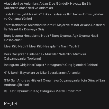
Atasözleri ve Anlamları: A'dan Z'ye Gündelik Hayatta En Sık
Kullanılan Atasözleri ve Anlamları
Tavla Diziliş Şekli Nasıldır? Erkek Tavlası ve Kız Tavlası Diziliş Şekilleri
ve Oynama Yönleri
Tarot Kartları ve Anlamları Nelerdir? Majör ve Minör Arkana Desteleri
İle Tılsımlı Bir Dünyaya Giriş
Burç Uyumu Hesaplama Nedir? Burç Uyumu, Aşk Uyumu Nasıl
Hesaplanır?
İdeal Kilo Nedir? İdeal Kilo Hesaplama Nasıl Yapılır?
Ders Çalışırken Dinlenecek Müzikler Nelerdir? Müziksiz
Çalışamayanlar Toplanın!
Instagram Giriş Nasıl Yapılır? Instagram'a Giriş İşlemleri Rehberi
41 Ülkenin Bayrakları ve Ülke Bayraklarının Anlamları
GTA San Andreas Hileleri! Oynamaya Doyamayanlar İçin Güncel San
Andreas Şifreleri
IQ Testi: IQ'unuzun Kaç Olduğunu Merak Ettiniz mi?
Keşfet