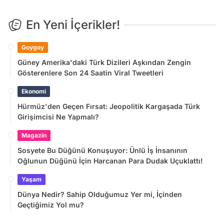
En Yeni İçerikler!
Goygoy
Güney Amerika'daki Türk Dizileri Aşkından Zengin
Gösterenlere Son 24 Saatin Viral Tweetleri
Ekonomi
Hürmüz'den Geçen Fırsat: Jeopolitik Kargaşada Türk
Girişimcisi Ne Yapmalı?
Magazin
Sosyete Bu Düğünü Konuşuyor: Ünlü İş İnsanının
Oğlunun Düğünü İçin Harcanan Para Dudak Uçuklattı!
Yaşam
Dünya Nedir? Sahip Olduğumuz Yer mi, İçinden
Geçtiğimiz Yol mu?