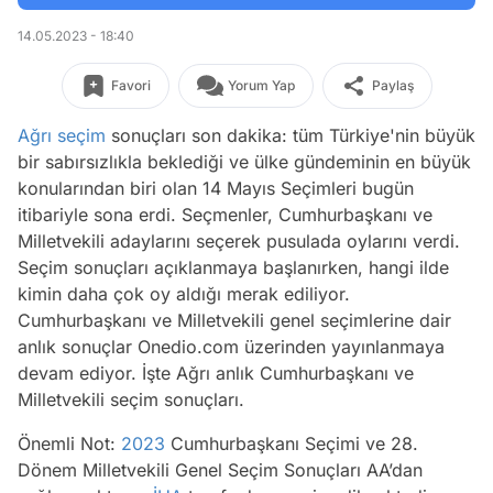
14.05.2023 - 18:40
Favori
Yorum Yap
Paylaş
Ağrı
seçim
sonuçları son dakika: tüm Türkiye'nin büyük
bir sabırsızlıkla beklediği ve ülke gündeminin en büyük
konularından biri olan 14 Mayıs Seçimleri bugün
itibariyle sona erdi. Seçmenler, Cumhurbaşkanı ve
Milletvekili adaylarını seçerek pusulada oylarını verdi.
Seçim sonuçları açıklanmaya başlanırken, hangi ilde
kimin daha çok oy aldığı merak ediliyor.
Cumhurbaşkanı ve Milletvekili genel seçimlerine dair
anlık sonuçlar Onedio.com üzerinden yayınlanmaya
devam ediyor. İşte Ağrı anlık Cumhurbaşkanı ve
Milletvekili seçim sonuçları.
Önemli Not:
2023
Cumhurbaşkanı Seçimi ve 28.
Dönem Milletvekili Genel Seçim Sonuçları AA’dan