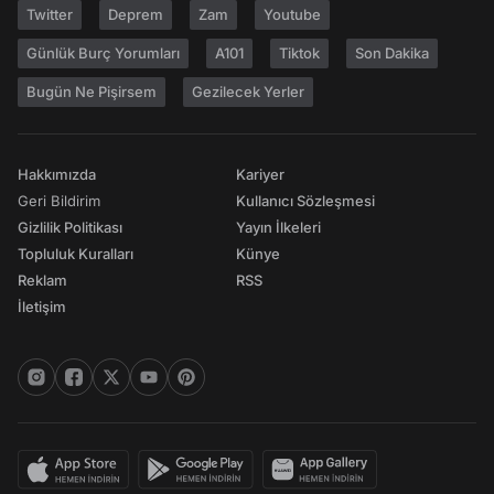
Twitter
Deprem
Zam
Youtube
Günlük Burç Yorumları
A101
Tiktok
Son Dakika
Bugün Ne Pişirsem
Gezilecek Yerler
Hakkımızda
Kariyer
Geri Bildirim
Kullanıcı Sözleşmesi
Gizlilik Politikası
Yayın İlkeleri
Topluluk Kuralları
Künye
Reklam
RSS
İletişim