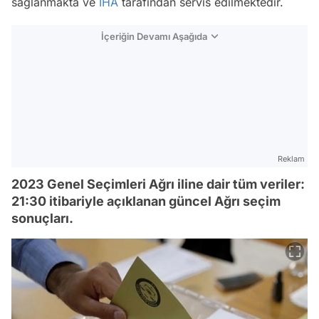
sağlanmakta ve
İHA
tarafından servis edilmektedir.
İçeriğin Devamı Aşağıda
Reklam
2023 Genel Seçimleri Ağrı iline dair tüm veriler:
21:30 itibariyle açıklanan güncel Ağrı seçim
sonuçları.