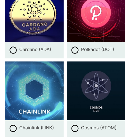
Cardano (ADA)
Polkadot (DOT)
Chainlink (LINK)
Cosmos (ATOM)