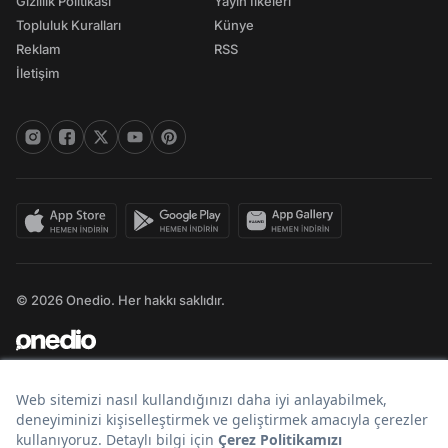
Gizlilik Politikası
Yayın İlkeleri
Topluluk Kuralları
Künye
Reklam
RSS
İletişim
© 2026 Onedio. Her hakkı saklıdır.
Bir
markasıdır.