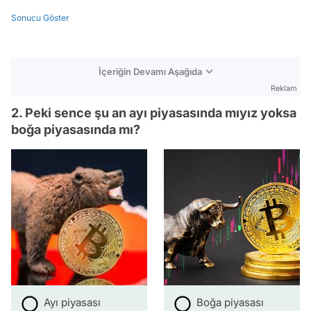
Sonucu Göster
İçeriğin Devamı Aşağıda
Reklam
2. Peki sence şu an ayı piyasasında mıyız yoksa
boğa piyasasında mı?
Ayı piyasası
Boğa piyasası