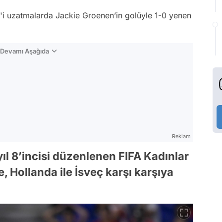
'i uzatmalarda Jackie Groenen’in golüyle 1-0 yenen
n Devamı Aşağıda
Reklam
yıl 8’incisi düzenlenen FIFA Kadınlar
, Hollanda ile İsveç karşı karşıya