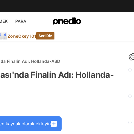
MEK
PARA
ZoneOkey 101
Seri Diz
da Finalin Adı: Hollanda-ABD
sı'nda Finalin Adı: Hollanda-
en kaynak olarak ekleyin