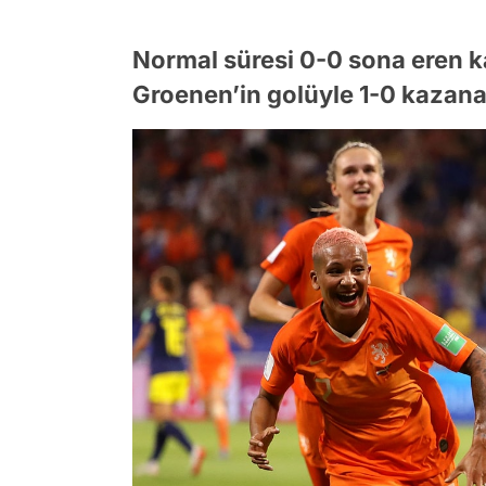
Normal süresi 0-0 sona eren k
Groenen’in golüyle 1-0 kazanan