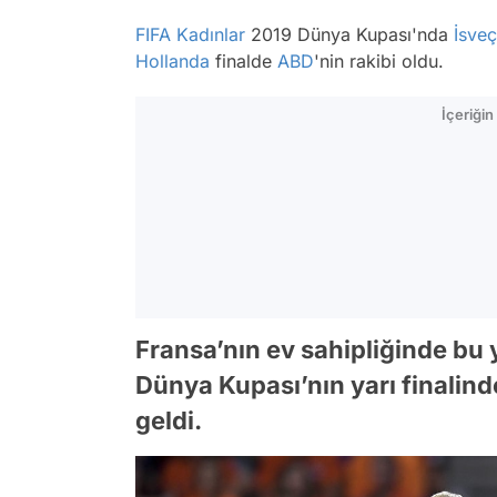
FIFA
Kadınlar
2019 Dünya Kupası'nda
İsveç
Hollanda
finalde
ABD
'nin rakibi oldu.
İçeriği
Fransa’nın ev sahipliğinde bu 
Dünya Kupası’nın yarı finalinde
geldi.