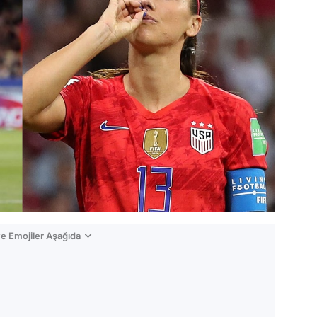
e Emojiler Aşağıda
Video