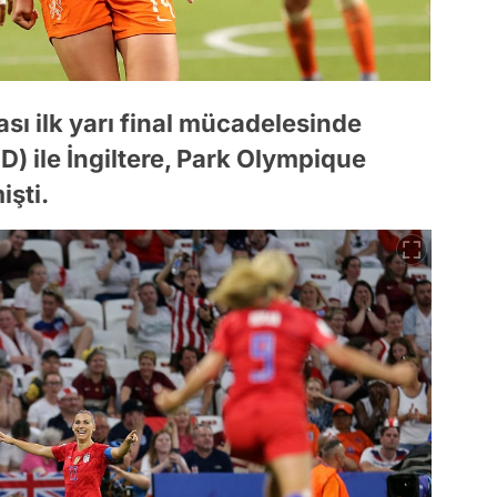
ı ilk yarı final mücadelesinde
D) ile İngiltere, Park Olympique
işti.