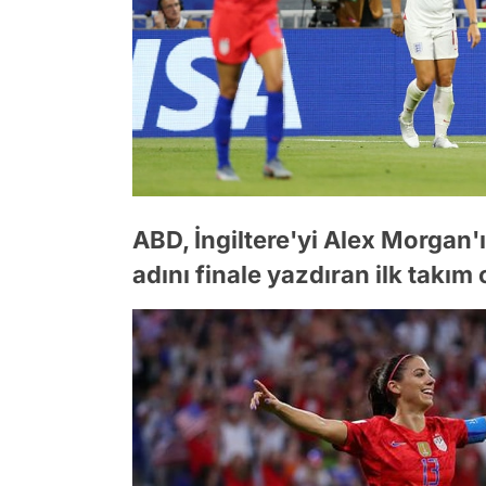
ABD, İngiltere'yi Alex Morgan'ı
adını finale yazdıran ilk takım