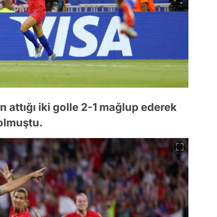
n attığı iki golle 2-1 mağlup ederek
 olmuştu.