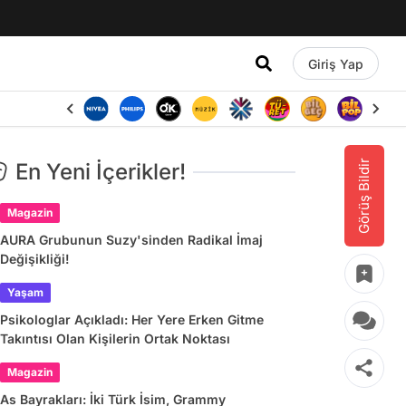
Giriş Yap
Görüş Bildir
En Yeni İçerikler!
Magazin
AURA Grubunun Suzy'sinden Radikal İmaj
Değişikliği!
Yaşam
Psikologlar Açıkladı: Her Yere Erken Gitme
Takıntısı Olan Kişilerin Ortak Noktası
Magazin
As Bayrakları: İki Türk İsim, Grammy