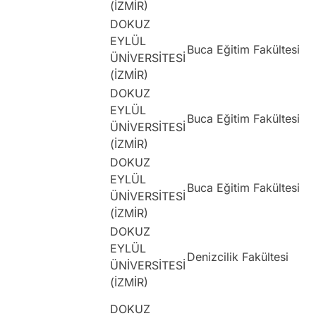
(İZMİR)
DOKUZ
EYLÜL
Buca Eğitim Fakültesi
ÜNİVERSİTESİ
(İZMİR)
DOKUZ
EYLÜL
Buca Eğitim Fakültesi
ÜNİVERSİTESİ
(İZMİR)
DOKUZ
EYLÜL
Buca Eğitim Fakültesi
ÜNİVERSİTESİ
(İZMİR)
DOKUZ
EYLÜL
Denizcilik Fakültesi
ÜNİVERSİTESİ
(İZMİR)
DOKUZ