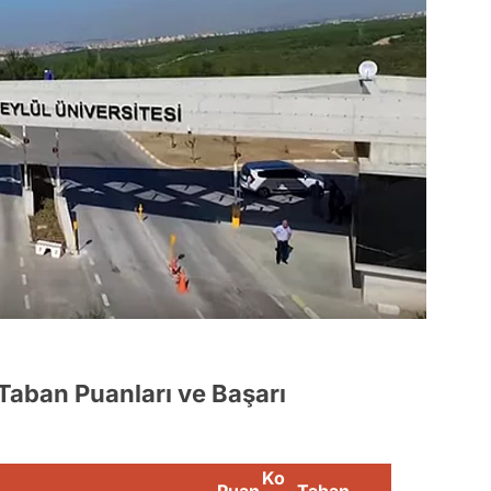
 Taban Puanları ve Başarı
Ko