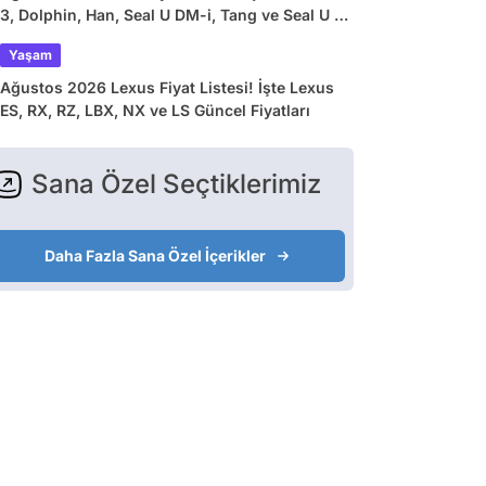
3, Dolphin, Han, Seal U DM-i, Tang ve Seal U EV
Güncel Fiyatları
Yaşam
Ağustos 2026 Lexus Fiyat Listesi! İşte Lexus
ES, RX, RZ, LBX, NX ve LS Güncel Fiyatları
Sana Özel Seçtiklerimiz
Daha Fazla Sana Özel İçerikler