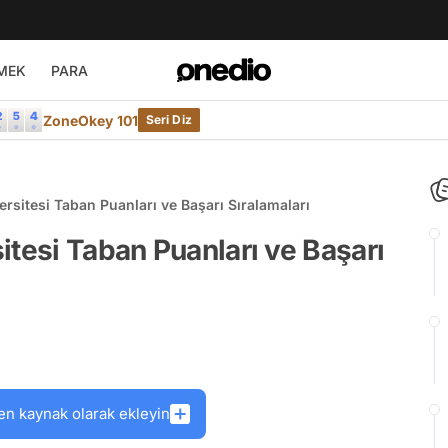
MEK
PARA
ZoneOkey 101
Seri Diz
rsitesi Taban Puanları ve Başarı Sıralamaları
itesi Taban Puanları ve Başarı
en kaynak olarak ekleyin