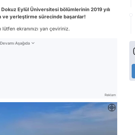
Dokuz Eylül Üniversitesi bölümlerinin 2019 yılı
ih ve yerleştirme sürecinde başarılar!
lütfen ekranınızı yan çeviriniz.
n Devamı Aşağıda
Reklam