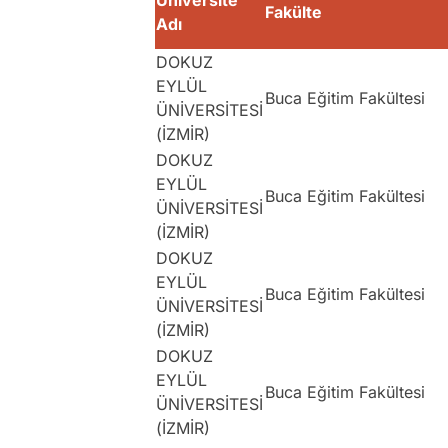
Üniversite
Fakülte
Adı
DOKUZ
EYLÜL
Buca Eğitim Fakültesi
ÜNİVERSİTESİ
(İZMİR)
DOKUZ
EYLÜL
Buca Eğitim Fakültesi
ÜNİVERSİTESİ
(İZMİR)
DOKUZ
EYLÜL
Buca Eğitim Fakültesi
ÜNİVERSİTESİ
(İZMİR)
DOKUZ
EYLÜL
Buca Eğitim Fakültesi
ÜNİVERSİTESİ
(İZMİR)