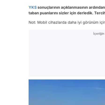
YKS
sonuçlarının açıklanmasının ardından 
taban puanlarını sizler için derledik. Terc
Not: Mobil cihazlarda daha iyi görünüm için 
İçeriği