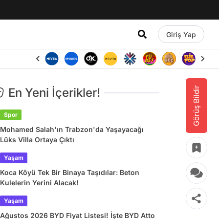
Giriş Yap
Görüş Bildir
En Yeni İçerikler!
Spor
Mohamed Salah'ın Trabzon'da Yaşayacağı
Lüks Villa Ortaya Çıktı
Yaşam
Koca Köyü Tek Bir Binaya Taşıdılar: Beton
Kulelerin Yerini Alacak!
Yaşam
Ağustos 2026 BYD Fiyat Listesi! İşte BYD Atto