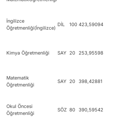
İngilizce
DİL
100
423,59094
Öğretmenliği(İngilizce)
Kimya Öğretmenliği
SAY
20
253,95598
Matematik
SAY
20
398,42881
Öğretmenliği
Okul Öncesi
SÖZ
80
390,59542
Öğretmenliği