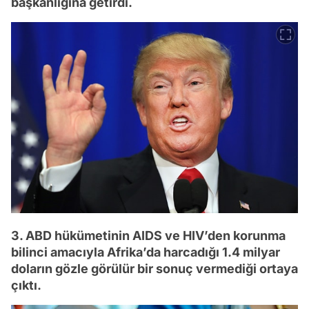
başkanlığına getirdi.
3. ABD hükümetinin AIDS ve HIV’den korunma
bilinci amacıyla Afrika’da harcadığı 1.4 milyar
doların gözle görülür bir sonuç vermediği ortaya
çıktı.