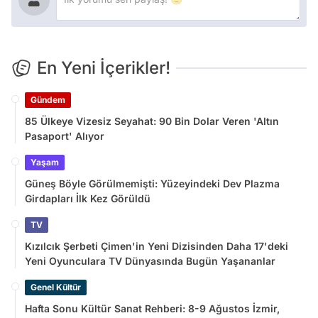
En Yeni İçerikler!
Gündem
85 Ülkeye Vizesiz Seyahat: 90 Bin Dolar Veren 'Altın
Pasaport' Alıyor
Yaşam
Güneş Böyle Görülmemişti: Yüzeyindeki Dev Plazma
Girdapları İlk Kez Görüldü
TV
Kızılcık Şerbeti Çimen'in Yeni Dizisinden Daha 17'deki
Yeni Oyunculara TV Dünyasında Bugün Yaşananlar
Genel Kültür
Hafta Sonu Kültür Sanat Rehberi: 8-9 Ağustos İzmir,