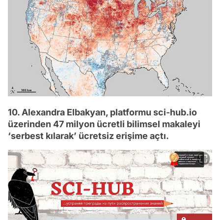
10. Alexandra Elbakyan, platformu sci-hub.io
üzerinden 47 milyon ücretli bilimsel makaleyi
‘serbest kılarak’ ücretsiz erişime açtı.