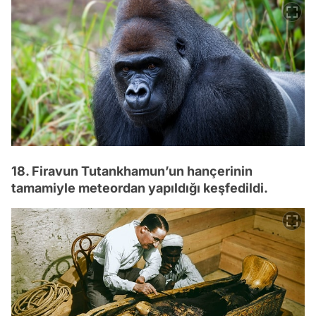
18. Firavun Tutankhamun’un hançerinin
tamamiyle meteordan yapıldığı keşfedildi.