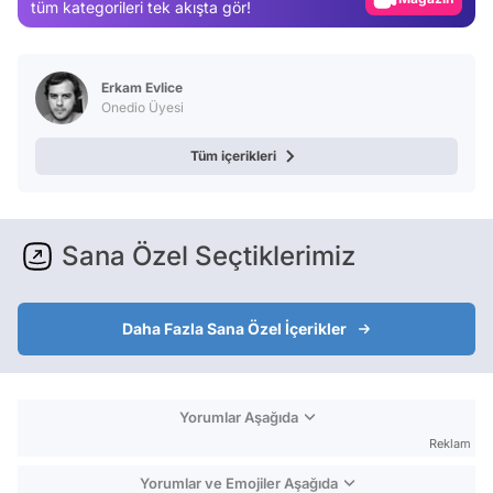
tüm kategorileri tek akışta gör!
Test
Erkam Evlice
Onedio Üyesi
Tüm içerikleri
Sana Özel Seçtiklerimiz
Daha Fazla Sana Özel İçerikler
Yorumlar Aşağıda
Reklam
Yorumlar ve Emojiler Aşağıda