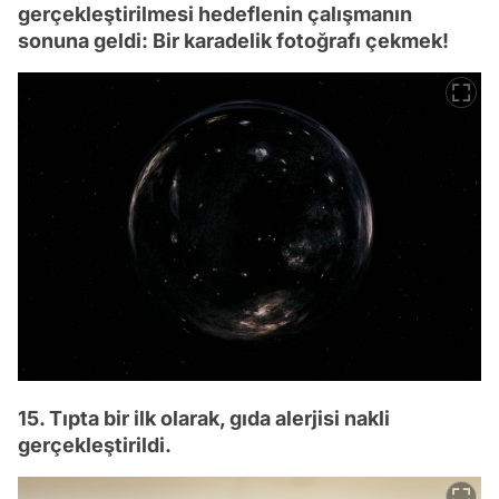
gerçekleştirilmesi hedeflenin çalışmanın
sonuna geldi: Bir karadelik fotoğrafı çekmek!
15. Tıpta bir ilk olarak, gıda alerjisi nakli
gerçekleştirildi.