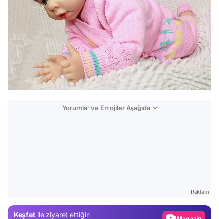
Yorumlar ve Emojiler Aşağıda
Video
Test
Gündem
Reklam
Magazin
Keşfet
ile ziyaret ettiğin
Video