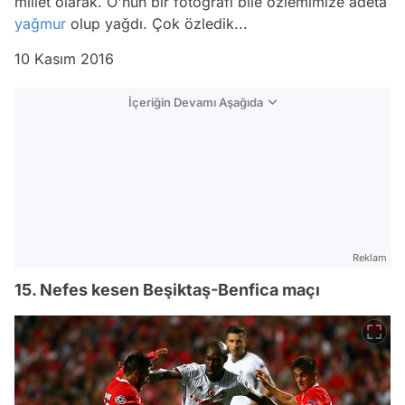
millet olarak. O'nun bir fotoğrafı bile özlemimize adeta
yağmur
olup yağdı. Çok özledik...
10 Kasım 2016
İçeriğin Devamı Aşağıda
Reklam
15. Nefes kesen Beşiktaş-Benfica maçı