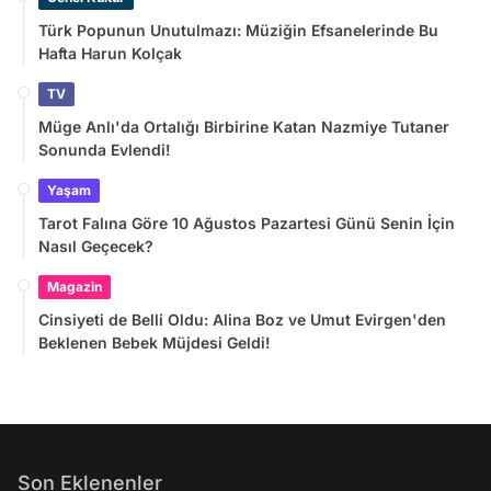
Türk Popunun Unutulmazı: Müziğin Efsanelerinde Bu
Hafta Harun Kolçak
TV
Müge Anlı'da Ortalığı Birbirine Katan Nazmiye Tutaner
Sonunda Evlendi!
Yaşam
Tarot Falına Göre 10 Ağustos Pazartesi Günü Senin İçin
Nasıl Geçecek?
Magazin
Cinsiyeti de Belli Oldu: Alina Boz ve Umut Evirgen'den
Beklenen Bebek Müjdesi Geldi!
Son Eklenenler