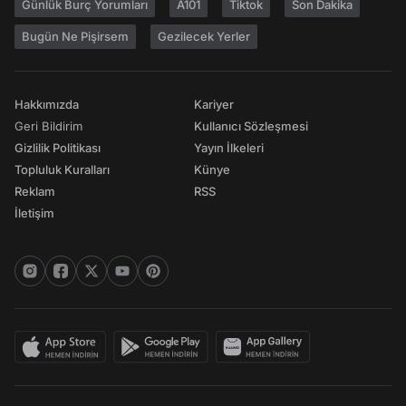
Günlük Burç Yorumları
A101
Tiktok
Son Dakika
Bugün Ne Pişirsem
Gezilecek Yerler
Hakkımızda
Kariyer
Geri Bildirim
Kullanıcı Sözleşmesi
Gizlilik Politikası
Yayın İlkeleri
Topluluk Kuralları
Künye
Reklam
RSS
İletişim