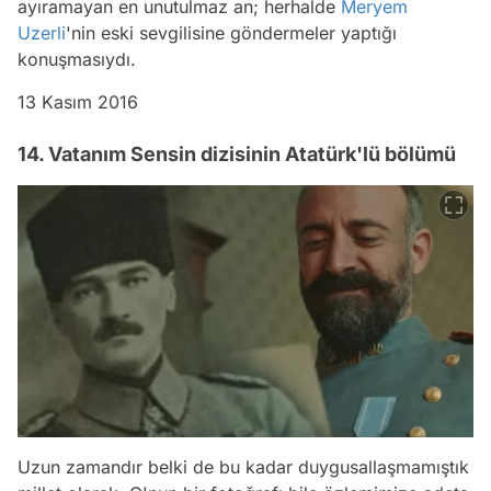
ayıramayan en unutulmaz an; herhalde
Meryem
Uzerli
'nin eski sevgilisine göndermeler yaptığı
konuşmasıydı.
13 Kasım 2016
14. Vatanım Sensin dizisinin Atatürk'lü bölümü
Uzun zamandır belki de bu kadar duygusallaşmamıştık