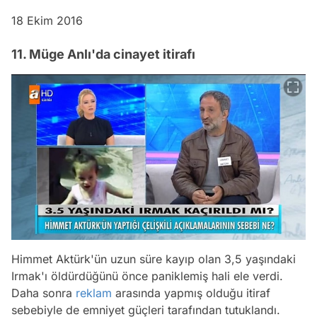
18 Ekim 2016
11. Müge Anlı'da cinayet itirafı
Himmet Aktürk'ün uzun süre kayıp olan 3,5 yaşındaki
Irmak'ı öldürdüğünü önce paniklemiş hali ele verdi.
Daha sonra
reklam
arasında yapmış olduğu itiraf
sebebiyle de emniyet güçleri tarafından tutuklandı.