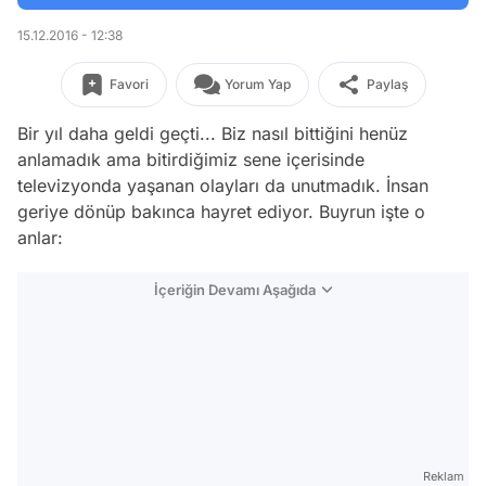
15.12.2016 - 12:38
Favori
Yorum Yap
Paylaş
Bir yıl daha geldi geçti... Biz nasıl bittiğini henüz
anlamadık ama bitirdiğimiz sene içerisinde
televizyonda yaşanan olayları da unutmadık. İnsan
geriye dönüp bakınca hayret ediyor. Buyrun işte o
anlar:
İçeriğin Devamı Aşağıda
Reklam