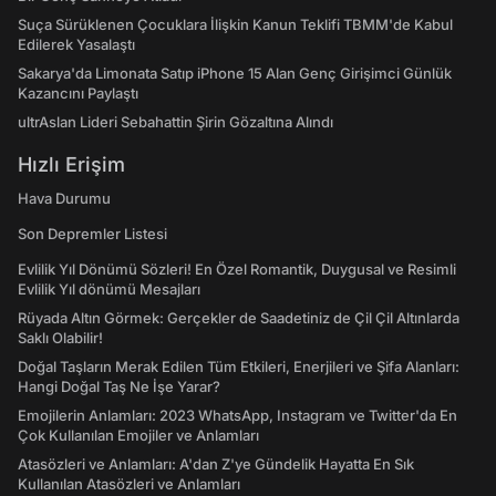
Suça Sürüklenen Çocuklara İlişkin Kanun Teklifi TBMM'de Kabul
Edilerek Yasalaştı
Sakarya'da Limonata Satıp iPhone 15 Alan Genç Girişimci Günlük
Kazancını Paylaştı
ultrAslan Lideri Sebahattin Şirin Gözaltına Alındı
Hızlı Erişim
Hava Durumu
Son Depremler Listesi
Evlilik Yıl Dönümü Sözleri! En Özel Romantik, Duygusal ve Resimli
Evlilik Yıl dönümü Mesajları
Rüyada Altın Görmek: Gerçekler de Saadetiniz de Çil Çil Altınlarda
Saklı Olabilir!
Doğal Taşların Merak Edilen Tüm Etkileri, Enerjileri ve Şifa Alanları:
Hangi Doğal Taş Ne İşe Yarar?
Emojilerin Anlamları: 2023 WhatsApp, Instagram ve Twitter'da En
Çok Kullanılan Emojiler ve Anlamları
Atasözleri ve Anlamları: A'dan Z'ye Gündelik Hayatta En Sık
Kullanılan Atasözleri ve Anlamları