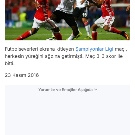
Futbolseverleri ekrana kitleyen
Şampiyonlar Ligi
maçı,
herkesin yüreğini ağzına getirmişti. Maç 3-3 skor ile
bitti.
23 Kasım 2016
Yorumlar ve Emojiler Aşağıda
Video
Test