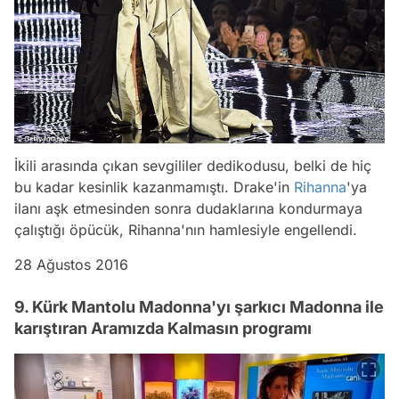
İkili arasında çıkan sevgililer dedikodusu, belki de hiç
bu kadar kesinlik kazanmamıştı. Drake'in
Rihanna
'ya
ilanı aşk etmesinden sonra dudaklarına kondurmaya
çalıştığı öpücük, Rihanna'nın hamlesiyle engellendi.
28 Ağustos 2016
9. Kürk Mantolu Madonna'yı şarkıcı Madonna ile
karıştıran Aramızda Kalmasın programı