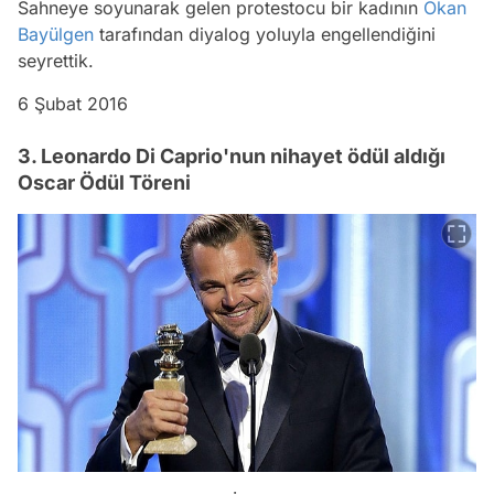
Sahneye soyunarak gelen protestocu bir kadının
Okan
Bayülgen
tarafından diyalog yoluyla engellendiğini
seyrettik.
6 Şubat 2016
3. Leonardo Di Caprio'nun nihayet ödül aldığı
Oscar Ödül Töreni