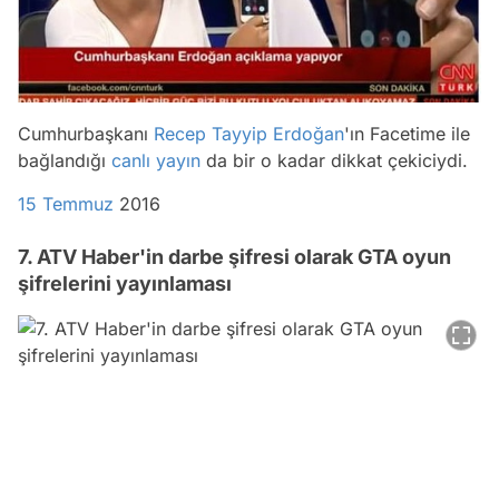
Cumhurbaşkanı
Recep Tayyip Erdoğan
'ın Facetime ile
bağlandığı
canlı yayın
da bir o kadar dikkat çekiciydi.
15 Temmuz
2016
7. ATV Haber'in darbe şifresi olarak GTA oyun
şifrelerini yayınlaması