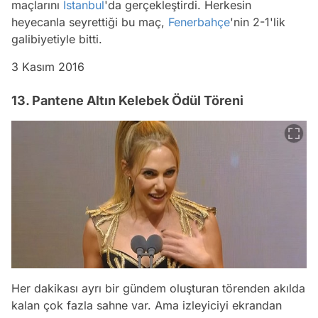
maçlarını
İstanbul
'da gerçekleştirdi. Herkesin
heyecanla seyrettiği bu maç,
Fenerbahçe
'nin 2-1'lik
galibiyetiyle bitti.
3 Kasım 2016
13. Pantene Altın Kelebek Ödül Töreni
Her dakikası ayrı bir gündem oluşturan törenden akılda
kalan çok fazla sahne var. Ama izleyiciyi ekrandan