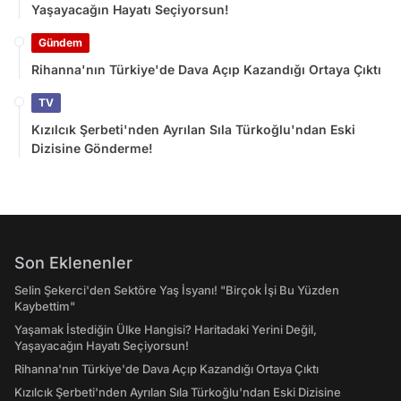
Yaşayacağın Hayatı Seçiyorsun!
Gündem
Rihanna'nın Türkiye'de Dava Açıp Kazandığı Ortaya Çıktı
TV
Kızılcık Şerbeti'nden Ayrılan Sıla Türkoğlu'ndan Eski
Dizisine Gönderme!
Son Eklenenler
Selin Şekerci'den Sektöre Yaş İsyanı! "Birçok İşi Bu Yüzden
Kaybettim"
Yaşamak İstediğin Ülke Hangisi? Haritadaki Yerini Değil,
Yaşayacağın Hayatı Seçiyorsun!
Rihanna'nın Türkiye'de Dava Açıp Kazandığı Ortaya Çıktı
Kızılcık Şerbeti'nden Ayrılan Sıla Türkoğlu'ndan Eski Dizisine