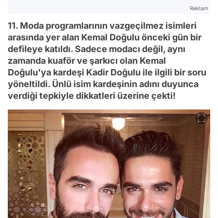
Reklam
11. Moda programlarının vazgeçilmez isimleri
arasında yer alan Kemal Doğulu önceki gün bir
defileye katıldı. Sadece modacı değil, aynı
zamanda kuaför ve şarkıcı olan Kemal
Doğulu'ya kardeşi Kadir Doğulu ile ilgili bir soru
yöneltildi. Ünlü isim kardeşinin adını duyunca
verdiği tepkiyle dikkatleri üzerine çekti!