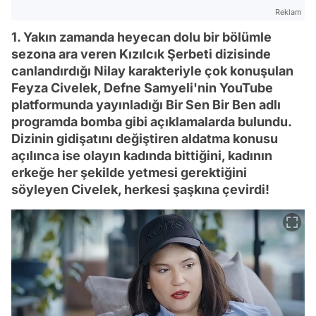
Reklam
1. Yakın zamanda heyecan dolu bir bölümle
sezona ara veren Kızılcık Şerbeti dizisinde
canlandırdığı Nilay karakteriyle çok konuşulan
Feyza Civelek, Defne Samyeli'nin YouTube
platformunda yayınladığı Bir Sen Bir Ben adlı
programda bomba gibi açıklamalarda bulundu.
Dizinin gidişatını değiştiren aldatma konusu
açılınca ise olayın kadında bittiğini, kadının
erkeğe her şekilde yetmesi gerektiğini
söyleyen Civelek, herkesi şaşkına çevirdi!