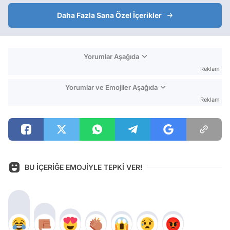
Daha Fazla Sana Özel İçerikler
Yorumlar Aşağıda
Reklam
Yorumlar ve Emojiler Aşağıda
Reklam
BU İÇERİĞE EMOJİYLE TEPKİ VER!