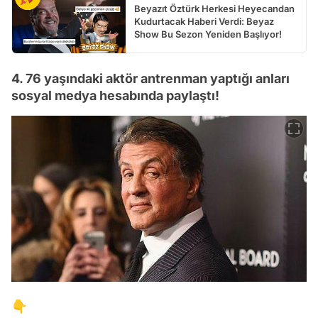
Beyazıt Öztürk Herkesi Heyecandan
Kudurtacak Haberi Verdi: Beyaz
Show Bu Sezon Yeniden Başlıyor!
4. 76 yaşındaki aktör antrenman yaptığı anları
sosyal medya hesabında paylaştı!
👇