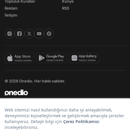
Topluluk Kuralları
Künye
Reklam
RSS
İletişim
© 2026 Onedio. Her hakkı saklıdır.
Bir
markasıdır.