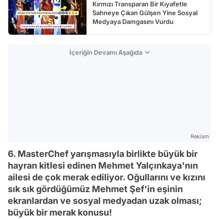
Kırmızı Transparan Bir Kıyafetle
Sahneye Çıkan Gülşen Yine Sosyal
Medyaya Damgasını Vurdu
İçeriğin Devamı Aşağıda
Reklam
6. MasterChef yarışmasıyla birlikte büyük bir
hayran kitlesi edinen Mehmet Yalçınkaya'nın
ailesi de çok merak ediliyor. Oğullarını ve kızını
sık sık gördüğümüz Mehmet Şef'in eşinin
ekranlardan ve sosyal medyadan uzak olması;
büyük bir merak konusu!