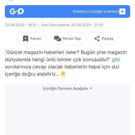
Onedio’yu Google'a ekleyin
20.06.2023 - 16:31
Son Güncelleme: 20.06.2023 - 21:33
Favori
Yorum Yap
Paylaş
'Güncel magazin haberleri neler? Bugün yine magazin
dünyasında hangi ünlü isimler çok konuşuldu?'
gibi
sorularınıza cevap olacak haberlerin hepsi için sizi
içeriğe doğru alabiliriz...👇
İçeriğin Devamı Aşağıda