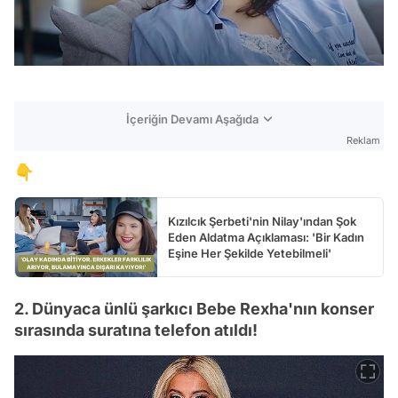
İçeriğin Devamı Aşağıda
Reklam
👇
Kızılcık Şerbeti'nin Nilay'ından Şok
Eden Aldatma Açıklaması: 'Bir Kadın
Eşine Her Şekilde Yetebilmeli'
2. Dünyaca ünlü şarkıcı Bebe Rexha'nın konser
sırasında suratına telefon atıldı!