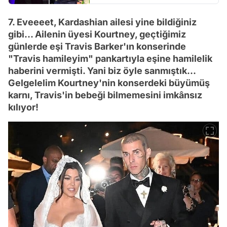
7. Eveeeet, Kardashian ailesi yine bildiğiniz
gibi... Ailenin üyesi Kourtney, geçtiğimiz
günlerde eşi Travis Barker'ın konserinde
"Travis hamileyim" pankartıyla eşine hamilelik
haberini vermişti. Yani biz öyle sanmıştık...
Gelgelelim Kourtney'nin konserdeki büyümüş
karnı, Travis'in bebeği bilmemesini imkânsız
kılıyor!