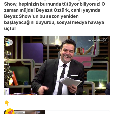
Show, hepinizin burnunda tütüyor biliyoruz! O
zaman müjde! Beyazıt Öztürk, canlı yayında
Beyaz Show'un bu sezon yeniden
başlayacağını duyurdu, sosyal medya havaya
uçtu!
👇