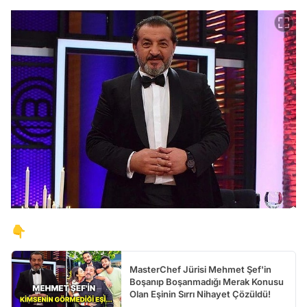
👇
MasterChef Jürisi Mehmet Şef'in
Boşanıp Boşanmadığı Merak Konusu
Olan Eşinin Sırrı Nihayet Çözüldü!