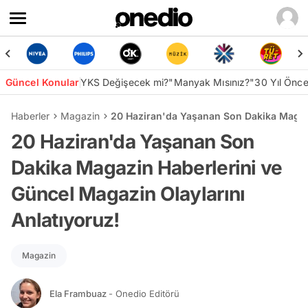
Güncel Konular
YKS Değişecek mi?
"Manyak Mısınız?"
30 Yıl Önc
Haberler
Magazin
20 Haziran'da Yaşanan Son Dakika Magazi
20 Haziran'da Yaşanan Son
Dakika Magazin Haberlerini ve
Güncel Magazin Olaylarını
Anlatıyoruz!
Magazin
Ela Frambuaz
- Onedio Editörü