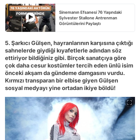
Sinemanın Efsanesi 76 Yaşındaki
Sylvester Stallone Antrenman
Görüntülerini Paylaştı
5. Şarkıcı Gülşen, hayranlarının karşısına çıktığı
sahnelerde giydiği kıyafetlerle adından söz
ettiriyor bildiğiniz gibi. Birçok sanatçıya göre
çok daha cesur kostümler tercih eden ünlü isim
önceki akşam da gündeme damgasını vurdu.
Kırmızı transparan bir elbise giyen Gülşen
sosyal medyayı yine ortadan ikiye böldü!