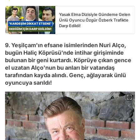
Yasak Elma Dizisiyle Gündeme Gelen
Ünlü Oyuncu Özgür Özberk Trafikte
Darp Edildi!
9. Yeşilçam'ın efsane isimlerinden Nuri Alço,
bugün Haliç Köprüsü'nde intihar girişiminde
bulunan bir geni kurtardı. Köprüye çıkan gence
el uzatan Alço'nun bu anları bir vatandaş
tarafından kayda alındı. Genç, ağlayarak ünlü
oyuncuya sarıldı!