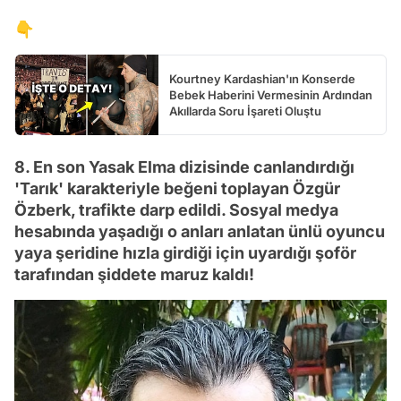
👇
Kourtney Kardashian'ın Konserde
Bebek Haberini Vermesinin Ardından
Akıllarda Soru İşareti Oluştu
8. En son Yasak Elma dizisinde canlandırdığı
'Tarık' karakteriyle beğeni toplayan Özgür
Özberk, trafikte darp edildi. Sosyal medya
hesabında yaşadığı o anları anlatan ünlü oyuncu
yaya şeridine hızla girdiği için uyardığı şoför
tarafından şiddete maruz kaldı!