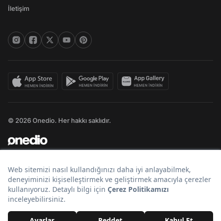
İletişim
© 2026 Onedio. Her hakkı saklıdır.
Bir
markasıdır.