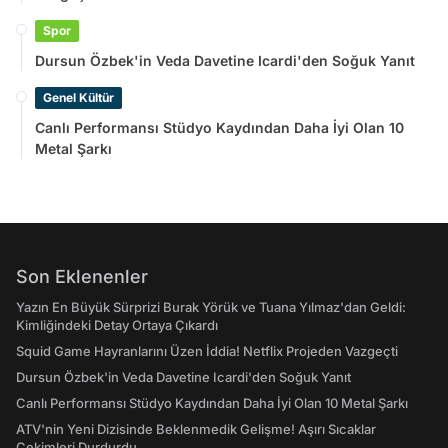
Spor
Dursun Özbek'in Veda Davetine Icardi'den Soğuk Yanıt
Genel Kültür
Canlı Performansı Stüdyo Kaydından Daha İyi Olan 10
Metal Şarkı
Son Eklenenler
Yazın En Büyük Sürprizi Burak Yörük ve Tuana Yılmaz'dan Geldi:
Kimliğindeki Detay Ortaya Çıkardı
Squid Game Hayranlarını Üzen İddia! Netflix Projeden Vazgeçti
Dursun Özbek'in Veda Davetine Icardi'den Soğuk Yanıt
Canlı Performansı Stüdyo Kaydından Daha İyi Olan 10 Metal Şarkı
ATV'nin Yeni Dizisinde Beklenmedik Gelişme! Aşırı Sıcaklar
Çekimleri Durdurdu