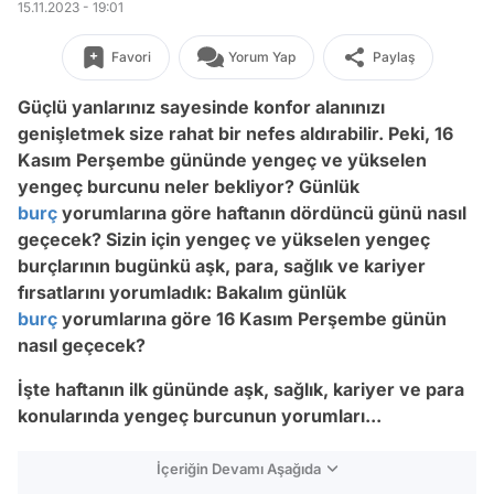
15.11.2023 - 19:01
Favori
Yorum Yap
Paylaş
Güçlü yanlarınız sayesinde konfor alanınızı
genişletmek size rahat bir nefes aldırabilir.
Peki, 16
Kasım Perşembe gününde yengeç ve yükselen
yengeç burcunu neler bekliyor? Günlük
burç
yorumlarına göre haftanın dördüncü günü nasıl
geçecek? Sizin için yengeç ve yükselen yengeç
burçlarının bugünkü aşk, para, sağlık ve kariyer
fırsatlarını yorumladık: Bakalım günlük
burç
yorumlarına göre 16 Kasım Perşembe günün
nasıl geçecek?
İşte haftanın ilk gününde aşk, sağlık, kariyer ve para
konularında yengeç burcunun yorumları...
İçeriğin Devamı Aşağıda