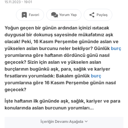
15.11.2023 - 19:01
Favori
Yorum Yap
Paylaş
Yoğun geçen bir günün ardından içinizi ısıtacak
duygusal bir dokunuş sayesinde mükafatınız aşk
olacak! Peki, 16 Kasım Perşembe gününde aslan ve
yükselen aslan burcunu neler bekliyor? Günlük
burç
yorumlarına göre haftanın dördüncü günü nasıl
geçecek? Sizin için aslan ve yükselen aslan
burçlarının bugünkü aşk, para, sağlık ve kariyer
fırsatlarını yorumladık: Bakalım günlük
burç
yorumlarına göre 16 Kasım Perşembe günün nasıl
geçecek?
İşte haftanın ilk gününde aşk, sağlık, kariyer ve para
konularında aslan burcunun yorumları...
İçeriğin Devamı Aşağıda