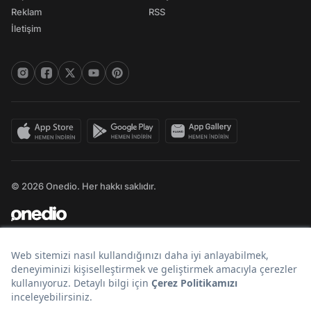
Reklam
RSS
İletişim
© 2026 Onedio. Her hakkı saklıdır.
Bir
markasıdır.