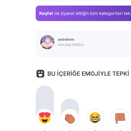
Keşfet
ile ziyaret ettiğin
tüm kategorileri tek
astroirem
Astroloji Editörü
BU İÇERİĞE EMOJİYLE TEPKİ