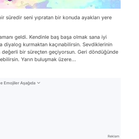
bir süredir seni yıpratan bir konuda ayakları yere
amanı geldi. Kendinle baş başa olmak sana iyi
ya diyalog kurmaktan kaçınabilirsin. Sevdiklerinin
in değerli bir süreçten geçiyorsun. Geri döndüğünde
ebilirsin. Yarın buluşmak üzere...
e Emojiler Aşağıda
Video
Test
Reklam