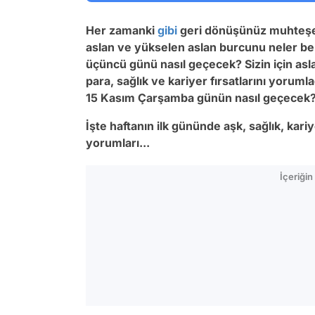
Her zamanki
gibi
geri dönüşünüz muhteşe
aslan ve yükselen aslan burcunu neler be
üçüncü günü nasıl geçecek? Sizin için asl
para, sağlık ve kariyer fırsatlarını yorum
15
Kasım Çarşamba
günün nasıl geçecek
İşte haftanın ilk gününde aşk, sağlık, kar
yorumları...
İçeriği