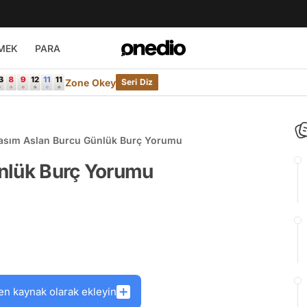
MEK
PARA
Zone Okey
Seri Diz
asım Aslan Burcu Günlük Burç Yorumu
nlük Burç Yorumu
en kaynak olarak ekleyin