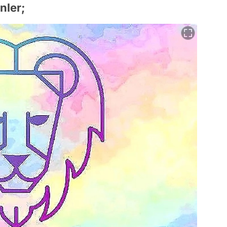
nler;