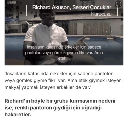
'İnsanların kafasında erkekler için sadece pantolon
veya gömlek giyme fikri var. Ama etek giymek isteyen,
makyaj yapmak isteyen erkekler de var.'
Richard'ın böyle bir grubu kurmasının nedeni
ise; renkli pantolon giydiği için uğradığı
hakaretler.