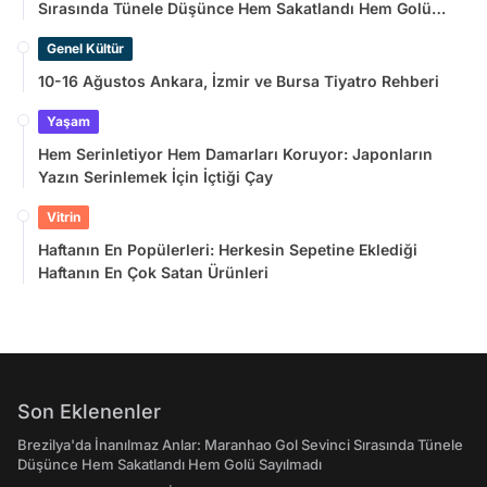
Sırasında Tünele Düşünce Hem Sakatlandı Hem Golü
Sayılmadı
Genel Kültür
10-16 Ağustos Ankara, İzmir ve Bursa Tiyatro Rehberi
Yaşam
Hem Serinletiyor Hem Damarları Koruyor: Japonların
Yazın Serinlemek İçin İçtiği Çay
Vitrin
Haftanın En Popülerleri: Herkesin Sepetine Eklediği
Haftanın En Çok Satan Ürünleri
Son Eklenenler
Brezilya'da İnanılmaz Anlar: Maranhao Gol Sevinci Sırasında Tünele
Düşünce Hem Sakatlandı Hem Golü Sayılmadı