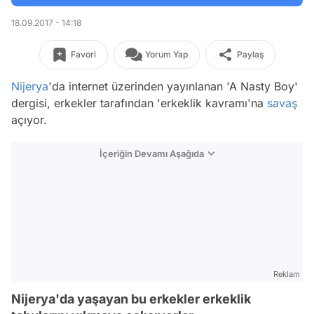
18.09.2017 - 14:18
Favori
Yorum Yap
Paylaş
Nijerya
'da internet üzerinden yayınlanan 'A Nasty Boy'
dergisi, erkekler tarafından 'erkeklik kavramı'na
savaş
açıyor.
İçeriğin Devamı Aşağıda
Reklam
Nijerya'da yaşayan bu erkekler erkeklik