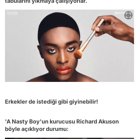
tabularını yıkmaya çalışıyorlar.
Erkekler de istediği gibi giyinebilir!
'A Nasty Boy'un kurucusu Richard Akuson
böyle açıklıyor durumu: