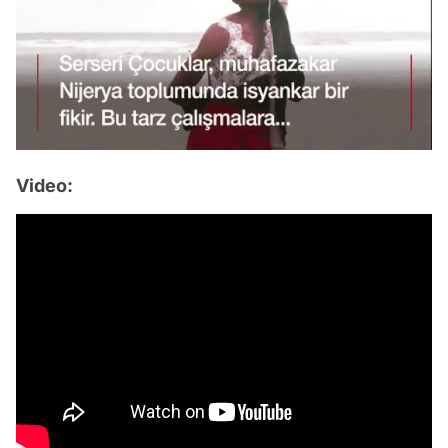
Video: