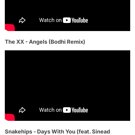
The XX - Angels (Bodhi Remix)
Snakehips - Days With You (feat. Sinead