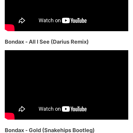
Bondax - All I See (Darius Remix)
Bondax - Gold (Snakehips Bootleg)