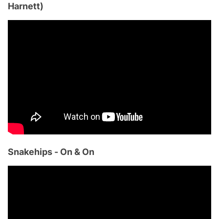
Harnett)
Snakehips - On & On