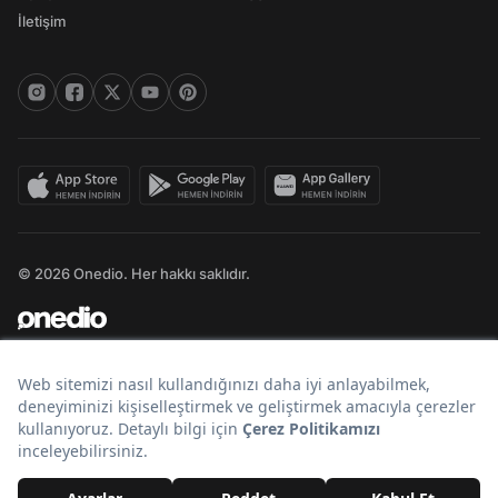
İletişim
© 2026 Onedio. Her hakkı saklıdır.
Bir
markasıdır.