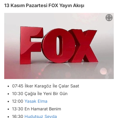
13 Kasım Pazartesi FOX Yayın Akışı
07:45 İlker Karagöz İle Çalar Saat
10:30 Çağla İle Yeni Bir Gün
12:00
Yasak Elma
13:30 En Hamarat Benim
16:30
Hudutsuz Sevda