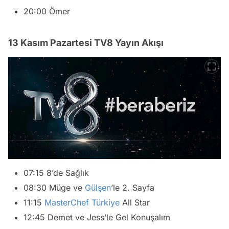
20:00 Ömer
13 Kasım Pazartesi TV8 Yayın Akışı
07:15 8’de Sağlık
08:30 Müge ve
Gülşen
’le 2. Sayfa
11:15
MasterChef Türkiye
All Star
12:45 Demet ve Jess’le Gel Konuşalım