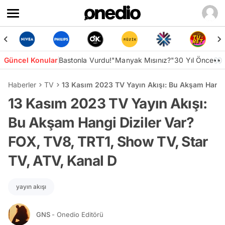
Güncel Konular
Bastonla Vurdu!
"Manyak Mısınız?"
30 Yıl Önce👀
Haberler
TV
13 Kasım 2023 TV Yayın Akışı: Bu Akşam Hangi 
13 Kasım 2023 TV Yayın Akışı:
Bu Akşam Hangi Diziler Var?
FOX, TV8, TRT1, Show TV, Star
TV, ATV, Kanal D
yayın akışı
GNS
- Onedio Editörü