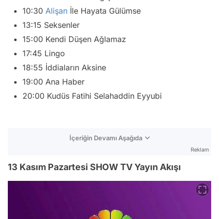
10:30
Alişan
İle Hayata Gülümse
13:15 Seksenler
15:00 Kendi Düşen Ağlamaz
17:45 Lingo
18:55 İddiaların Aksine
19:00 Ana Haber
20:00 Kudüs Fatihi Selahaddin Eyyubi
İçeriğin Devamı Aşağıda
Reklam
13 Kasım Pazartesi SHOW TV Yayın Akışı