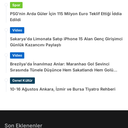
Spor
PSG’nin Arda Güler İçin 115 Milyon Euro Teklif Ettiği İddia
Edildi
Video
Sakarya'da Limonata Satıp iPhone 15 Alan Genç Girişimci
Günlük Kazancını Paylaştı
Video
Brezilya'da İnanılmaz Anlar: Maranhao Gol Sevinci
Sırasında Tünele Düşünce Hem Sakatlandı Hem Golü
Sayılmadı
Genel Kültür
10-16 Ağustos Ankara, İzmir ve Bursa Tiyatro Rehberi
Son Eklenenler