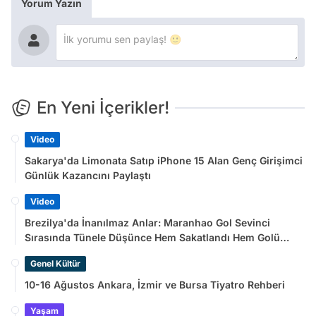
Yorum Yazın
En Yeni İçerikler!
Video
Sakarya'da Limonata Satıp iPhone 15 Alan Genç Girişimci
Günlük Kazancını Paylaştı
Video
Brezilya'da İnanılmaz Anlar: Maranhao Gol Sevinci
Sırasında Tünele Düşünce Hem Sakatlandı Hem Golü
Sayılmadı
Genel Kültür
10-16 Ağustos Ankara, İzmir ve Bursa Tiyatro Rehberi
Yaşam