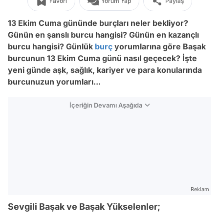
Favori
Yorum Yap
Paylaş
13 Ekim Cuma
gününde burçları neler bekliyor?
Günün en şanslı burcu hangisi? Günün en kazançlı
burcu hangisi? Günlük
burç
yorumlarına göre Başak
burcunun
13 Ekim Cuma
günü nasıl geçecek? İşte
yeni günde aşk, sağlık, kariyer ve para konularında
burcunuzun yorumları...
İçeriğin Devamı Aşağıda
Reklam
Sevgili Başak ve Başak Yükselenler;