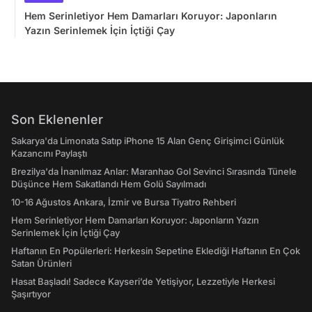
Hem Serinletiyor Hem Damarları Koruyor: Japonların
Yazın Serinlemek İçin İçtiği Çay
Son Eklenenler
Sakarya'da Limonata Satıp iPhone 15 Alan Genç Girişimci Günlük
Kazancını Paylaştı
Brezilya'da İnanılmaz Anlar: Maranhao Gol Sevinci Sırasında Tünele
Düşünce Hem Sakatlandı Hem Golü Sayılmadı
10-16 Ağustos Ankara, İzmir ve Bursa Tiyatro Rehberi
Hem Serinletiyor Hem Damarları Koruyor: Japonların Yazın
Serinlemek İçin İçtiği Çay
Haftanın En Popülerleri: Herkesin Sepetine Eklediği Haftanın En Çok
Satan Ürünleri
Hasat Başladı! Sadece Kayseri’de Yetişiyor, Lezzetiyle Herkesi
Şaşırtıyor