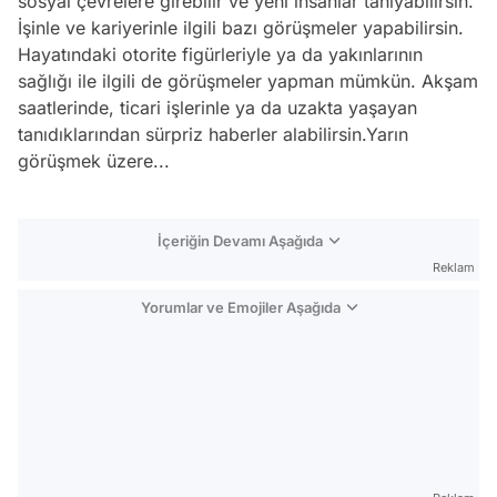
sosyal çevrelere girebilir ve yeni insanlar tanıyabilirsin.
İşinle ve kariyerinle ilgili bazı görüşmeler yapabilirsin.
Hayatındaki otorite figürleriyle ya da yakınlarının
sağlığı ile ilgili de görüşmeler yapman mümkün. Akşam
saatlerinde, ticari işlerinle ya da uzakta yaşayan
tanıdıklarından sürpriz haberler alabilirsin.Yarın
görüşmek üzere...
İçeriğin Devamı Aşağıda
Reklam
Yorumlar ve Emojiler Aşağıda
Video
Test