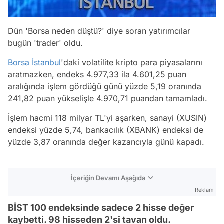
Dün 'Borsa neden düştü?' diye soran yatırımcılar
bugün 'trader' oldu.
Borsa İstanbul
'daki volatilite kripto para piyasalarını
aratmazken, endeks 4.977,33 ila 4.601,25 puan
aralığında işlem gördüğü günü yüzde 5,19 oranında
241,82 puan yükselişle 4.970,71 puandan tamamladı.
İşlem hacmi 118 milyar TL'yi aşarken, sanayi (XUSIN)
endeksi yüzde 5,74, bankacılık (XBANK) endeksi de
yüzde 3,87 oranında değer kazancıyla günü kapadı.
İçeriğin Devamı Aşağıda
Reklam
BİST 100 endeksinde sadece 2 hisse değer
kaybetti. 98 hisseden 2'si tavan oldu.