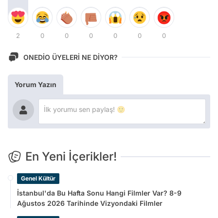
2
0
0
0
0
0
0
ONEDİO ÜYELERİ NE DİYOR?
Yorum Yazın
En Yeni İçerikler!
Genel Kültür
İstanbul'da Bu Hafta Sonu Hangi Filmler Var? 8-9
Ağustos 2026 Tarihinde Vizyondaki Filmler