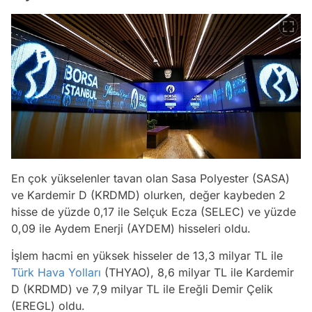
En çok yükselenler tavan olan Sasa Polyester (SASA)
ve Kardemir D (KRDMD) olurken, değer kaybeden 2
hisse de yüzde 0,17 ile Selçuk Ecza (SELEC) ve yüzde
0,09 ile Aydem Enerji (AYDEM) hisseleri oldu.
İşlem hacmi en yüksek hisseler de 13,3 milyar TL ile
Türk Hava Yolları
(THYAO), 8,6 milyar TL ile Kardemir
D (KRDMD) ve 7,9 milyar TL ile Ereğli Demir Çelik
(EREGL) oldu.