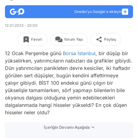
Onedio’yu Google'a ekleyin
12.01.2023 - 20:00
Favori
Yorum Yap
Paylaş
12 Ocak Perşembe günü
Borsa İstanbul
, bir düşüp bir
yükselirken, yatırımcıların nabızları da grafikler gibiydi.
Dün yatırımcıları panikleten devre kesiciler, iki haftadır
görülen sert düşüşler, bugün kendini affettirmeye
çalışır gibiydi. BİST 100 endeksi günü çılgın bir
yükselişle tamamlarken, sörf yapmayı bilenlerin bile
okyanus dalgası olduğuna yemin edebilecekleri
dalgalanmada hangi hisseler yükseldi? En çok düşen
hisseler neler oldu?
İçeriğin Devamı Aşağıda