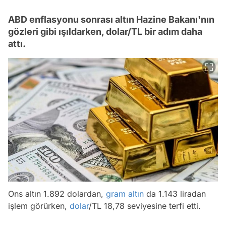
ABD enflasyonu sonrası altın Hazine Bakanı'nın
gözleri gibi ışıldarken, dolar/TL bir adım daha
attı.
Video
Test
Ons altın 1.892 dolardan,
gram altın
da 1.143 liradan
işlem görürken,
dolar
/TL 18,78 seviyesine terfi etti.
Gündem
Magazin