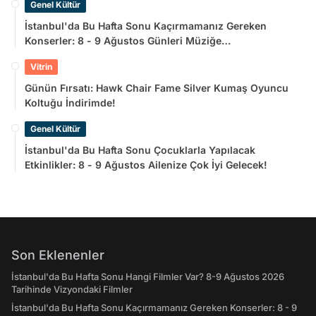
Genel Kültür
İstanbul'da Bu Hafta Sonu Kaçırmamanız Gereken
Konserler: 8 - 9 Ağustos Günleri Müziğe
Doyamayacaksınız!
Vitrin
Günün Fırsatı: Hawk Chair Fame Silver Kumaş Oyuncu
Koltuğu İndirimde!
Genel Kültür
İstanbul'da Bu Hafta Sonu Çocuklarla Yapılacak
Etkinlikler: 8 - 9 Ağustos Ailenize Çok İyi Gelecek!
Son Eklenenler
İstanbul'da Bu Hafta Sonu Hangi Filmler Var? 8-9 Ağustos 2026
Tarihinde Vizyondaki Filmler
İstanbul'da Bu Hafta Sonu Kaçırmamanız Gereken Konserler: 8 - 9