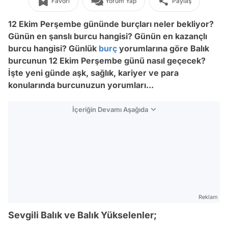
Favori
Yorum Yap
Paylaş
12 Ekim Perşembe gününde burçları neler bekliyor?
Günün en şanslı burcu hangisi? Günün en kazançlı
burcu hangisi? Günlük
burç
yorumlarına göre Balık
burcunun
12 Ekim Perşembe
günü nasıl geçecek?
İşte yeni günde aşk, sağlık, kariyer ve para
konularında burcunuzun yorumları...
İçeriğin Devamı Aşağıda
Reklam
Sevgili Balık ve Balık Yükselenler;