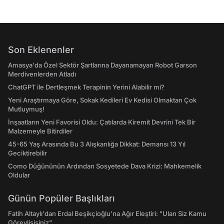
Son Eklenenler
Amasya'da Özel Sektör Şartlarına Dayanamayan Robot Garson
Merdivenlerden Atladı
ChatGPT ile Dertleşmek Terapinin Yerini Alabilir mi?
Yeni Araştırmaya Göre, Sokak Kedileri Ev Kedisi Olmaktan Çok
Mutluymuş!
İnşaatların Yeni Favorisi Oldu: Çatılarda Kiremit Devrini Tek Bir
Malzemeyle Bitirdiler
45-65 Yaş Arasında Bu 3 Alışkanlığa Dikkat: Demansı 13 Yıl
Geciktirebilir
Como Düğününün Ardından Sosyetede Dava Krizi: Mahkemelik
Oldular
Günün Popüler Başlıkları
Fatih Altaylı'dan Erdal Beşikçioğlu'na Ağır Eleştiri: "Ulan Siz Kamu
Görevlisisiniz"