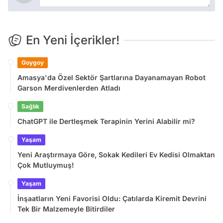
En Yeni İçerikler!
Goygoy
Amasya'da Özel Sektör Şartlarına Dayanamayan Robot
Garson Merdivenlerden Atladı
Sağlık
ChatGPT ile Dertleşmek Terapinin Yerini Alabilir mi?
Yaşam
Yeni Araştırmaya Göre, Sokak Kedileri Ev Kedisi Olmaktan
Çok Mutluymuş!
Yaşam
İnşaatların Yeni Favorisi Oldu: Çatılarda Kiremit Devrini
Tek Bir Malzemeyle Bitirdiler