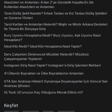
Atasözleri ve Anlamları: A'dan Z'ye Gündelik Hayatta En Sık
Kullanılan Atasözleri ve Anlamları
Tavla Diziliş Şekli Nasıldır? Erkek Tavlası ve Kız Tavlası Diziliş Şekilleri
ve Oynama Yönleri
Tarot Kartları ve Anlamları Nelerdir? Majör ve Minör Arkana Desteleri
İle Tılsımlı Bir Dünyaya Giriş
Burç Uyumu Hesaplama Nedir? Burç Uyumu, Aşk Uyumu Nasıl
Hesaplanır?
İdeal Kilo Nedir? İdeal Kilo Hesaplama Nasıl Yapılır?
Ders Çalışırken Dinlenecek Müzikler Nelerdir? Müziksiz
Çalışamayanlar Toplanın!
Instagram Giriş Nasıl Yapılır? Instagram'a Giriş İşlemleri Rehberi
41 Ülkenin Bayrakları ve Ülke Bayraklarının Anlamları
GTA San Andreas Hileleri! Oynamaya Doyamayanlar İçin Güncel San
Andreas Şifreleri
IQ Testi: IQ'unuzun Kaç Olduğunu Merak Ettiniz mi?
Keşfet