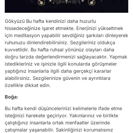
Gökyüzü Bu hafta kendinizi daha huzurlu
hissedeceğinize işaret etmekte. Enerjinizi yükseltmek
için meditasyon yapabilir sevdiğiniz şarkıları dinleyerek
ruhunuzu dinlendirebilirsiniz. Sezgileriniz oldukça
kuvvetlidir. Bu hafta ruhsal yönünüz olayları daha
doğru tarzda değerlendirmenizi sağlayacaktır. Yapmak
istedikleriniz ve işinizle ilgili konularda görüşmeler
yaptığınız insanlarla ilgili daha gerçekçi kararlar
alabilirsiniz. Sezgilerinize güvenin ve ayrıntılara
özellikle dikkat edin.
Boğa:
Bu hafta kendi düşüncelerinizi kelimelerle ifade etme
isteğinizi harekete geçiriyor. Yakınlarınız ve birlikte
çalıştığınız insanlarla ortak menfaatler üzerinde
çatışmalar yaşanabilir. Sakinliğinizi korumalısınız