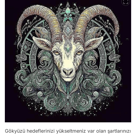
Gökyüzü hedeflerinizi yükseltmeniz var olan şartlarınızı