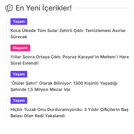
En Yeni İçerikler!
Yaşam
Koca Ülkede Tüm Sular Zehirli Çıktı: Temizlemesi Asırlar
Sürecek
Magazin
Yıllar Sonra Ortaya Çıktı: Poyraz Karayel'in Meltem'i Hare
Sürel Evlendi!
Yaşam
'Ölüler Şehri' Olarak Biliniyor: 1300 Kişinin Yaşadığı
Şehirde 1,5 Milyon Mezar Var
Yaşam
Hiçbir Tuzak Onu Durduramıyordu: 3 Yıldır Çiftçilerin Baş
Belası Olan Kedi Yakalandı