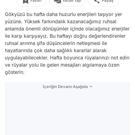
Favori
Yorum Yap
Paylaş
Gökyüzü bu hafta daha huzurlu enerjileri taşıyor yer
yüzüne. Yüksek farkındalık kazanacağımız ruhsal
anlamda önemli dönüşümler içinde olacağımız enerjiler
ile karşı karşıyayız. Bu haftayı doğru değerlendirenler
ruhsal arınma şifa düşüncelerin netleşmesi ile
hayatlarında çok daha sağlıklı kararlar alarak
uygulayabilecekler. Hafta boyunca rüyalarınızı not edin
ve rüyalar yolu ile gelen mesajları algılamaya özen
gösterin.
İçeriğin Devamı Aşağıda