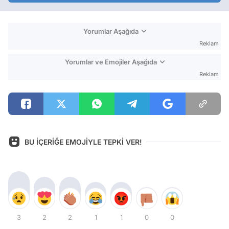
Yorumlar Aşağıda
Reklam
Yorumlar ve Emojiler Aşağıda
Reklam
BU İÇERİĞE EMOJİYLE TEPKİ VER!
3
2
2
1
1
0
0