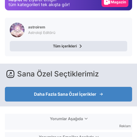
Magazin
tüm kategorileri tek akışta gör!
Video
Test
astroirem
Astroloji Editörü
Tüm içerikleri
Sana Özel Seçtiklerimiz
Daha Fazla Sana Özel İçerikler
Yorumlar Aşağıda
Reklam
Yorumlar ve Emojiler Aşağıda