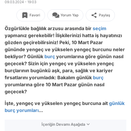
09.03.2024 - 19:03
Favori
Yorum Yap
Paylaş
Özgürlükle bağlılık arzusu arasında bir
seçim
yapmanız gerekebilir! İlişkilerinizi hatta iş hayatınızı
gözden geçirebilirsiniz! Peki, 10 Mart Pazar
gününde yengeç ve yükselen yengeç burcunu neler
bekliyor? Günlük
burç
yorumlarına göre günün nasıl
geçecek? Sizin için yengeç ve yükselen yengeç
burçlarının bugünkü aşk, para, sağlık ve kariyer
fırsatlarını yorumladık: Bakalım günlük
burç
yorumlarına göre 10 Mart Pazar günün nasıl
geçecek?
İşte, yengeç ve yükselen yengeç burcuna ait
günlük
burç yorumları
...
İçeriğin Devamı Aşağıda