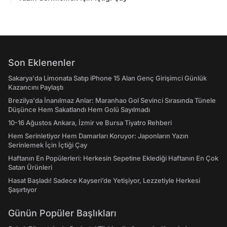
Son Eklenenler
Sakarya'da Limonata Satıp iPhone 15 Alan Genç Girişimci Günlük
Kazancını Paylaştı
Brezilya'da İnanılmaz Anlar: Maranhao Gol Sevinci Sırasında Tünele
Düşünce Hem Sakatlandı Hem Golü Sayılmadı
10-16 Ağustos Ankara, İzmir ve Bursa Tiyatro Rehberi
Hem Serinletiyor Hem Damarları Koruyor: Japonların Yazın
Serinlemek İçin İçtiği Çay
Haftanın En Popülerleri: Herkesin Sepetine Eklediği Haftanın En Çok
Satan Ürünleri
Hasat Başladı! Sadece Kayseri’de Yetişiyor, Lezzetiyle Herkesi
Şaşırtıyor
Günün Popüler Başlıkları