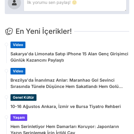
En Yeni İçerikler!
Video
Sakarya'da Limonata Satıp iPhone 15 Alan Genç Girişimci
Günlük Kazancını Paylaştı
Video
Brezilya'da İnanılmaz Anlar: Maranhao Gol Sevinci
Sırasında Tünele Düşünce Hem Sakatlandı Hem Golü
Sayılmadı
Genel Kültür
10-16 Ağustos Ankara, İzmir ve Bursa Tiyatro Rehberi
Yaşam
Hem Serinletiyor Hem Damarları Koruyor: Japonların
Yazın Serinlemek İçin İçtiği Çay