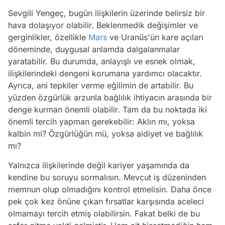
Sevgili Yengeç, bugün ilişkilerin üzerinde belirsiz bir
hava dolaşıyor olabilir. Beklenmedik değişimler ve
gerginlikler, özellikle
Mars
ve Uranüs'ün kare açıları
döneminde, duygusal anlamda dalgalanmalar
yaratabilir. Bu durumda, anlayışlı ve esnek olmak,
ilişkilerindeki dengeni korumana yardımcı olacaktır.
Ayrıca, ani tepkiler verme eğilimin de artabilir. Bu
yüzden özgürlük arzunla bağlılık ihtiyacın arasında bir
denge kurman önemli olabilir. Tam da bu noktada iki
önemli tercih yapman gerekebilir: Aklın mı, yoksa
kalbin mi? Özgürlüğün mü, yoksa aidiyet ve bağlılık
mı?
Yalnızca ilişkilerinde değil kariyer yaşamında da
kendine bu soruyu sormalısın. Mevcut iş düzeninden
memnun olup olmadığını kontrol etmelisin. Daha önce
pek çok kez önüne çıkan fırsatlar karşısında aceleci
olmamayı tercih etmiş olabilirsin. Fakat belki de bu