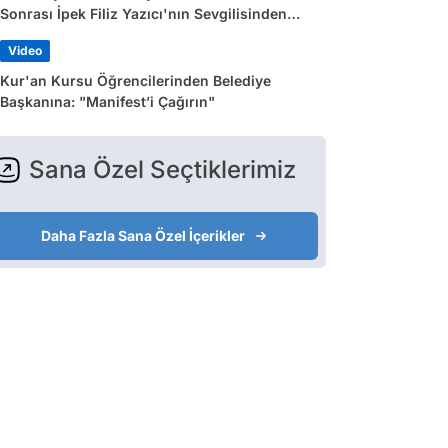
Sonrası İpek Filiz Yazıcı'nın Sevgilisinden
Dikkat Çeken Paylaşım
Video
Kur'an Kursu Öğrencilerinden Belediye
Başkanına: "Manifest’i Çağırın"
Sana Özel Seçtiklerimiz
Daha Fazla Sana Özel İçerikler