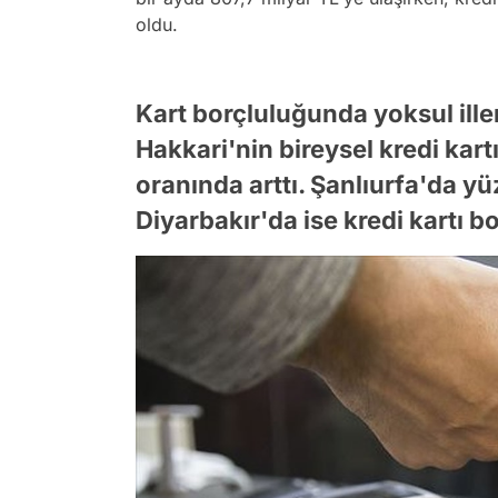
oldu.
Kart borçluluğunda yoksul ill
Hakkari'nin bireysel kredi kar
oranında arttı. Şanlıurfa'da yü
Diyarbakır'da ise kredi kartı b