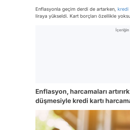
Enflasyonla geçim derdi de artarken,
kredi 
liraya yükseldi. Kart borçları özellikle yok
İçeriği
Enflasyon, harcamaları artırı
düşmesiyle kredi kartı harcama