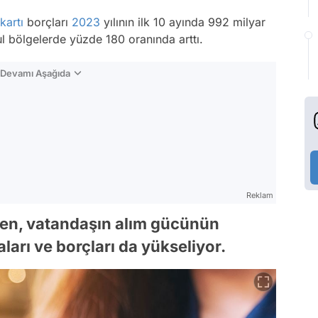
kartı
borçları
2023
yılının ilk 10 ayında 992 milyar
sul bölgelerde yüzde 180 oranında arttı.
n Devamı Aşağıda
Reklam
rken, vatandaşın alım gücünün
ları ve borçları da yükseliyor.