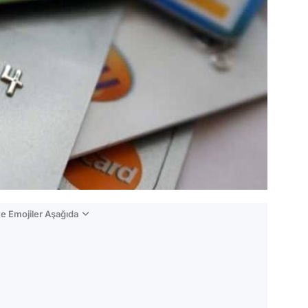
e Emojiler Aşağıda
Video
Test