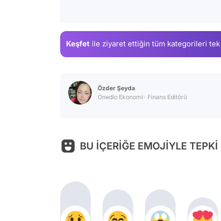
Keşfet
ile ziyaret ettiğin
tüm kategorileri tek
Özder Şeyda
Onedio Ekonomi- Finans Editörü
BU İÇERİĞE EMOJİYLE TEPKİ