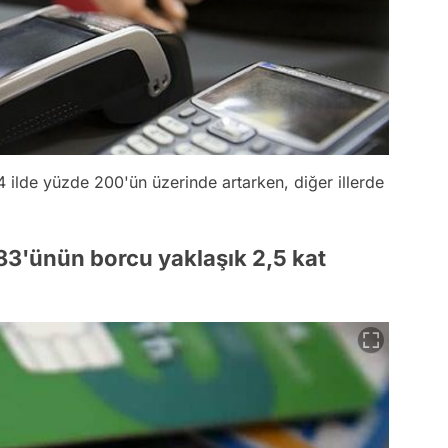
4 ilde yüzde 200'ün üzerinde artarken, diğer illerde
 83'ünün borcu yaklaşık 2,5 kat