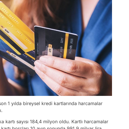
on 1 yılda bireysel kredi kartlarında harcamalar
ı.
a kartı sayısı 184,4 milyon oldu. Kartlı harcamalar
 kartı borçları 10 ayın sonunda 991,9 milyar lira