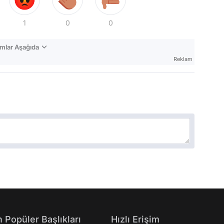
1
0
0
mlar Aşağıda
Reklam
 Popüler Başlıkları
Hızlı Erişim