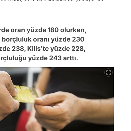
erde oran yüzde 180 olurken,
tı borçluluk oranı yüzde 230
zde 238, Kilis'te yüzde 228,
orçluluğu yüzde 243 arttı.