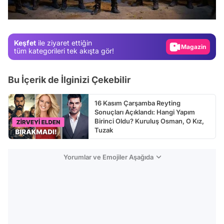
Gündem
Magazin
Keşfet
ile ziyaret ettiğin
Video
tüm kategorileri tek akışta gör!
Test
Bu İçerik de İlginizi Çekebilir
16 Kasım Çarşamba Reyting
Sonuçları Açıklandı: Hangi Yapım
Birinci Oldu? Kuruluş Osman, O Kız,
Tuzak
Yorumlar ve Emojiler Aşağıda