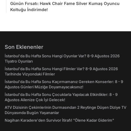
Günün Fırsatı: Hawk Chair Fame Silver Kumaş Oyuncu
Koltuğu İndirimde!
Son Eklenenler
İstanbul'da Bu Hafta Sonu Hangi Oyunlar Var? 8-9 Ağustos 2026
Tiyatro Oyunları
İstanbul'da Bu Hafta Sonu Hangi Filmler Var? 8-9 Ağustos 2026
Tarihinde Vizyondaki Filmler
İstanbul'da Bu Hafta Sonu Kaçırmamanız Gereken Konserler: 8 - 9
Ağustos Günleri Müziğe Doyamayacaksınız!
İstanbul'da Bu Hafta Sonu Çocuklarla Yapılacak Etkinlikler: 8 - 9
Ağustos Ailenize Çok İyi Gelecek!
ATV Dizisinin Çekimlerinin Durmasından 2 Reytinge Düşen Diziye TV
Dünyasında Bugün Yaşananlar
Nagihan Karadere'den Survivor İtirafı! "Ölene Kadar Giderim"