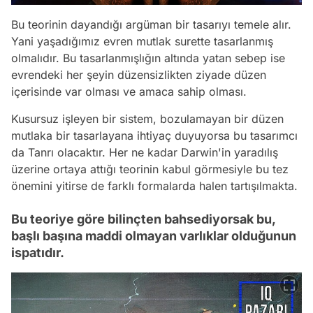
Bu teorinin dayandığı argüman bir tasarıyı temele alır.
Yani yaşadığımız evren mutlak surette tasarlanmış
olmalıdır. Bu tasarlanmışlığın altında yatan sebep ise
evrendeki her şeyin düzensizlikten ziyade düzen
içerisinde var olması ve amaca sahip olması.
Kusursuz işleyen bir sistem, bozulamayan bir düzen
mutlaka bir tasarlayana ihtiyaç duyuyorsa bu tasarımcı
da Tanrı olacaktır. Her ne kadar Darwin'in yaradılış
üzerine ortaya attığı teorinin kabul görmesiyle bu tez
önemini yitirse de farklı formalarda halen tartışılmakta.
Bu teoriye göre bilinçten bahsediyorsak bu,
başlı başına maddi olmayan varlıklar olduğunun
ispatıdır.