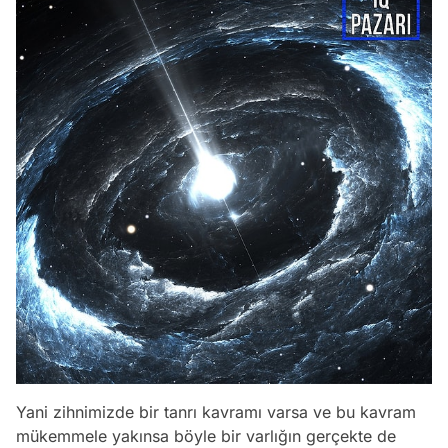
Yani zihnimizde bir tanrı kavramı varsa ve bu kavram
mükemmele yakınsa böyle bir varlığın gerçekte de