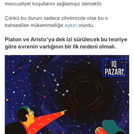
mevcudiyet koşullarını sağlamışız demektir.
Çünkü bu durum sadece zihnimizde olsa bu o
bahsedilen mükemmelliğe
aykırı
olurdu.
Platon ve Aristo'ya dek izi sürülecek bu teoriye
göre evrenin varlığının bir ilk nedeni olmalı.