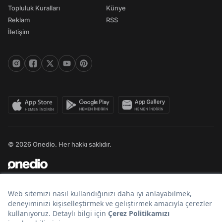
Topluluk Kuralları
Künye
Reklam
RSS
İletişim
© 2026 Onedio. Her hakkı saklıdır.
Bir
markasıdır.