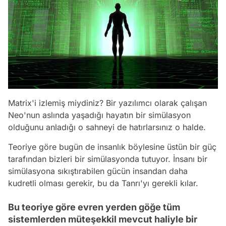
Matrix'i izlemiş miydiniz? Bir yazılımcı olarak çalışan
Neo'nun aslında yaşadığı hayatın bir simülasyon
olduğunu anladığı o sahneyi de hatırlarsınız o halde.
Teoriye göre bugün de insanlık böylesine üstün bir güç
tarafından bizleri bir simülasyonda tutuyor. İnsanı bir
simülasyona sıkıştırabilen gücün insandan daha
kudretli olması gerekir, bu da Tanrı'yı gerekli kılar.
Bu teoriye göre evren yerden göğe tüm
sistemlerden müteşekkil mevcut haliyle bir