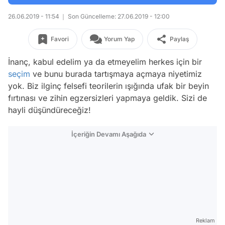
26.06.2019 - 11:54
Son Güncelleme: 27.06.2019 - 12:00
Favori
Yorum Yap
Paylaş
İnanç, kabul edelim ya da etmeyelim herkes için bir
seçim
ve bunu burada tartışmaya açmaya niyetimiz
yok. Biz ilginç felsefi teorilerin ışığında ufak bir beyin
fırtınası ve zihin egzersizleri yapmaya geldik. Sizi de
hayli düşündüreceğiz!
İçeriğin Devamı Aşağıda
Reklam