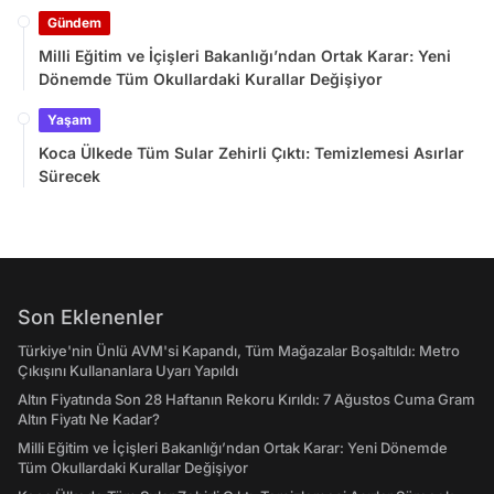
Gündem
Milli Eğitim ve İçişleri Bakanlığı’ndan Ortak Karar: Yeni
Dönemde Tüm Okullardaki Kurallar Değişiyor
Yaşam
Koca Ülkede Tüm Sular Zehirli Çıktı: Temizlemesi Asırlar
Sürecek
Son Eklenenler
Türkiye'nin Ünlü AVM'si Kapandı, Tüm Mağazalar Boşaltıldı: Metro
Çıkışını Kullananlara Uyarı Yapıldı
Altın Fiyatında Son 28 Haftanın Rekoru Kırıldı: 7 Ağustos Cuma Gram
Altın Fiyatı Ne Kadar?
Milli Eğitim ve İçişleri Bakanlığı’ndan Ortak Karar: Yeni Dönemde
Tüm Okullardaki Kurallar Değişiyor