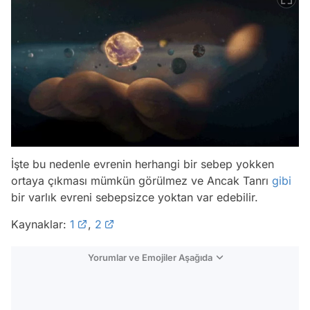
İşte bu nedenle evrenin herhangi bir sebep yokken
ortaya çıkması mümkün görülmez ve Ancak Tanrı
gibi
bir varlık evreni sebepsizce yoktan var edebilir.
Kaynaklar:
1
,
2
Yorumlar ve Emojiler Aşağıda