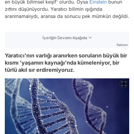
en büyük bilimsel keşif' olurdu. Oysa
Einstein
bunun
zıttını düşünüyordu. Yaratıcı bilimin ışığında
aranmamalıydı, aransa da sonucu pek mümkün değildi.
İçeriğin Devamı Aşağıda
Reklam
Yaratıcı'nın varlığı aranırken soruların büyük bir
kısmı 'yaşamın kaynağı'nda kümeleniyor, bir
türlü akıl sır erdiremiyoruz.