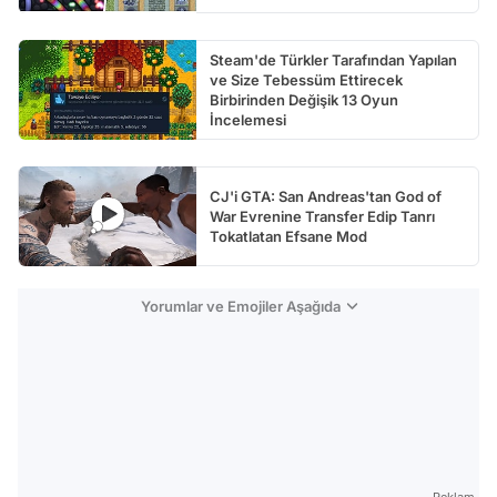
Steam'de Türkler Tarafından Yapılan
ve Size Tebessüm Ettirecek
Birbirinden Değişik 13 Oyun
İncelemesi
CJ'i GTA: San Andreas'tan God of
War Evrenine Transfer Edip Tanrı
Tokatlatan Efsane Mod
Yorumlar ve Emojiler Aşağıda