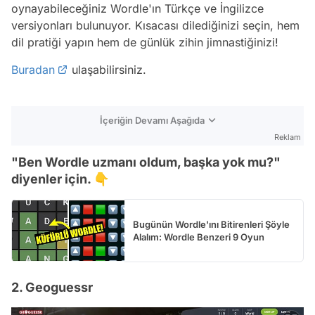
oynayabileceğiniz Wordle'ın Türkçe ve İngilizce
versiyonları bulunuyor. Kısacası dilediğinizi seçin, hem
dil pratiği yapın hem de günlük zihin jimnastiğinizi!
Buradan
ulaşabilirsiniz.
İçeriğin Devamı Aşağıda
Reklam
"Ben Wordle uzmanı oldum, başka yok mu?"
diyenler için. 👇
Bugünün Wordle'ını Bitirenleri Şöyle
Alalım: Wordle Benzeri 9 Oyun
2. Geoguessr