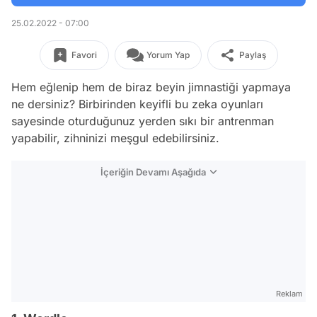
25.02.2022 - 07:00
Favori
Yorum Yap
Paylaş
Hem eğlenip hem de biraz beyin jimnastiği yapmaya
ne dersiniz? Birbirinden keyifli bu zeka oyunları
sayesinde oturduğunuz yerden sıkı bir antrenman
yapabilir, zihninizi meşgul edebilirsiniz.
İçeriğin Devamı Aşağıda
Reklam