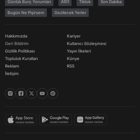
Günlük Burç Yorumları
A101
Tiktok
Son Dakika
Bugün Ne Pişirsem
Gezilecek Yerler
Hakkımızda
Kariyer
Geri Bildirim
Kullanıcı Sözleşmesi
Gizlilik Politikası
Yayın İlkeleri
Topluluk Kuralları
Künye
Reklam
RSS
İletişim