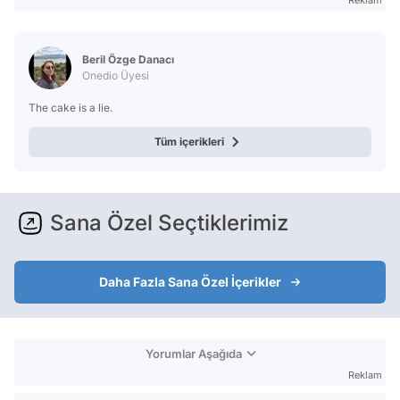
Reklam
Beril Özge Danacı
Onedio Üyesi
The cake is a lie.
Tüm içerikleri
Sana Özel Seçtiklerimiz
Daha Fazla Sana Özel İçerikler
Yorumlar Aşağıda
Reklam