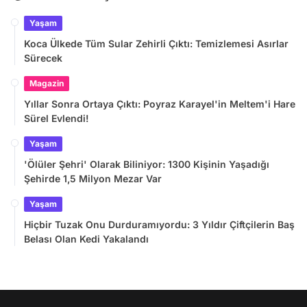
Yaşam
Koca Ülkede Tüm Sular Zehirli Çıktı: Temizlemesi Asırlar
Sürecek
Magazin
Yıllar Sonra Ortaya Çıktı: Poyraz Karayel'in Meltem'i Hare
Sürel Evlendi!
Yaşam
'Ölüler Şehri' Olarak Biliniyor: 1300 Kişinin Yaşadığı
Şehirde 1,5 Milyon Mezar Var
Yaşam
Hiçbir Tuzak Onu Durduramıyordu: 3 Yıldır Çiftçilerin Baş
Belası Olan Kedi Yakalandı