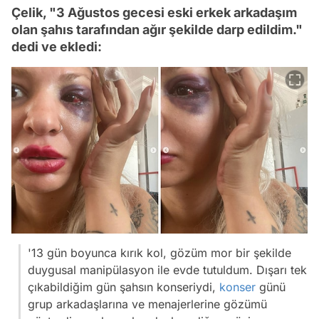
Çelik, "3 Ağustos gecesi eski erkek arkadaşım
olan şahıs tarafından ağır şekilde darp edildim."
dedi ve ekledi:
'13 gün boyunca kırık kol, gözüm mor bir şekilde
duygusal manipülasyon ile evde tutuldum. Dışarı tek
çıkabildiğim gün şahsın konseriydi,
konser
günü
grup arkadaşlarına ve menajerlerine gözümü