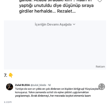
İçeriğin Devamı Aşağıda
Reklam
7. 👇
x.com