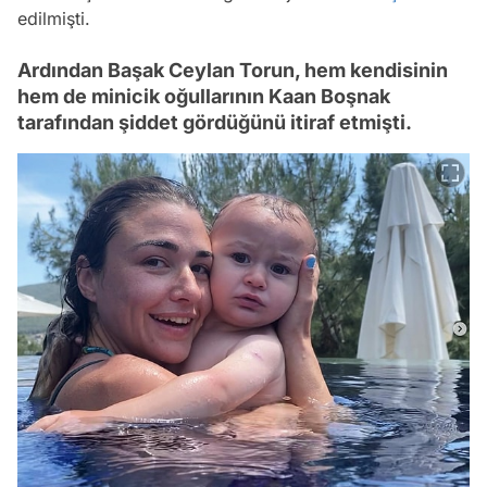
edilmişti.
Ardından Başak Ceylan Torun, hem kendisinin
hem de minicik oğullarının Kaan Boşnak
tarafından şiddet gördüğünü itiraf etmişti.