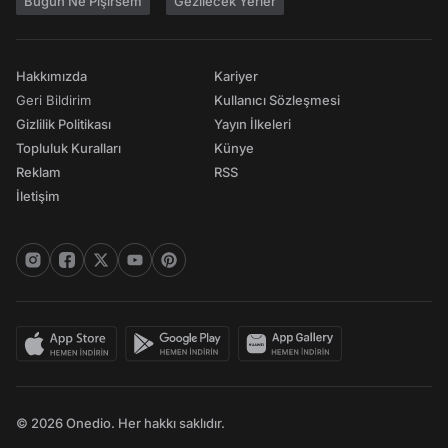
Bugün Ne Pişirsem
Gezilecek Yerler
Hakkımızda
Kariyer
Geri Bildirim
Kullanıcı Sözleşmesi
Gizlilik Politikası
Yayın İlkeleri
Topluluk Kuralları
Künye
Reklam
RSS
İletişim
© 2026 Onedio. Her hakkı saklıdır.