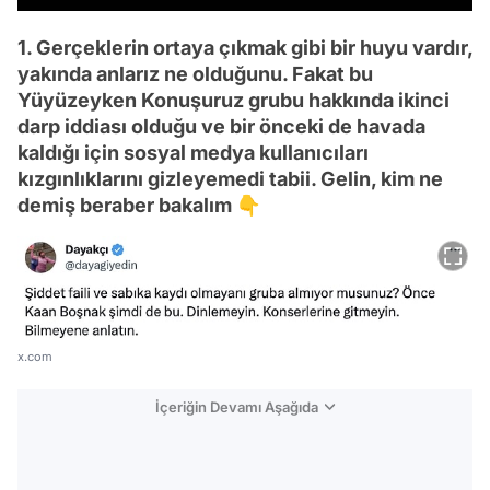
1. Gerçeklerin ortaya çıkmak gibi bir huyu vardır,
yakında anlarız ne olduğunu. Fakat bu
Yüyüzeyken Konuşuruz grubu hakkında ikinci
darp iddiası olduğu ve bir önceki de havada
kaldığı için sosyal medya kullanıcıları
kızgınlıklarını gizleyemedi tabii. Gelin, kim ne
demiş beraber bakalım 👇
x.com
İçeriğin Devamı Aşağıda