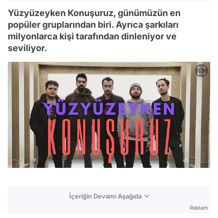
Yüzyüzeyken Konuşuruz, günümüzün en
popüler gruplarından biri. Ayrıca şarkıları
milyonlarca kişi tarafından dinleniyor ve
seviliyor.
İçeriğin Devamı Aşağıda
Reklam