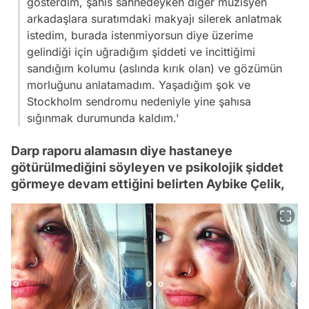
gösterdim, şahıs sahnedeyken diğer müzisyen
arkadaşlara suratımdaki makyajı silerek anlatmak
istedim, burada istenmiyorsun diye üzerime
gelindiği için uğradığım şiddeti ve incittiğimi
sandığım kolumu (aslında kırık olan) ve gözümün
morluğunu anlatamadım. Yaşadığım şok ve
Stockholm sendromu nedeniyle yine şahısa
sığınmak durumunda kaldım.'
Darp raporu alamasın diye hastaneye
götürülmediğini söyleyen ve psikolojik şiddet
görmeye devam ettiğini belirten Aybike Çelik,