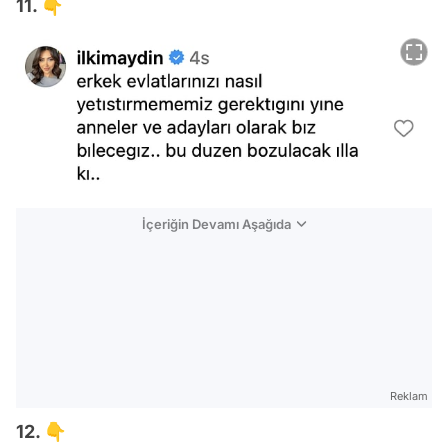
11. 👇
İçeriğin Devamı Aşağıda
Reklam
12. 👇