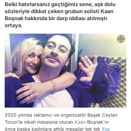
Belki hatırlarsanız geçtiğimiz sene, aşk dolu
sözleriyle dikkat çeken grubun solisti Kaan
Boşnak hakkında bir darp iddiası atılmıştı
ortaya.
2020 yılında reklamcı ve organizatör Başak Ceylan
Torun'la nikah masasına oturan
Kaan
Boşnak'ın
önce başka kadınlara attığı mesajlar tek tek
ifşa