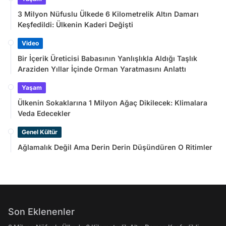
3 Milyon Nüfuslu Ülkede 6 Kilometrelik Altın Damarı
Keşfedildi: Ülkenin Kaderi Değişti
Video
Bir İçerik Üreticisi Babasının Yanlışlıkla Aldığı Taşlık
Araziden Yıllar İçinde Orman Yaratmasını Anlattı
Yaşam
Ülkenin Sokaklarına 1 Milyon Ağaç Dikilecek: Klimalara
Veda Edecekler
Genel Kültür
Ağlamalık Değil Ama Derin Derin Düşündüren O Ritimler
Son Eklenenler