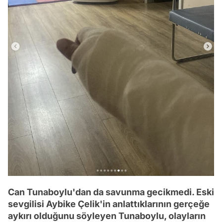
Can Tunaboylu'dan da savunma gecikmedi. Eski
sevgilisi Aybike Çelik'in anlattıklarının gerçeğe
aykırı olduğunu söyleyen Tunaboylu, olayların