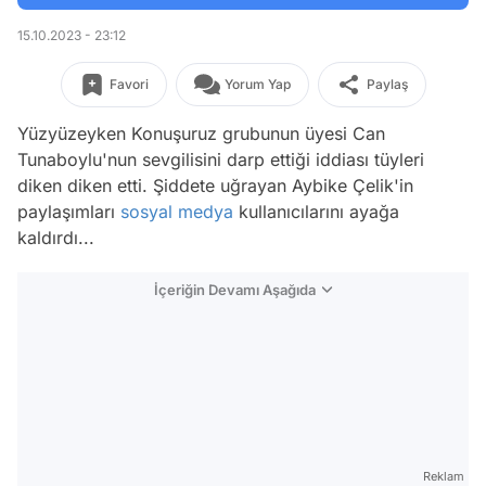
15.10.2023 - 23:12
Favori
Yorum Yap
Paylaş
Yüzyüzeyken Konuşuruz grubunun üyesi Can
Tunaboylu'nun sevgilisini darp ettiği iddiası tüyleri
diken diken etti. Şiddete uğrayan Aybike Çelik'in
paylaşımları
sosyal medya
kullanıcılarını ayağa
kaldırdı...
İçeriğin Devamı Aşağıda
Reklam