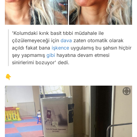
'Kolumdaki kırık basit tıbbi müdahale ile
çözülemeyeceği için
dava
zaten otomatik olarak
açıldı fakat bana
işkence
uygulamış bu şahsın hiçbir
şey yapmamış
gibi
hayatına devam etmesi
sinirlerimi bozuyor' dedi.
👇