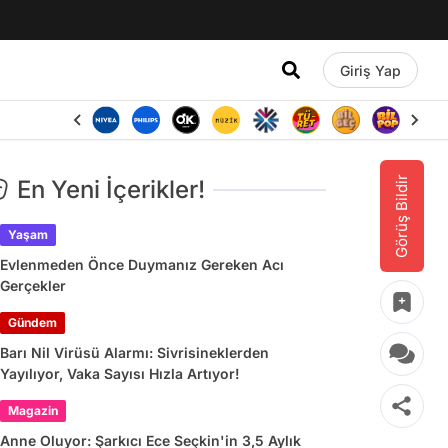
Giriş Yap
Görüş Bildir
En Yeni İçerikler!
Yaşam
Evlenmeden Önce Duymanız Gereken Acı
Gerçekler
Gündem
Barı Nil Virüsü Alarmı: Sivrisineklerden
Yayılıyor, Vaka Sayısı Hızla Artıyor!
Magazin
Anne Oluyor: Şarkıcı Ece Seçkin'in 3,5 Aylık