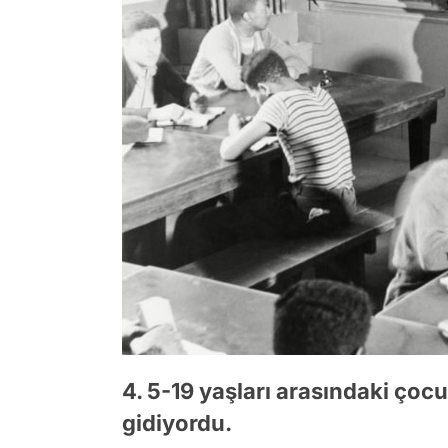
4. 5-19 yaşları arasındaki çoc
gidiyordu.