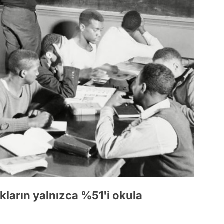
ukların yalnızca %51'i okula