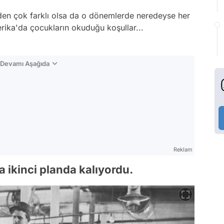
den çok farklı olsa da o dönemlerde neredeyse her
erika'da çocukların okuduğu koşullar...
n Devamı Aşağıda
Reklam
la ikinci planda kalıyordu.