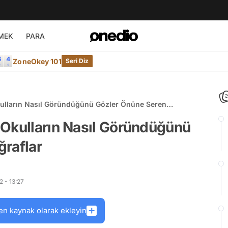
MEK
PARA
ZoneOkey 101
Seri Diz
ulların Nasıl Göründüğünü Gözler Önüne Seren
 Okulların Nasıl Göründüğünü
ğraflar
 - 13:27
en kaynak olarak ekleyin