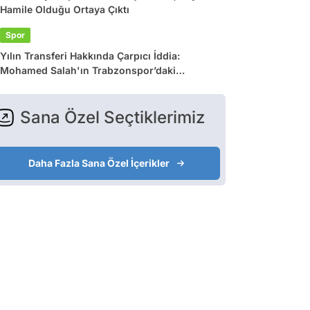
Hamile Olduğu Ortaya Çıktı
Spor
Yılın Transferi Hakkında Çarpıcı İddia:
Mohamed Salah'ın Trabzonspor’daki
Gelirlerine Haciz Engeli!
Sana Özel Seçtiklerimiz
Daha Fazla Sana Özel İçerikler