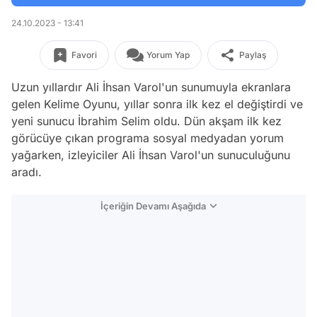
24.10.2023 - 13:41
Favori
Yorum Yap
Paylaş
Uzun yıllardır Ali İhsan Varol'un sunumuyla ekranlara
gelen Kelime Oyunu, yıllar sonra ilk kez el değiştirdi ve
yeni sunucu İbrahim Selim oldu. Dün akşam ilk kez
görücüye çıkan programa sosyal medyadan yorum
yağarken, izleyiciler Ali İhsan Varol'un sunuculuğunu
aradı.
İçeriğin Devamı Aşağıda