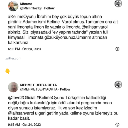
twitter.com
👇