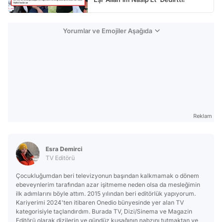
Yorumlar ve Emojiler Aşağıda
Reklam
Esra Demirci
TV Editörü
Çocukluğumdan beri televizyonun başından kalkmamak o dönem
ebeveynlerim tarafından azar işitmeme neden olsa da mesleğimin
ilk adımlarını böyle attım. 2015 yılından beri editörlük yapıyorum.
Kariyerimi 2024'ten itibaren Onedio bünyesinde yer alan TV
kategorisiyle taçlandırdım. Burada TV, Dizi/Sinema ve Magazin
Editörü olarak dizilerin ve gündüz kuşağının nabzını tutmaktan ve