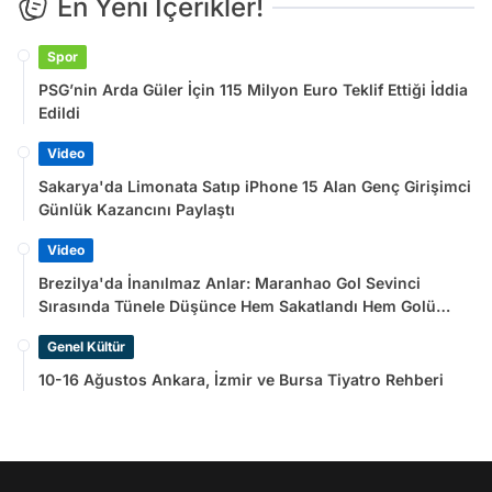
En Yeni İçerikler!
Spor
PSG’nin Arda Güler İçin 115 Milyon Euro Teklif Ettiği İddia
Edildi
Video
Sakarya'da Limonata Satıp iPhone 15 Alan Genç Girişimci
Günlük Kazancını Paylaştı
Video
Brezilya'da İnanılmaz Anlar: Maranhao Gol Sevinci
Sırasında Tünele Düşünce Hem Sakatlandı Hem Golü
Sayılmadı
Genel Kültür
10-16 Ağustos Ankara, İzmir ve Bursa Tiyatro Rehberi