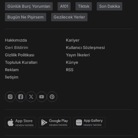
Günlük Burç Yorumları
A101
Tiktok
Son Dakika
Bugün Ne Pişirsem
Gezilecek Yerler
Hakkımızda
Kariyer
Geri Bildirim
Kullanıcı Sözleşmesi
Gizlilik Politikası
Yayın İlkeleri
Topluluk Kuralları
Künye
Reklam
RSS
İletişim