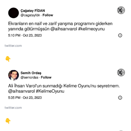
twitter.com
👇
twitter.com
👇