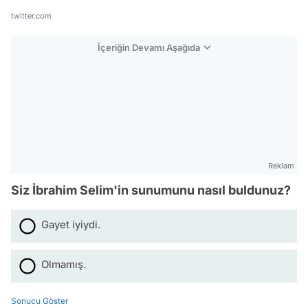
twitter.com
İçeriğin Devamı Aşağıda
Reklam
Siz İbrahim Selim'in sunumunu nasıl buldunuz?
Gayet iyiydi.
Video
Olmamış.
Test
Sonucu Göster
Gündem