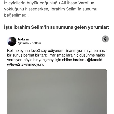
İzleyicilerin büyük çoğunluğu Ali İhsan Varol'un
yokluğunu hissederken, İbrahim Selim'in sunumu
beğenilmedi.
İşte İbrahim Selim'in sunumuna gelen yorumlar: