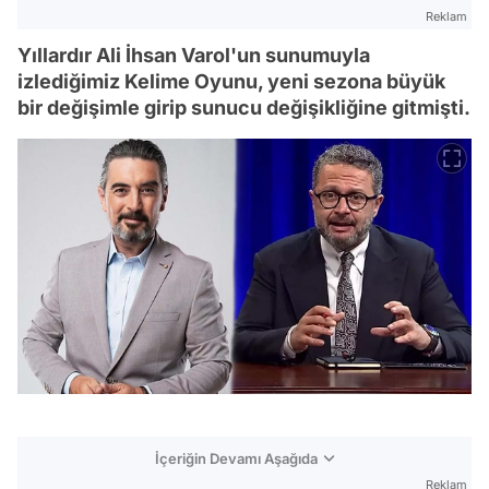
Reklam
Yıllardır Ali İhsan Varol'un sunumuyla
izlediğimiz Kelime Oyunu, yeni sezona büyük
bir değişimle girip sunucu değişikliğine gitmişti.
İçeriğin Devamı Aşağıda
Reklam