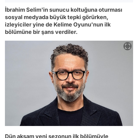
İbrahim Selim'in sunucu koltuğuna oturması
sosyal medyada büyük tepki görürken,
izleyiciler yine de Kelime Oyunu'nun ilk
bölümüne bir şans verdiler.
Dün akşam yeni sezonun ilk bölümüyle