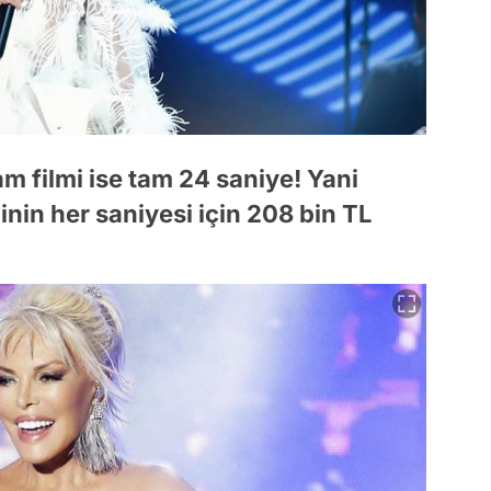
am filmi ise tam 24 saniye! Yani
minin her saniyesi için 208 bin TL