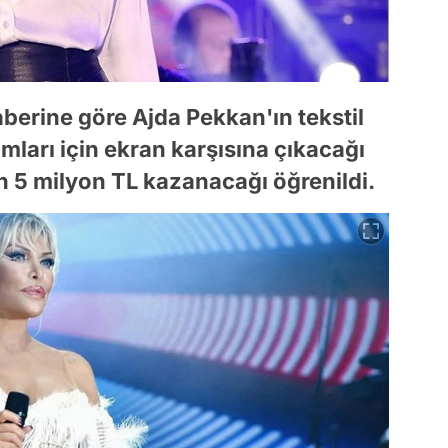
erine göre Ajda Pekkan'ın tekstil
amları için ekran karşısına çıkacağı
in 5 milyon TL kazanacağı öğrenildi.