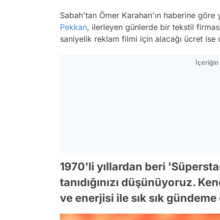
Sabah'tan Ömer Karahan'ın haberine göre yı
Pekkan
, ilerleyen günlerde bir tekstil firmas
saniyelik reklam filmi için alacağı ücret is
İçeriği
1970'li yıllardan beri 'Süpersta
tanıdığınızı düşünüyoruz. Ken
ve enerjisi ile sık sık gündeme 