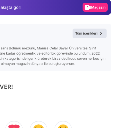
 akışta gör!
Magazin
Video
Test
Tüm içerikleri
isans Bölümü mezunu, Manisa Celal Bayar Üniversitesi Sınıf
üne kadar öğretmenlik ve editörlük görevinde bulundum. 2022
in kategorisinde içerik üreterek biraz dedikodu seven herkes için
ı olmayan magazin dünyası ile buluşturuyorum.
 VER!