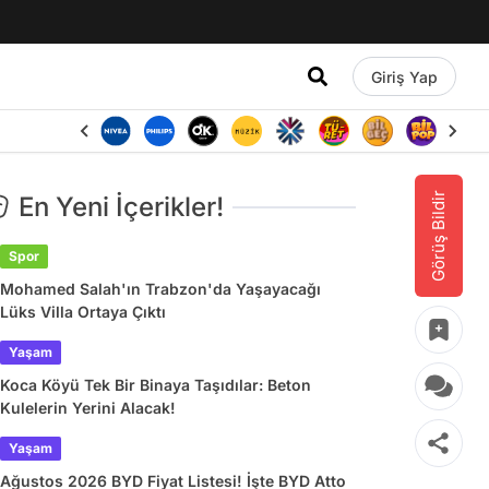
Giriş Yap
Görüş Bildir
En Yeni İçerikler!
Spor
Mohamed Salah'ın Trabzon'da Yaşayacağı
Lüks Villa Ortaya Çıktı
Yaşam
Koca Köyü Tek Bir Binaya Taşıdılar: Beton
Kulelerin Yerini Alacak!
Yaşam
Ağustos 2026 BYD Fiyat Listesi! İşte BYD Atto