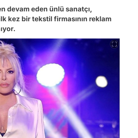
en devam eden ünlü sanatçı,
k kez bir tekstil firmasının reklam
ıyor.