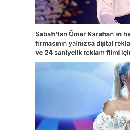
Sabah'tan Ömer Karahan'ın hab
firmasının yalnızca dijital rekl
ve 24 saniyelik reklam filmi iç