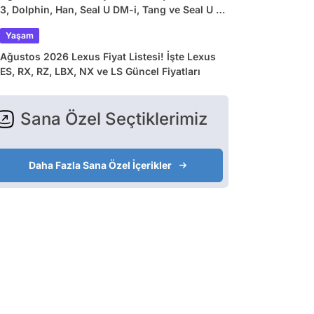
3, Dolphin, Han, Seal U DM-i, Tang ve Seal U EV
Güncel Fiyatları
Yaşam
Ağustos 2026 Lexus Fiyat Listesi! İşte Lexus
ES, RX, RZ, LBX, NX ve LS Güncel Fiyatları
Sana Özel Seçtiklerimiz
Daha Fazla Sana Özel İçerikler