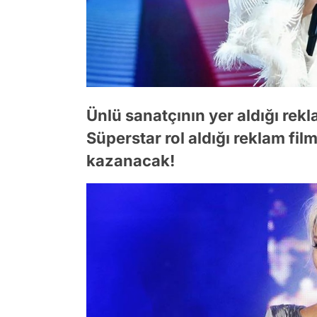
Ünlü sanatçının yer aldığı rekl
Süperstar rol aldığı reklam fil
kazanacak!