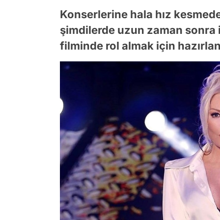
Konserlerine hala hız kesmed
şimdilerde uzun zaman sonra il
filminde rol almak için hazırlan