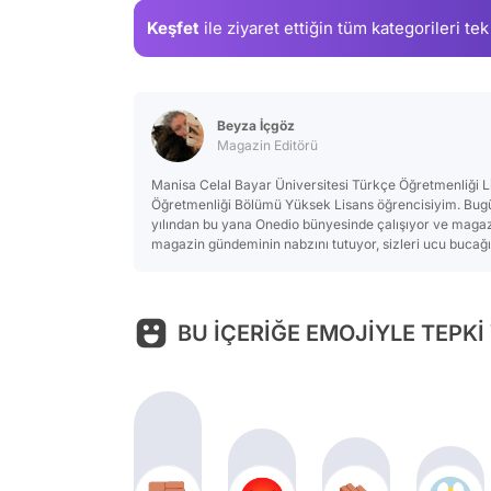
Keşfet
ile ziyaret ettiğin
tüm kategorileri tek
Beyza İçgöz
Magazin Editörü
Manisa Celal Bayar Üniversitesi Türkçe Öğretmenliği L
Öğretmenliği Bölümü Yüksek Lisans öğrencisiyim. Bug
yılından bu yana Onedio bünyesinde çalışıyor ve magaz
magazin gündeminin nabzını tutuyor, sizleri ucu bucağ
BU İÇERİĞE EMOJİYLE TEPKİ