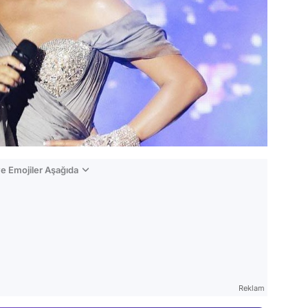
e Emojiler Aşağıda
Video
Test
Reklam
Gündem