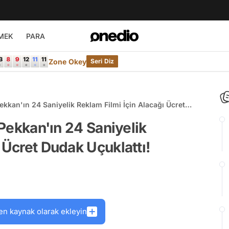
MEK
PARA
Zone Okey
Seri Diz
Pekkan'ın 24 Saniyelik Reklam Filmi İçin Alacağı Ücret
 Pekkan'ın 24 Saniyelik
 Ücret Dudak Uçuklattı!
en kaynak olarak ekleyin