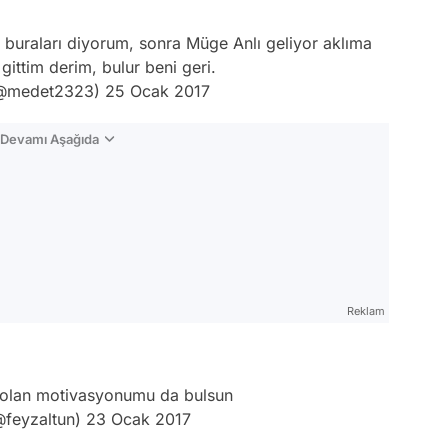
 buraları diyorum, sonra Müge Anlı geliyor aklıma
ittim derim, bulur beni geri.
(@medet2323)
25 Ocak 2017
n Devamı Aşağıda
Reklam
olan motivasyonumu da bulsun
@feyzaltun)
23 Ocak 2017