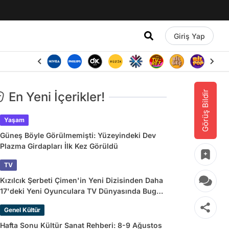
Giriş Yap
Görüş Bildir
En Yeni İçerikler!
Yaşam
Güneş Böyle Görülmemişti: Yüzeyindeki Dev
Plazma Girdapları İlk Kez Görüldü
TV
Kızılcık Şerbeti Çimen'in Yeni Dizisinden Daha
17'deki Yeni Oyunculara TV Dünyasında Bugün
Yaşananlar
Genel Kültür
Hafta Sonu Kültür Sanat Rehberi: 8-9 Ağustos