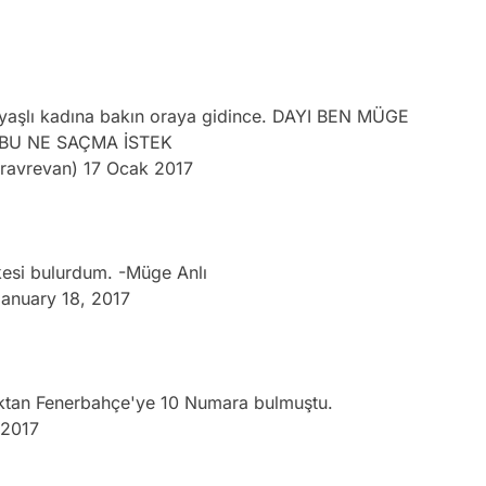
yaşlı kadına bakın oraya gidince. DAYI BEN MÜGE
 BU NE SAÇMA İSTEK
ravrevan)
17 Ocak 2017
esi bulurdum. -Müge Anlı
anuary 18, 2017
çoktan Fenerbahçe'ye 10 Numara bulmuştu.
 2017