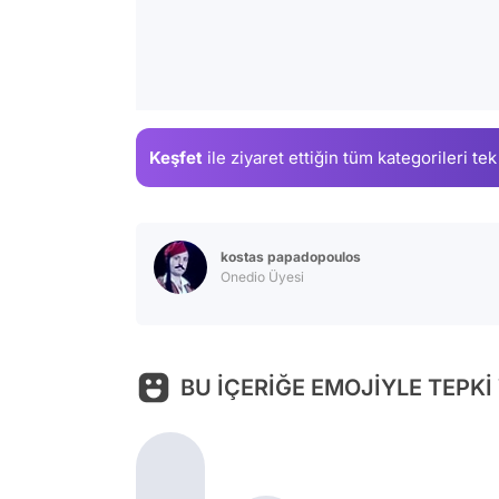
Keşfet
ile ziyaret ettiğin
tüm kategorileri tek
kostas papadopoulos
Onedio Üyesi
BU İÇERİĞE EMOJİYLE TEPKİ