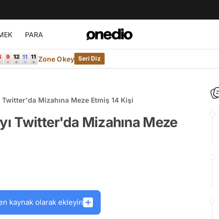
MEK
PARA
Zone Okey
Seri Diz
ı Twitter'da Mizahına Meze Etmiş 14 Kişi
'yı Twitter'da Mizahına Meze
en kaynak olarak ekleyin