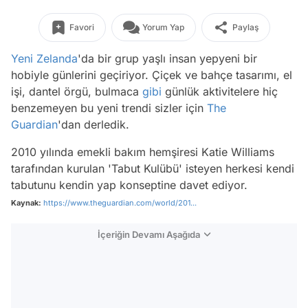
Favori
Yorum Yap
Paylaş
Yeni Zelanda
'da bir grup yaşlı insan yepyeni bir
hobiyle günlerini geçiriyor. Çiçek ve bahçe tasarımı, el
işi, dantel örgü, bulmaca
gibi
günlük aktivitelere hiç
benzemeyen bu yeni trendi sizler için
The
Guardian
'dan derledik.
2010 yılında emekli bakım hemşiresi Katie Williams
tarafından kurulan
'Tabut Kulübü'
isteyen herkesi kendi
tabutunu kendin yap konseptine davet ediyor.
Kaynak:
https://www.theguardian.com/world/201...
İçeriğin Devamı Aşağıda