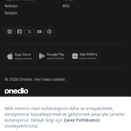
Reklam
RSS
İletişim
© 2026 Onedio. Her hakkı saklıdır.
Bir
markasıdır.