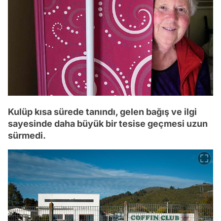
Kulüp kısa sürede tanındı, gelen bağış ve ilgi
sayesinde daha büyük bir tesise geçmesi uzun
sürmedi.