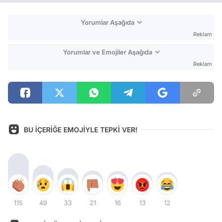
Yorumlar Aşağıda
Reklam
Yorumlar ve Emojiler Aşağıda
Reklam
BU İÇERİĞE EMOJİYLE TEPKİ VER!
115
49
33
21
16
13
12