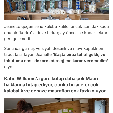
Jeanette geçen sene kulübe katıldı ancak son dakikada
onu bir 'korku' aldı ve birkaç ay öncesine kadar tekrar
geri gelemedi.
Sonunda gümüş ve siyah desenli ve mavi kapaklı bir
tabut tasarlayan Jeanette
'Başta biraz tuhaf geldi, ve
tabutumu nasıl dekore edeceğime karar veremedim'
diyor.
Katie Williams'a göre kulüp daha çok Maori
halklarına hitap ediyor, çünkü bu aileler çok
kalabalık ve cenaze masrafları çok fazla oluyor.