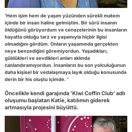
'Hem işim hem de yaşım yüzünden sürekli matem
içinde bir insan haline gelmiştim. Bir sürü insanın
öldüğünü görüyordum ve cenazelerinin bu insanların
hayatta olduğu tarz ve yaşamıyla hiçbir ilgisi
olmadığını gördüm. Onların yaşamında gerçekten
neye benzediğini göremiyordun. Yaşadıkları,
güldükleri ve sevdikleri anları aklında
canlandıramıyordun. İnsanların bu son yolculuğunun
daha kişisel bir vedalaşmaya layık olduğu konusunda
derin bir his oluştu içimde. '
Öncelikle kendi garajında 'Kiwi Coffin Club' adlı
oluşumu başlatan Katie, katılımın giderek
artmasıyla projesini büyüttü.