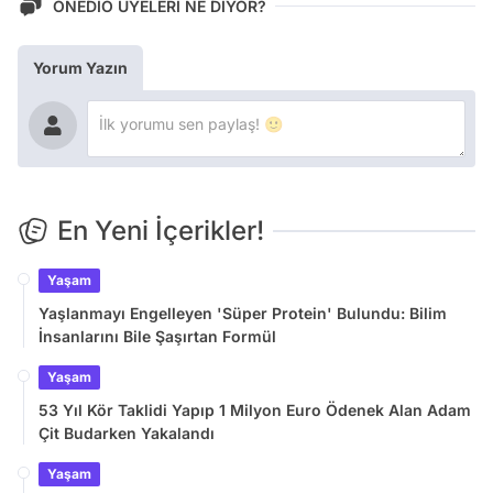
ONEDİO ÜYELERİ NE DİYOR?
Yorum Yazın
En Yeni İçerikler!
Yaşam
Yaşlanmayı Engelleyen 'Süper Protein' Bulundu: Bilim
İnsanlarını Bile Şaşırtan Formül
Yaşam
53 Yıl Kör Taklidi Yapıp 1 Milyon Euro Ödenek Alan Adam
Çit Budarken Yakalandı
Yaşam