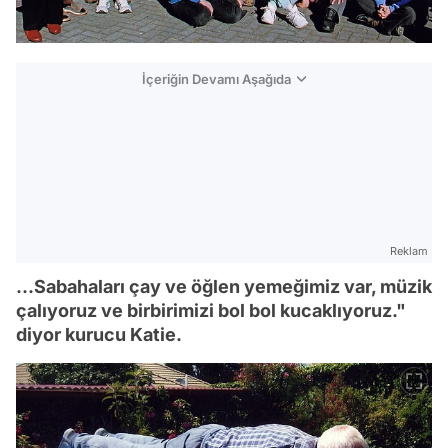
İçeriğin Devamı Aşağıda
Reklam
...Sabahaları çay ve öğlen yemeğimiz var, müzik
çalıyoruz ve birbirimizi bol bol kucaklıyoruz."
diyor kurucu Katie.