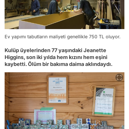
Ev yapımı tabutların maliyeti genellikle 750 TL oluyor.
Kulüp üyelerinden 77 yaşındaki Jeanette
Higgins, son iki yılda hem kızını hem eşini
kaybetti. Ölüm bir bakıma daima aklındaydı.