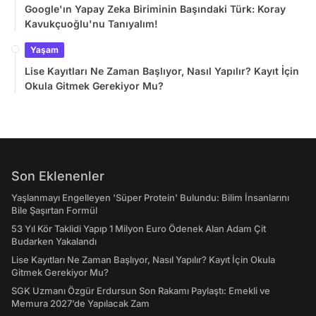
Google'ın Yapay Zeka Biriminin Başındaki Türk: Koray
Kavukçuoğlu'nu Tanıyalım!
Yaşam
Lise Kayıtları Ne Zaman Başlıyor, Nasıl Yapılır? Kayıt İçin
Okula Gitmek Gerekiyor Mu?
Son Eklenenler
Yaşlanmayı Engelleyen 'Süper Protein' Bulundu: Bilim İnsanlarını
Bile Şaşırtan Formül
53 Yıl Kör Taklidi Yapıp 1 Milyon Euro Ödenek Alan Adam Çit
Budarken Yakalandı
Lise Kayıtları Ne Zaman Başlıyor, Nasıl Yapılır? Kayıt İçin Okula
Gitmek Gerekiyor Mu?
SGK Uzmanı Özgür Erdursun Son Rakamı Paylaştı: Emekli ve
Memura 2027’de Yapılacak Zam