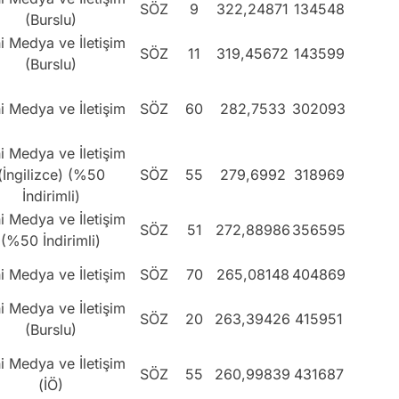
SÖZ
9
322,24871
134548
(Burslu)
i Medya ve İletişim
SÖZ
11
319,45672
143599
(Burslu)
i Medya ve İletişim
SÖZ
60
282,7533
302093
i Medya ve İletişim
(İngilizce) (%50
SÖZ
55
279,6992
318969
İndirimli)
i Medya ve İletişim
SÖZ
51
272,88986
356595
(%50 İndirimli)
i Medya ve İletişim
SÖZ
70
265,08148
404869
i Medya ve İletişim
SÖZ
20
263,39426
415951
(Burslu)
i Medya ve İletişim
SÖZ
55
260,99839
431687
(İÖ)