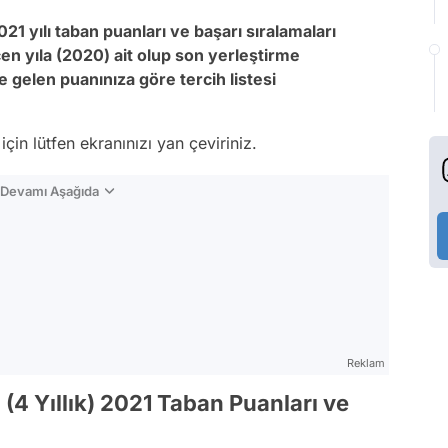
021 yılı taban puanları ve başarı sıralamaları
çen yıla (2020) ait olup son yerleştirme
 gelen puanınıza göre tercih listesi
çin lütfen ekranınızı yan çeviriniz.
n Devamı Aşağıda
Reklam
(4 Yıllık) 2021 Taban Puanları ve