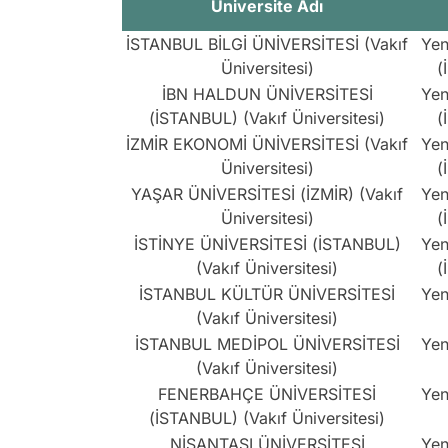
Üniversite Adı
İSTANBUL BİLGİ ÜNİVERSİTESİ (Vakıf
Yen
Üniversitesi)
(
İBN HALDUN ÜNİVERSİTESİ
Yen
(İSTANBUL) (Vakıf Üniversitesi)
(
İZMİR EKONOMİ ÜNİVERSİTESİ (Vakıf
Yen
Üniversitesi)
(
YAŞAR ÜNİVERSİTESİ (İZMİR) (Vakıf
Yen
Üniversitesi)
(
İSTİNYE ÜNİVERSİTESİ (İSTANBUL)
Yen
(Vakıf Üniversitesi)
(
İSTANBUL KÜLTÜR ÜNİVERSİTESİ
Yen
(Vakıf Üniversitesi)
İSTANBUL MEDİPOL ÜNİVERSİTESİ
Yen
(Vakıf Üniversitesi)
FENERBAHÇE ÜNİVERSİTESİ
Yen
(İSTANBUL) (Vakıf Üniversitesi)
NİŞANTAŞI ÜNİVERSİTESİ
Yen