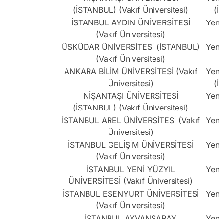
(İSTANBUL) (Vakıf Üniversitesi)
(
İSTANBUL AYDIN ÜNİVERSİTESİ
Yen
(Vakıf Üniversitesi)
ÜSKÜDAR ÜNİVERSİTESİ (İSTANBUL)
Yen
(Vakıf Üniversitesi)
ANKARA BİLİM ÜNİVERSİTESİ (Vakıf
Yen
Üniversitesi)
(
NİŞANTAŞI ÜNİVERSİTESİ
Yen
(İSTANBUL) (Vakıf Üniversitesi)
İSTANBUL AREL ÜNİVERSİTESİ (Vakıf
Yen
Üniversitesi)
İSTANBUL GELİŞİM ÜNİVERSİTESİ
Yen
(Vakıf Üniversitesi)
İSTANBUL YENİ YÜZYIL
Yen
ÜNİVERSİTESİ (Vakıf Üniversitesi)
İSTANBUL ESENYURT ÜNİVERSİTESİ
Yen
(Vakıf Üniversitesi)
İSTANBUL AYVANSARAY
Yen