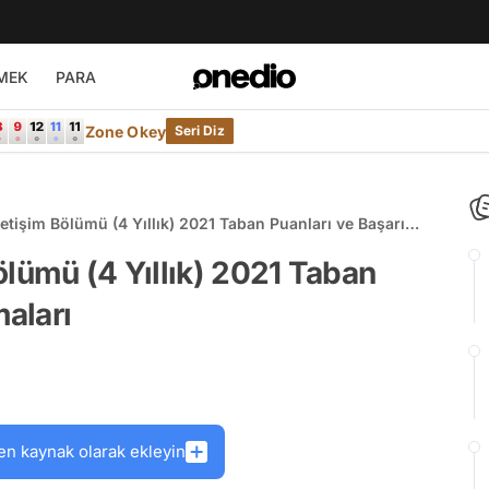
MEK
PARA
Zone Okey
Seri Diz
etişim Bölümü (4 Yıllık) 2021 Taban Puanları ve Başarı
ölümü (4 Yıllık) 2021 Taban
maları
en kaynak olarak ekleyin