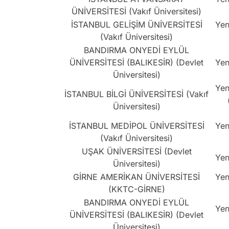
ÜNİVERSİTESİ (Vakıf Üniversitesi)
İSTANBUL GELİŞİM ÜNİVERSİTESİ
Yen
(Vakıf Üniversitesi)
BANDIRMA ONYEDİ EYLÜL
ÜNİVERSİTESİ (BALIKESİR) (Devlet
Yen
Üniversitesi)
Yen
İSTANBUL BİLGİ ÜNİVERSİTESİ (Vakıf
Üniversitesi)
İSTANBUL MEDİPOL ÜNİVERSİTESİ
Yen
(Vakıf Üniversitesi)
UŞAK ÜNİVERSİTESİ (Devlet
Yen
Üniversitesi)
GİRNE AMERİKAN ÜNİVERSİTESİ
Yen
(KKTC-GİRNE)
BANDIRMA ONYEDİ EYLÜL
Yen
ÜNİVERSİTESİ (BALIKESİR) (Devlet
Üniversitesi)