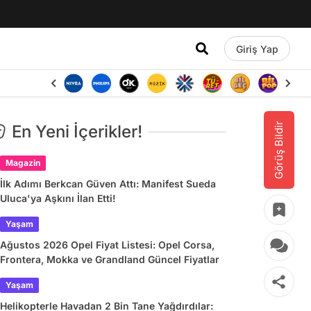
Giriş Yap
Görüş Bildir
En Yeni İçerikler!
Magazin
İlk Adımı Berkcan Güven Attı: Manifest Sueda
Uluca'ya Aşkını İlan Etti!
Yaşam
Ağustos 2026 Opel Fiyat Listesi: Opel Corsa,
Frontera, Mokka ve Grandland Güncel Fiyatlar
Yaşam
Helikopterle Havadan 2 Bin Tane Yağdırdılar: