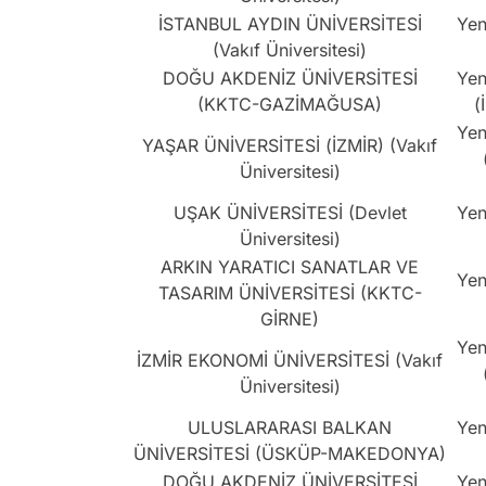
İSTANBUL AYDIN ÜNİVERSİTESİ
Yen
(Vakıf Üniversitesi)
DOĞU AKDENİZ ÜNİVERSİTESİ
Yen
(KKTC-GAZİMAĞUSA)
(
Yen
YAŞAR ÜNİVERSİTESİ (İZMİR) (Vakıf
Üniversitesi)
UŞAK ÜNİVERSİTESİ (Devlet
Yen
Üniversitesi)
ARKIN YARATICI SANATLAR VE
Yen
TASARIM ÜNİVERSİTESİ (KKTC-
GİRNE)
Yen
İZMİR EKONOMİ ÜNİVERSİTESİ (Vakıf
Üniversitesi)
ULUSLARARASI BALKAN
Yen
ÜNİVERSİTESİ (ÜSKÜP-MAKEDONYA)
DOĞU AKDENİZ ÜNİVERSİTESİ
Yen