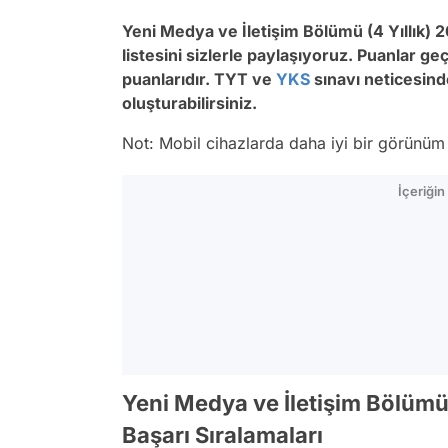
Yeni Medya ve İletişim Bölümü (4 Yıllık)
2
listesini sizlerle paylaşıyoruz. Puanlar ge
puanlarıdır. TYT ve
YKS
sınavı neticesinde
oluşturabilirsiniz.
Not: Mobil cihazlarda daha iyi bir görünüm i
İçeriği
Yeni Medya ve İletişim Bölümü 
Başarı Sıralamaları