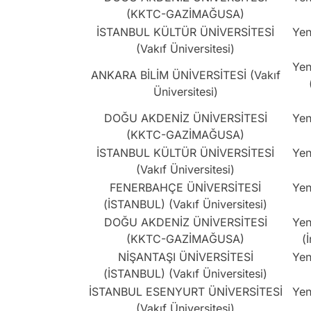
(KKTC-GAZİMAĞUSA)
İSTANBUL KÜLTÜR ÜNİVERSİTESİ
Yen
(Vakıf Üniversitesi)
Yen
ANKARA BİLİM ÜNİVERSİTESİ (Vakıf
Üniversitesi)
DOĞU AKDENİZ ÜNİVERSİTESİ
Yen
(KKTC-GAZİMAĞUSA)
İSTANBUL KÜLTÜR ÜNİVERSİTESİ
Yen
(Vakıf Üniversitesi)
FENERBAHÇE ÜNİVERSİTESİ
Yen
(İSTANBUL) (Vakıf Üniversitesi)
DOĞU AKDENİZ ÜNİVERSİTESİ
Yen
(KKTC-GAZİMAĞUSA)
(
NİŞANTAŞI ÜNİVERSİTESİ
Yen
(İSTANBUL) (Vakıf Üniversitesi)
İSTANBUL ESENYURT ÜNİVERSİTESİ
Yen
(Vakıf Üniversitesi)