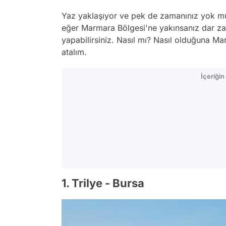
Yaz yaklaşıyor ve pek de zamanınız yok 
eğer Marmara Bölgesi'ne yakınsanız dar zama
yapabilirsiniz. Nasıl mı? Nasıl olduğuna Mar
atalım.
İçeriği
1. Trilye - Bursa