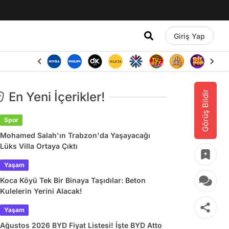
Giriş Yap
Görüş Bildir
En Yeni İçerikler!
Spor
Mohamed Salah'ın Trabzon'da Yaşayacağı
Lüks Villa Ortaya Çıktı
Yaşam
Koca Köyü Tek Bir Binaya Taşıdılar: Beton
Kulelerin Yerini Alacak!
Yaşam
Ağustos 2026 BYD Fiyat Listesi! İşte BYD Atto