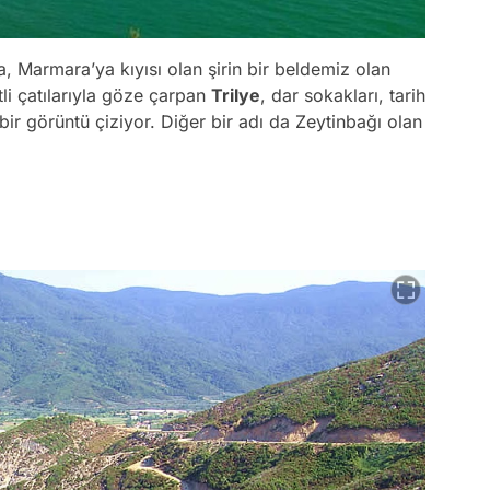
, Marmara’ya kıyısı olan şirin bir beldemiz olan
tli çatılarıyla göze çarpan
Trilye
, dar sokakları, tarih
r görüntü çiziyor. Diğer bir adı da Zeytinbağı olan