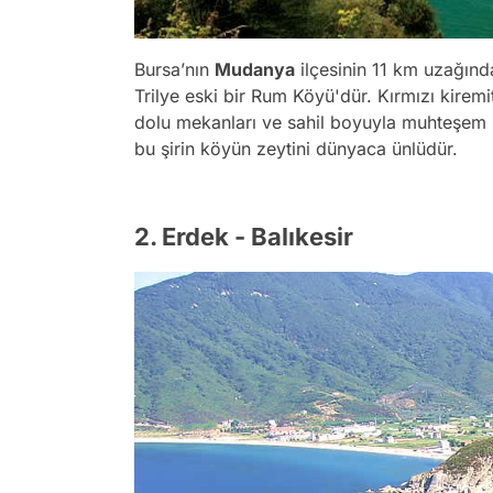
Bursa’nın
Mudanya
ilçesinin 11 km uzağında
Trilye eski bir Rum Köyü'dür. Kırmızı kiremi
dolu mekanları ve sahil boyuyla muhteşem bi
bu şirin köyün zeytini dünyaca ünlüdür.
2. Erdek - Balıkesir