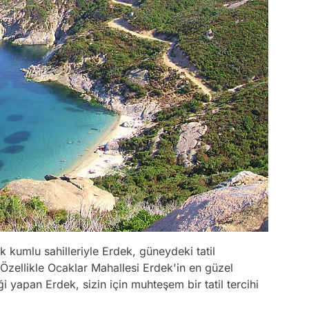
k kumlu sahilleriyle Erdek, güneydeki tatil
 Özellikle Ocaklar Mahallesi Erdek'in en güzel
i yapan Erdek, sizin için muhteşem bir tatil tercihi