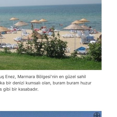
ş Enez, Marmara Bölgesi'nin en güzel sahil
rika bir denizi kumsalı olan, buram buram huzur
 gibi bir kasabadır.