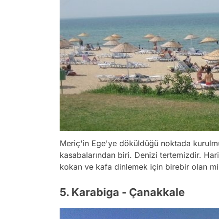
Meriç'in Ege'ye döküldüğü noktada kurulmu
kasabalarından biri. Denizi tertemizdir. Ha
kokan ve kafa dinlemek için birebir olan mis
5. Karabiga - Çanakkale