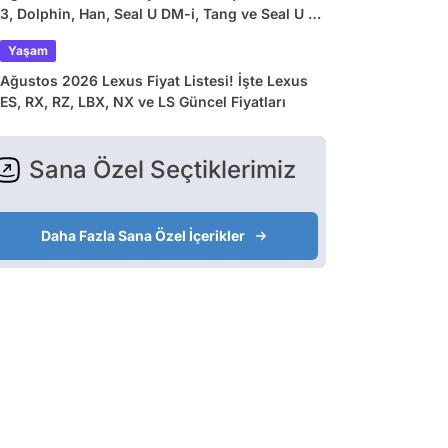
3, Dolphin, Han, Seal U DM-i, Tang ve Seal U EV
Güncel Fiyatları
Yaşam
Ağustos 2026 Lexus Fiyat Listesi! İşte Lexus
ES, RX, RZ, LBX, NX ve LS Güncel Fiyatları
Sana Özel Seçtiklerimiz
Daha Fazla Sana Özel İçerikler