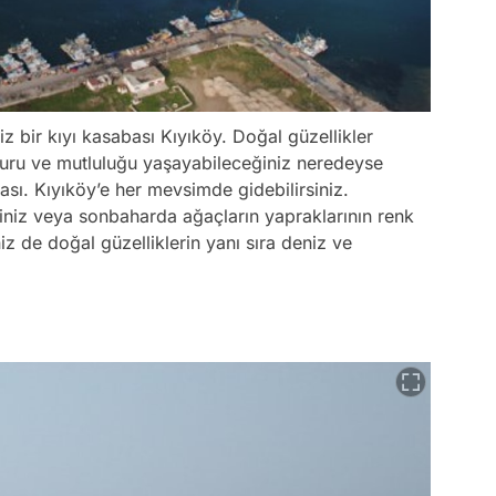
z bir kıyı kasabası Kıyıköy. Doğal güzellikler
zuru ve mutluluğu yaşayabileceğiniz neredeyse
ası. Kıyıköy’e her mevsimde gidebilirsiniz.
siniz veya sonbaharda ağaçların yapraklarının renk
niz de doğal güzelliklerin yanı sıra deniz ve