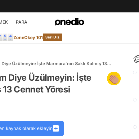
MEK
PARA
ZoneOkey 101
Seri Diz
Diye Üzülmeyin: İşte Marmara'nın Saklı Kalmış 13
m Diye Üzülmeyin: İşte
 13 Cennet Yöresi
en kaynak olarak ekleyin