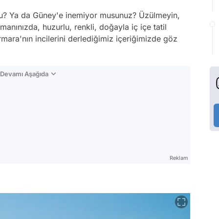
mu? Ya da Güney'e inemiyor musunuz? Üzülmeyin,
nınızda, huzurlu, renkli, doğayla iç içe tatil
mara'nın incilerini derlediğimiz içeriğimizde göz
n Devamı Aşağıda
Reklam