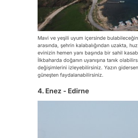
Mavi ve yeşili uyum içersinde bulabileceğini
arasında, şehrin kalabalığından uzakta, hu
evinizin hemen yanı başında bir sahil kasab
İlkbaharda doğanın uyanışına tanık olabilir
değişimlerini izleyebilirsiniz. Yazın giderse
güneşten faydalanabilirsiniz.
4. Enez - Edirne