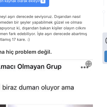
en kaynak olarak ekleyin
meyi aşırı derecede seviyoruz. Dışarıdan nasıl
emeden bir şeyler yapabilmek güzel ve olması
ıyoruz ki, dışarıdan bakan kişiler olayın cılkını
men fark edebiliyor. İşte aşırı derecede abartmış
lamış 17 kare. :)
ma hiç problem değil.