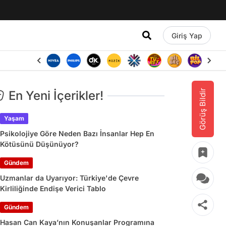
Giriş Yap
Görüş Bildir
En Yeni İçerikler!
Yaşam
Psikolojiye Göre Neden Bazı İnsanlar Hep En
Kötüsünü Düşünüyor?
Gündem
Uzmanlar da Uyarıyor: Türkiye'de Çevre
Kirliliğinde Endişe Verici Tablo
Gündem
Hasan Can Kaya’nın Konuşanlar Programına