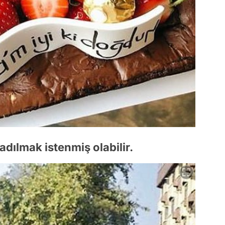
 tadılmak istenmiş olabilir.