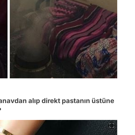
 manavdan alıp direkt pastanın üstüne
?