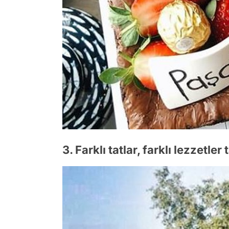
3. Farklı tatlar, farklı lezzetler