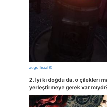
aogofficial
2. İyi ki doğdu da, o çilekleri
yerleştirmeye gerek var mıydı