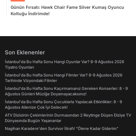
Günün Fırsatı: Hawk Chair Fame Silver Kumaş Oyuncu
Koltuğu İndirimde!
Son Eklenenler
İstanbul'da Bu Hafta Sonu Hangi Oyunlar Var? 8-9 Ağustos 2026
Tiyatro Oyunları
İstanbul'da Bu Hafta Sonu Hangi Filmler Var? 8-9 Ağustos 2026
Tarihinde Vizyondaki Filmler
İstanbul'da Bu Hafta Sonu Kaçırmamanız Gereken Konserler: 8 - 9
Ağustos Günleri Müziğe Doyamayacaksınız!
İstanbul'da Bu Hafta Sonu Çocuklarla Yapılacak Etkinlikler: 8 - 9
Ağustos Ailenize Çok İyi Gelecek!
ATV Dizisinin Çekimlerinin Durmasından 2 Reytinge Düşen Diziye TV
Dünyasında Bugün Yaşananlar
Nagihan Karadere'den Survivor İtirafı! "Ölene Kadar Giderim"