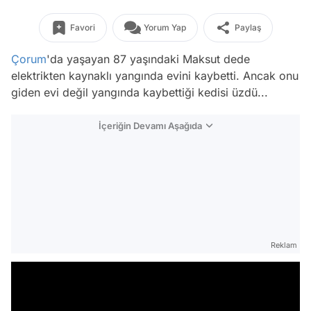
Favori
Yorum Yap
Paylaş
Çorum
'da yaşayan 87 yaşındaki Maksut dede
elektrikten kaynaklı yangında evini kaybetti. Ancak onu
giden evi değil yangında kaybettiği kedisi üzdü...
İçeriğin Devamı Aşağıda
Reklam