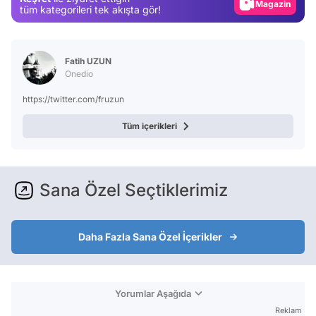
Magazin
tüm kategorileri tek akışta gör!
Video
Test
Fatih UZUN
Onedio
https://twitter.com/fruzun
Tüm içerikleri
Sana Özel Seçtiklerimiz
Daha Fazla Sana Özel İçerikler
Yorumlar Aşağıda
Reklam