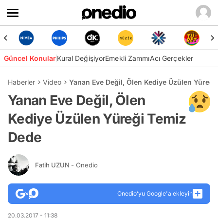
Güncel Konular
Kural Değişiyor
Emekli Zammı
Acı Gerçekler
Haberler
Video
Yanan Eve Değil, Ölen Kediye Üzülen Yüreği
Yanan Eve Değil, Ölen
Kediye Üzülen Yüreği Temiz
Dede
Fatih UZUN
- Onedio
Onedio’yu Google'a ekleyin
20.03.2017 - 11:38