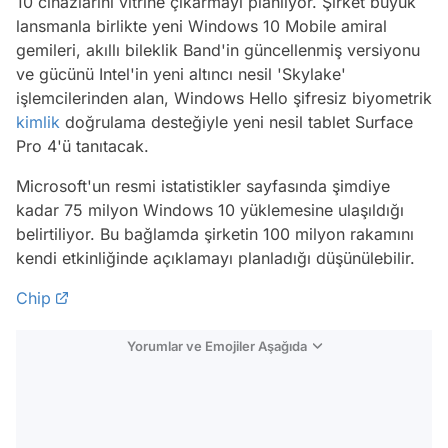
10 cihazlarını vitrine çıkarmayı planlıyor. Şirket büyük
lansmanla birlikte yeni Windows 10 Mobile amiral
gemileri, akıllı bileklik Band'in güncellenmiş versiyonu
ve gücünü Intel'in yeni altıncı nesil 'Skylake'
işlemcilerinden alan, Windows Hello şifresiz biyometrik
kimlik
doğrulama desteğiyle yeni nesil tablet Surface
Pro 4'ü tanıtacak.
Microsoft'un resmi istatistikler sayfasında şimdiye
kadar 75 milyon Windows 10 yüklemesine ulaşıldığı
belirtiliyor. Bu bağlamda şirketin 100 milyon rakamını
kendi etkinliğinde açıklamayı planladığı düşünülebilir.
Chip
Yorumlar ve Emojiler Aşağıda