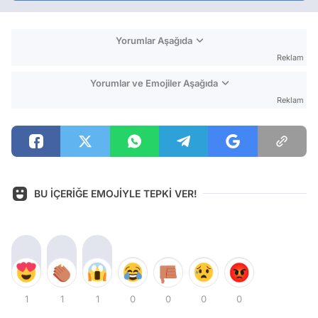
Yorumlar Aşağıda
Reklam
Yorumlar ve Emojiler Aşağıda
Reklam
BU İÇERİĞE EMOJİYLE TEPKİ VER!
1
1
1
0
0
0
0