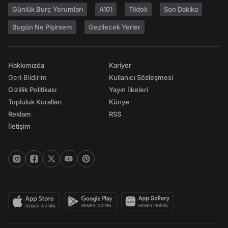
Günlük Burç Yorumları
A101
Tiktok
Son Dakika
Bugün Ne Pişirsem
Gezilecek Yerler
Hakkımızda
Kariyer
Geri Bildirim
Kullanıcı Sözleşmesi
Gizlilik Politikası
Yayın İlkeleri
Topluluk Kuralları
Künye
Reklam
RSS
İletişim