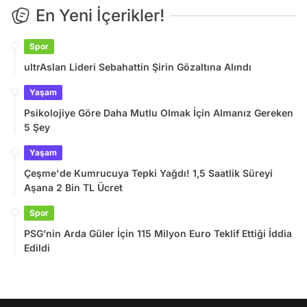
En Yeni İçerikler!
Spor
ultrAslan Lideri Sebahattin Şirin Gözaltına Alındı
Yaşam
Psikolojiye Göre Daha Mutlu Olmak İçin Almanız Gereken
5 Şey
Yaşam
Çeşme'de Kumrucuya Tepki Yağdı! 1,5 Saatlik Süreyi
Aşana 2 Bin TL Ücret
Spor
PSG’nin Arda Güler İçin 115 Milyon Euro Teklif Ettiği İddia
Edildi