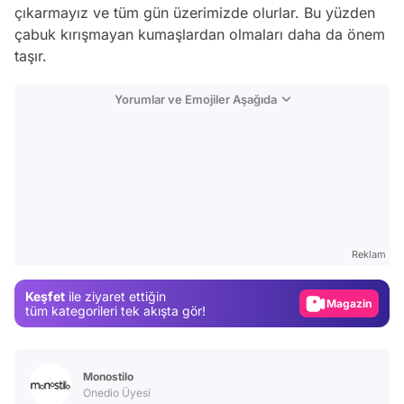
çıkarmayız ve tüm gün üzerimizde olurlar. Bu yüzden
çabuk kırışmayan kumaşlardan olmaları daha da önem
taşır.
Yorumlar ve Emojiler Aşağıda
Video
Test
Gündem
Reklam
Magazin
Keşfet
ile ziyaret ettiğin
Video
tüm kategorileri tek akışta gör!
Test
Monostilo
Onedio Üyesi