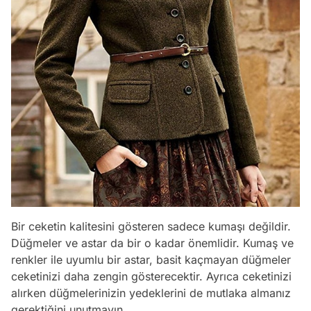
Bir ceketin kalitesini gösteren sadece kumaşı değildir.
Düğmeler ve astar da bir o kadar önemlidir. Kumaş ve
renkler ile uyumlu bir astar, basit kaçmayan düğmeler
ceketinizi daha zengin gösterecektir. Ayrıca ceketinizi
alırken düğmelerinizin yedeklerini de mutlaka almanız
gerektiğini unutmayın.