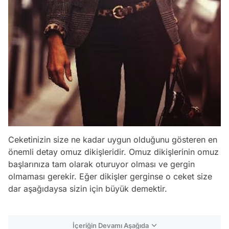
Ceketinizin size ne kadar uygun olduğunu gösteren en
önemli detay omuz dikişleridir. Omuz dikişlerinin omuz
başlarınıza tam olarak oturuyor olması ve gergin
olmaması gerekir. Eğer dikişler gerginse o ceket size
dar aşağıdaysa sizin için büyük demektir.
İçeriğin Devamı Aşağıda