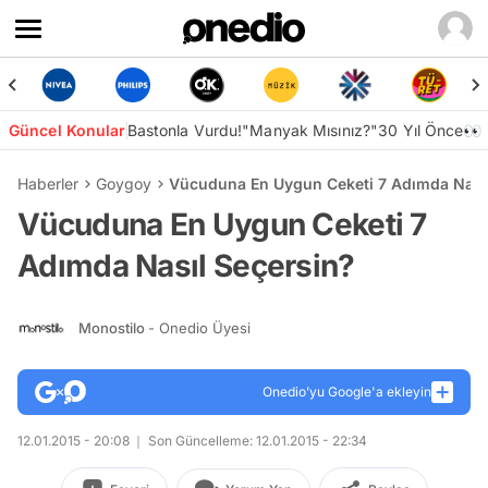
Güncel Konular
Bastonla Vurdu!
"Manyak Mısınız?"
30 Yıl Önce👀
Haberler
Goygoy
Vücuduna En Uygun Ceketi 7 Adımda Nasıl
Vücuduna En Uygun Ceketi 7
Adımda Nasıl Seçersin?
Monostilo
- Onedio Üyesi
Onedio’yu Google'a ekleyin
12.01.2015 - 20:08
Son Güncelleme: 12.01.2015 - 22:34