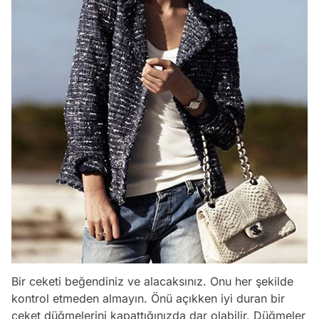
Bir ceketi beğendiniz ve alacaksınız. Onu her şekilde
kontrol etmeden almayın. Önü açıkken iyi duran bir
ceket düğmelerini kapattığınızda dar olabilir. Düğmeler