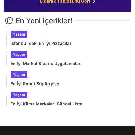
Liderlik Tablosunu Gör!
En Yeni İçerikler!
Yaşam
İstanbul'daki En İyi Pizzacılar
Yaşam
En İyi Market Sipariş Uygulamaları
Yaşam
En İyi Robot Süpürgeler
Yaşam
En İyi Klima Markaları Güncel Liste