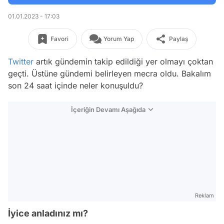
01.01.2023 - 17:03
Favori
Yorum Yap
Paylaş
Twitter
artık gündemin takip edildiği yer olmayı çoktan
geçti. Üstüne gündemi belirleyen mecra oldu. Bakalım
son 24 saat içinde neler konuşuldu?
İçeriğin Devamı Aşağıda
Reklam
İyice anladınız mı?