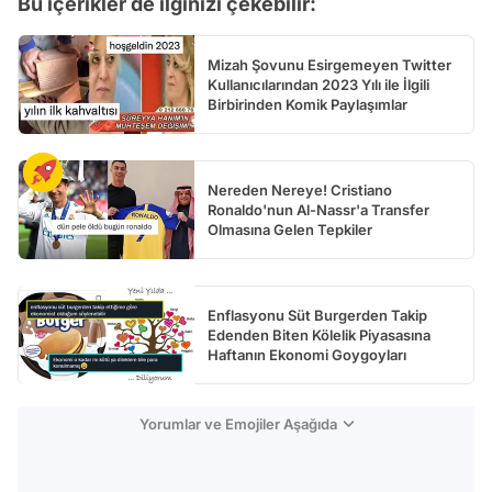
Bu içerikler de ilginizi çekebilir:
Mizah Şovunu Esirgemeyen Twitter
Kullanıcılarından 2023 Yılı ile İlgili
Birbirinden Komik Paylaşımlar
Nereden Nereye! Cristiano
Ronaldo'nun Al-Nassr'a Transfer
Olmasına Gelen Tepkiler
Enflasyonu Süt Burgerden Takip
Edenden Biten Kölelik Piyasasına
Haftanın Ekonomi Goygoyları
Yorumlar ve Emojiler Aşağıda