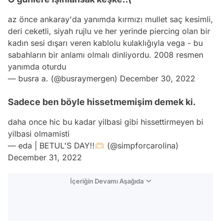
az önce ankaray'da yanımda kırmızı mullet saç kesimli,
deri ceketli, siyah rujlu ve her yerinde piercing olan bir
kadın sesi dışarı veren kablolu kulaklığıyla vega - bu
sabahların bir anlamı olmalı dinliyordu. 2008 resmen
yanımda oturdu
— busra a. (@busraymergen)
December 30, 2022
Sadece ben böyle hissetmemişim demek ki.
daha once hic bu kadar yilbasi gibi hissettirmeyen bi
yilbasi olmamisti
— eda | BETUL'S DAY!!🫶🏻 (@simpforcarolina)
December 31, 2022
İçeriğin Devamı Aşağıda