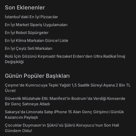
Son Eklenenler
İstanbul'daki En İyi Pizzacılar
En İyi Market Sipariş Uygulamaları
En İyi Robot Süpürgeler
En İyi Klima Markaları Güncel Liste
En İyi Çeyiz Seti Markaları
Rolü İçin Gözünü Kırpmadı! Nezaket Erden'den Ultra Radikal İmaj
Değişikliği
Günün Popüler Başlıkları
Çeşme'de Kumrucuya Tepki Yağdı! 1,5 Saatlik Süreyi Aşana 2 Bin TL
Ücret
Güvenlik Müdahale Etti: Manifest'in Bodrum'da Verdiği Konserde
Bir Genç Sahneye Atladı
Sakarya'da Limonata Satıp iPhone 15 Alan Genç Girişimci Günlük
Kazancını Paylaştı
Çocuklar Duymasın'ın Şükrü'sü Şükrü Koruyucu'nun Son Hali
Gündem Oldu!