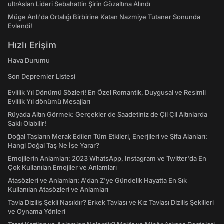
ultrAslan Lideri Sebahattin Şirin Gözaltına Alındı
Müge Anlı'da Ortalığı Birbirine Katan Nazmiye Tutaner Sonunda
Evlendi!
Hızlı Erişim
Hava Durumu
Son Depremler Listesi
Evlilik Yıl Dönümü Sözleri! En Özel Romantik, Duygusal ve Resimli
Evlilik Yıl dönümü Mesajları
Rüyada Altın Görmek: Gerçekler de Saadetiniz de Çil Çil Altınlarda
Saklı Olabilir!
Doğal Taşların Merak Edilen Tüm Etkileri, Enerjileri ve Şifa Alanları:
Hangi Doğal Taş Ne İşe Yarar?
Emojilerin Anlamları: 2023 WhatsApp, Instagram ve Twitter'da En
Çok Kullanılan Emojiler ve Anlamları
Atasözleri ve Anlamları: A'dan Z'ye Gündelik Hayatta En Sık
Kullanılan Atasözleri ve Anlamları
Tavla Diziliş Şekli Nasıldır? Erkek Tavlası ve Kız Tavlası Diziliş Şekilleri
ve Oynama Yönleri