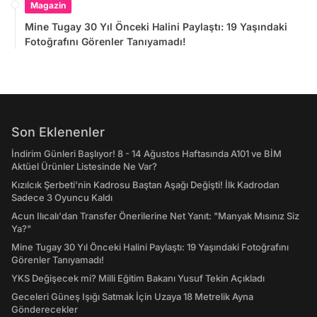
Magazin
Mine Tugay 30 Yıl Önceki Halini Paylaştı: 19 Yaşındaki
Fotoğrafını Görenler Tanıyamadı!
Son Eklenenler
İndirim Günleri Başlıyor! 8 - 14 Ağustos Haftasında A101 ve BİM
Aktüel Ürünler Listesinde Ne Var?
Kızılcık Şerbeti'nin Kadrosu Baştan Aşağı Değişti! İlk Kadrodan
Sadece 3 Oyuncu Kaldı
Acun Ilıcalı'dan Transfer Önerilerine Net Yanıt: "Manyak Mısınız Siz
Ya?"
Mine Tugay 30 Yıl Önceki Halini Paylaştı: 19 Yaşındaki Fotoğrafını
Görenler Tanıyamadı!
YKS Değişecek mi? Milli Eğitim Bakanı Yusuf Tekin Açıkladı
Geceleri Güneş Işığı Satmak İçin Uzaya 18 Metrelik Ayna
Gönderecekler