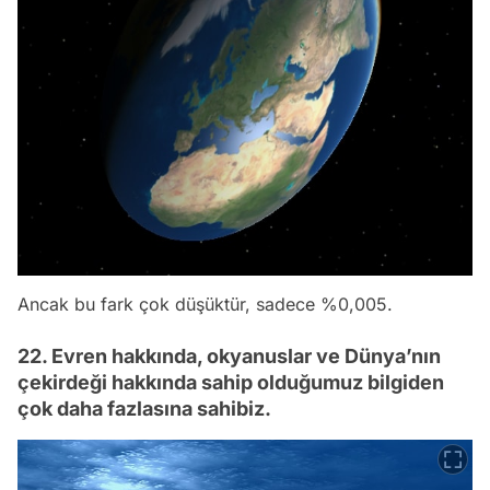
Ancak bu fark çok düşüktür, sadece %0,005.
22. Evren hakkında, okyanuslar ve Dünya’nın
çekirdeği hakkında sahip olduğumuz bilgiden
çok daha fazlasına sahibiz.