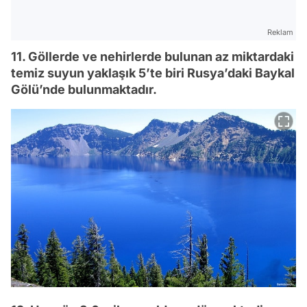
Reklam
11. Göllerde ve nehirlerde bulunan az miktardaki
temiz suyun yaklaşık 5’te biri Rusya’daki Baykal
Gölü’nde bulunmaktadır.