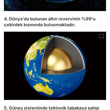
4. Dünya’da bulunan altın rezervinin %99’u
çekirdek kısmında bulunmaktadır.
5. Güneş sisteminde tektonik tabakaya sahip