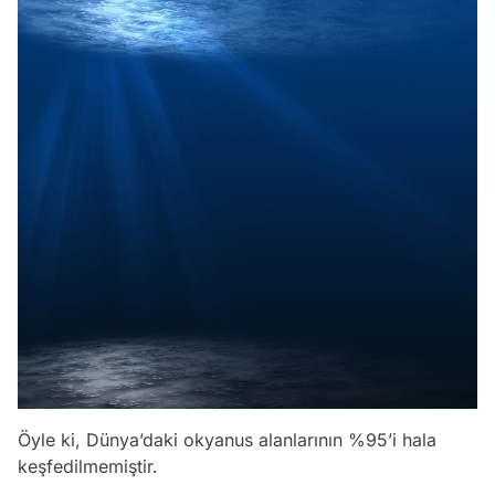
Öyle ki, Dünya’daki okyanus alanlarının %95’i hala
keşfedilmemiştir.