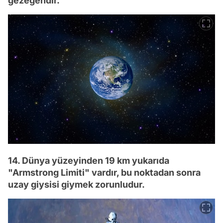
gezegendir.
14. Dünya yüzeyinden 19 km yukarıda
"Armstrong Limiti" vardır, bu noktadan sonra
uzay giysisi giymek zorunludur.