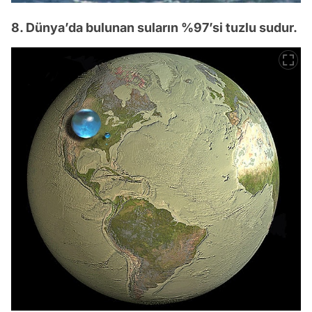
8. Dünya’da bulunan suların %97’si tuzlu sudur.