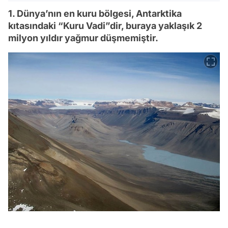
1. Dünya’nın en kuru bölgesi, Antarktika
kıtasındaki “Kuru Vadi”dir, buraya yaklaşık 2
milyon yıldır yağmur düşmemiştir.