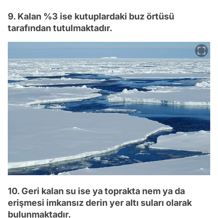
9. Kalan %3 ise kutuplardaki buz örtüsü
tarafından tutulmaktadır.
10. Geri kalan su ise ya toprakta nem ya da
erişmesi imkansız derin yer altı suları olarak
bulunmaktadır.