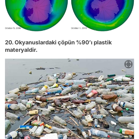
20. Okyanuslardaki çöpün %90’ı plastik
materyaldir.