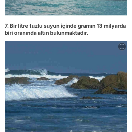
7. Bir litre tuzlu suyun içinde gramın 13 milyarda
biri oranında altın bulunmaktadır.