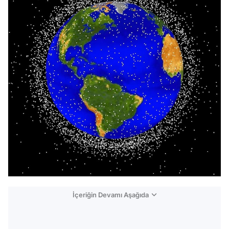
İçeriğin Devamı Aşağıda