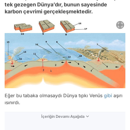
tek gezegen Dünya’dır, bunun sayesinde
karbon çevrimi gerçekleşmektedir.
Eğer bu tabaka olmasaydı Dünya tıpkı Venüs
gibi
aşırı
ısınırdı.
İçeriğin Devamı Aşağıda