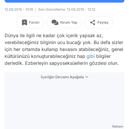
12.06.2015 - 13:10
Son Güncelleme: 12.06.2015 - 13:12
Favori
Yorum Yap
Paylaş
Dünya ile ilgili ne kadar çok içerik yapsak az,
verebileceğimiz bilginin ucu bucağı yok. Bu defa sizler
için her ortamda kullanıp havasını atabileceğiniz, genel
kültürünüzü konuşturabileceğiniz hap
gibi
bilgiler
derledik. Ezberleyin sapyoseksüellerin gözdesi olun.
İçeriğin Devamı Aşağıda
Reklam