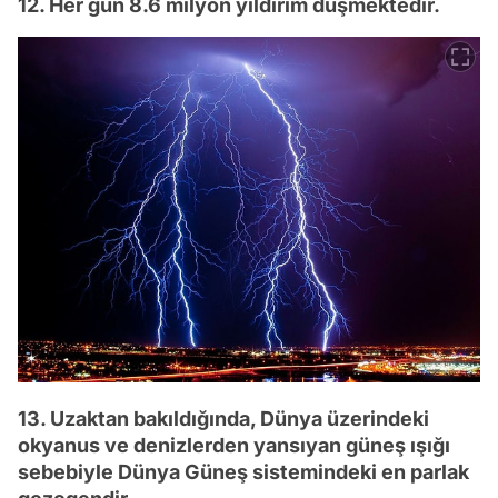
12. Her gün 8.6 milyon yıldırım düşmektedir.
13. Uzaktan bakıldığında, Dünya üzerindeki
okyanus ve denizlerden yansıyan güneş ışığı
sebebiyle Dünya Güneş sistemindeki en parlak